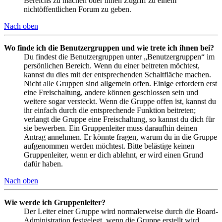
Bereichs zu machen oder ihnen Zugriff zu einem
nichtöffentlichen Forum zu geben.
Nach oben
Wo finde ich die Benutzergruppen und wie trete ich ihnen bei?
Du findest die Benutzergruppen unter „Benutzergruppen“ im
persönlichen Bereich. Wenn du einer beitreten möchtest,
kannst du dies mit der entsprechenden Schaltfläche machen.
Nicht alle Gruppen sind allgemein offen. Einige erfordern erst
eine Freischaltung, andere können geschlossen sein und
weitere sogar versteckt. Wenn die Gruppe offen ist, kannst du
ihr einfach durch die entsprechende Funktion beitreten;
verlangt die Gruppe eine Freischaltung, so kannst du dich für
sie bewerben. Ein Gruppenleiter muss daraufhin deinen
Antrag annehmen. Er könnte fragen, warum du in die Gruppe
aufgenommen werden möchtest. Bitte belästige keinen
Gruppenleiter, wenn er dich ablehnt, er wird einen Grund
dafür haben.
Nach oben
Wie werde ich Gruppenleiter?
Der Leiter einer Gruppe wird normalerweise durch die Board-
Administration festgelegt, wenn die Gruppe erstellt wird.