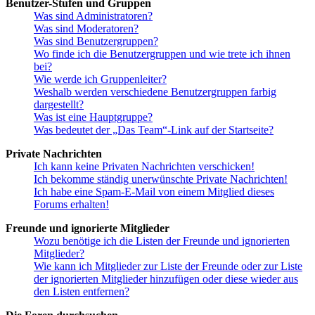
Benutzer-Stufen und Gruppen
Was sind Administratoren?
Was sind Moderatoren?
Was sind Benutzergruppen?
Wo finde ich die Benutzergruppen und wie trete ich ihnen
bei?
Wie werde ich Gruppenleiter?
Weshalb werden verschiedene Benutzergruppen farbig
dargestellt?
Was ist eine Hauptgruppe?
Was bedeutet der „Das Team“-Link auf der Startseite?
Private Nachrichten
Ich kann keine Privaten Nachrichten verschicken!
Ich bekomme ständig unerwünschte Private Nachrichten!
Ich habe eine Spam-E-Mail von einem Mitglied dieses
Forums erhalten!
Freunde und ignorierte Mitglieder
Wozu benötige ich die Listen der Freunde und ignorierten
Mitglieder?
Wie kann ich Mitglieder zur Liste der Freunde oder zur Liste
der ignorierten Mitglieder hinzufügen oder diese wieder aus
den Listen entfernen?