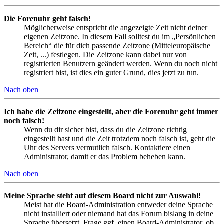
Die Forenuhr geht falsch!
Möglicherweise entspricht die angezeigte Zeit nicht deiner
eigenen Zeitzone. In diesem Fall solltest du im „Persönlichen
Bereich“ die für dich passende Zeitzone (Mitteleuropäische
Zeit, ...) festlegen. Die Zeitzone kann dabei nur von
registrierten Benutzern geändert werden. Wenn du noch nicht
registriert bist, ist dies ein guter Grund, dies jetzt zu tun.
Nach oben
Ich habe die Zeitzone eingestellt, aber die Forenuhr geht immer
noch falsch!
Wenn du dir sicher bist, dass du die Zeitzone richtig
eingestellt hast und die Zeit trotzdem noch falsch ist, geht die
Uhr des Servers vermutlich falsch. Kontaktiere einen
Administrator, damit er das Problem beheben kann.
Nach oben
Meine Sprache steht auf diesem Board nicht zur Auswahl!
Meist hat die Board-Administration entweder deine Sprache
nicht installiert oder niemand hat das Forum bislang in deine
Sprache übersetzt. Frage ggf. einen Board-Administrator, ob