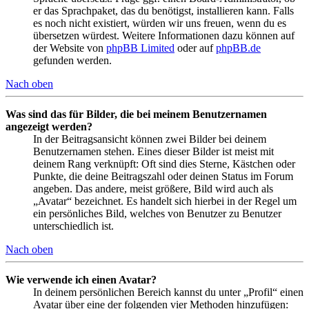
er das Sprachpaket, das du benötigst, installieren kann. Falls
es noch nicht existiert, würden wir uns freuen, wenn du es
übersetzen würdest. Weitere Informationen dazu können auf
der Website von
phpBB Limited
oder auf
phpBB.de
gefunden werden.
Nach oben
Was sind das für Bilder, die bei meinem Benutzernamen
angezeigt werden?
In der Beitragsansicht können zwei Bilder bei deinem
Benutzernamen stehen. Eines dieser Bilder ist meist mit
deinem Rang verknüpft: Oft sind dies Sterne, Kästchen oder
Punkte, die deine Beitragszahl oder deinen Status im Forum
angeben. Das andere, meist größere, Bild wird auch als
„Avatar“ bezeichnet. Es handelt sich hierbei in der Regel um
ein persönliches Bild, welches von Benutzer zu Benutzer
unterschiedlich ist.
Nach oben
Wie verwende ich einen Avatar?
In deinem persönlichen Bereich kannst du unter „Profil“ einen
Avatar über eine der folgenden vier Methoden hinzufügen: