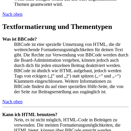
Themen geantwortet wird.
Nach oben
Textformatierung und Thementypen
Was ist BBCode?
BBCode ist eine spezielle Umsetzung von HTML, die dir
weitreichende Formatierungsmöglichkeiten für deinen Text
gibt. Die Rechte zur Verwendung von BBCode werden durch
die Board-Administration vergeben, können jedoch auch
durch dich für jeden einzelnen Beitrag deaktiviert werden.
BBCode ist ähnlich wie HTML aufgebaut, jedoch werden
Tags von eckigen („[“ und „]“) statt spitzen („<“ und „>“)
Klammern eingeschlossen. Weitere Informationen zu
BBCode findest du auf einer speziellen Hilfe-Seite, die von
der Seite zur Beitragserstellung aus zugänglich ist.
Nach oben
Kann ich HTML benutzen?
Nein, es ist nicht möglich, HTML-Code in Beiträgen zu
verwenden. Die meisten Formatierungsmöglichkeiten, die
HTML bietet, können über BBCode erreicht werden.