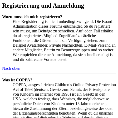
Registrierung und Anmeldung
Wozu muss ich mich registrieren?
Eine Registrierung ist nicht unbedingt zwingend. Die Board-
Administration dieses Forums entscheidet, ob du registriert
sein musst, um Beiträge zu schreiben. Auf jeden Fall erhältst
du als registriertes Mitglied Zugriff auf zusätzliche
Funktionen, die Gästen nicht zur Verfügung stehen: zum
Beispiel Avatarbilder, Private Nachrichten, E-Mail-Versand an
andere Mitglieder, Beitritt zu Benutzergruppen und so weiter.
Wir empfehlen dir eine Anmeldung, da sie schnell erledigt ist
und dir zahlreiche Vorteile bietet.
Nach oben
Was ist COPPA?
COPPA, ausgeschrieben Children’s Online Privacy Protection
Act of 1998 (deutsch: Gesetz zum Schutz der Privatsphäre
von Kindern im Internet von 1998) ist ein Gesetz in den
USA, welches festlegt, dass Websites, die möglicherweise
persönliche Daten von Kindern unter 13 Jahren erheben,
hierzu die Zustimmung der Eltern beziehungsweise des oder
der Erziehungsberechtigten benötigen. Wenn du dir unsicher
bist, ob dies auf dich oder die Website, auf der du dich zu