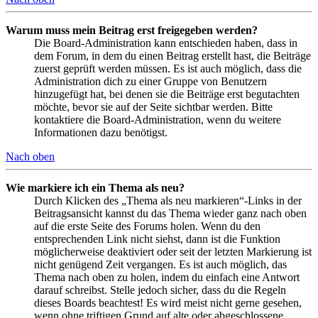
Warum muss mein Beitrag erst freigegeben werden?
Die Board-Administration kann entschieden haben, dass in
dem Forum, in dem du einen Beitrag erstellt hast, die Beiträge
zuerst geprüft werden müssen. Es ist auch möglich, dass die
Administration dich zu einer Gruppe von Benutzern
hinzugefügt hat, bei denen sie die Beiträge erst begutachten
möchte, bevor sie auf der Seite sichtbar werden. Bitte
kontaktiere die Board-Administration, wenn du weitere
Informationen dazu benötigst.
Nach oben
Wie markiere ich ein Thema als neu?
Durch Klicken des „Thema als neu markieren“-Links in der
Beitragsansicht kannst du das Thema wieder ganz nach oben
auf die erste Seite des Forums holen. Wenn du den
entsprechenden Link nicht siehst, dann ist die Funktion
möglicherweise deaktiviert oder seit der letzten Markierung ist
nicht genügend Zeit vergangen. Es ist auch möglich, das
Thema nach oben zu holen, indem du einfach eine Antwort
darauf schreibst. Stelle jedoch sicher, dass du die Regeln
dieses Boards beachtest! Es wird meist nicht gerne gesehen,
wenn ohne triftigen Grund auf alte oder abgeschlossene