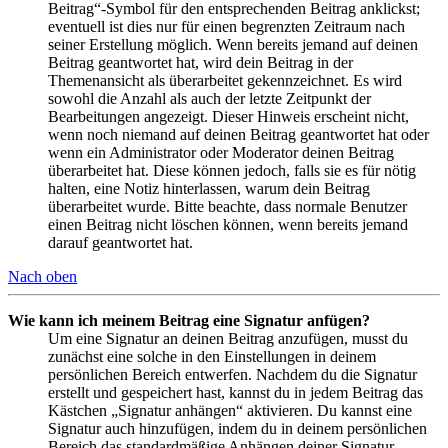
Beitrag“-Symbol für den entsprechenden Beitrag anklickst;
eventuell ist dies nur für einen begrenzten Zeitraum nach
seiner Erstellung möglich. Wenn bereits jemand auf deinen
Beitrag geantwortet hat, wird dein Beitrag in der
Themenansicht als überarbeitet gekennzeichnet. Es wird
sowohl die Anzahl als auch der letzte Zeitpunkt der
Bearbeitungen angezeigt. Dieser Hinweis erscheint nicht,
wenn noch niemand auf deinen Beitrag geantwortet hat oder
wenn ein Administrator oder Moderator deinen Beitrag
überarbeitet hat. Diese können jedoch, falls sie es für nötig
halten, eine Notiz hinterlassen, warum dein Beitrag
überarbeitet wurde. Bitte beachte, dass normale Benutzer
einen Beitrag nicht löschen können, wenn bereits jemand
darauf geantwortet hat.
Nach oben
Wie kann ich meinem Beitrag eine Signatur anfügen?
Um eine Signatur an deinen Beitrag anzufügen, musst du
zunächst eine solche in den Einstellungen in deinem
persönlichen Bereich entwerfen. Nachdem du die Signatur
erstellt und gespeichert hast, kannst du in jedem Beitrag das
Kästchen „Signatur anhängen“ aktivieren. Du kannst eine
Signatur auch hinzufügen, indem du in deinem persönlichen
Bereich das standardmäßige Anhängen deiner Signatur