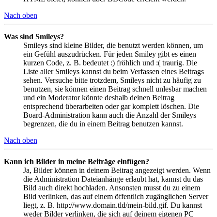
Nach oben
Was sind Smileys?
Smileys sind kleine Bilder, die benutzt werden können, um
ein Gefühl auszudrücken. Für jeden Smiley gibt es einen
kurzen Code, z. B. bedeutet :) fröhlich und :( traurig. Die
Liste aller Smileys kannst du beim Verfassen eines Beitrags
sehen. Versuche bitte trotzdem, Smileys nicht zu häufig zu
benutzen, sie können einen Beitrag schnell unlesbar machen
und ein Moderator könnte deshalb deinen Beitrag
entsprechend überarbeiten oder gar komplett löschen. Die
Board-Administration kann auch die Anzahl der Smileys
begrenzen, die du in einem Beitrag benutzen kannst.
Nach oben
Kann ich Bilder in meine Beiträge einfügen?
Ja, Bilder können in deinem Beitrag angezeigt werden. Wenn
die Administration Dateianhänge erlaubt hat, kannst du das
Bild auch direkt hochladen. Ansonsten musst du zu einem
Bild verlinken, das auf einem öffentlich zugänglichen Server
liegt, z. B. http://www.domain.tld/mein-bild.gif. Du kannst
weder Bilder verlinken, die sich auf deinem eigenen PC