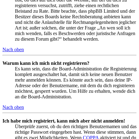
registrieren versuchst, zutrifft, ziehe einen rechtlichen
Beistand zu Rate. Bitte beachte, dass phpBB Limited und der
Besitzer dieses Boards keine Rechtsberatung anbieten kann
und nicht die Anlaufstelle für Rechtsangelegenheiten jeglicher
Art ist; außer solchen, die unter der Frage „An wen soll ich
mich wenden, falls es Beschwerden oder juristische Anfragen
zu diesem Forum gibt?“ behandelt werden.
Nach oben
Warum kann ich mich nicht registrieren?
Es kann sein, dass die Board-Administration die Registrierung
komplett ausgeschaltet hat, damit sich keine neuen Benutzer
mehr anmelden können. Es könnte auch sein, dass deine IP-
Adresse oder der Benutzername, mit dem du dich registrieren
möchtest, gesperrt wurden. Um Hilfe zu erhalten, wende dich
an die Board-Administration.
Nach oben
Ich habe mich registriert, kann mich aber nicht anmelden!
Überprüfe zuerst, ob du den richtigen Benutzernamen und das
richtige Passwort eingegeben hast. Wenn diese stimmen, dann
gibt es zwei Möglichkeiten. Wenn
COPPA
aktiviert ist und du