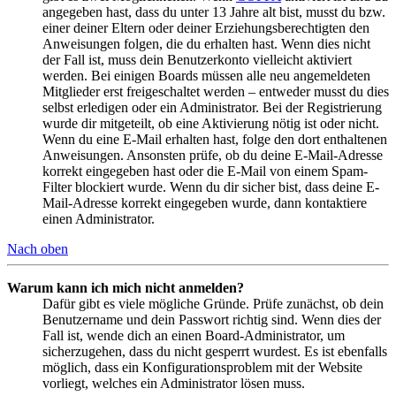
angegeben hast, dass du unter 13 Jahre alt bist, musst du bzw.
einer deiner Eltern oder deiner Erziehungsberechtigten den
Anweisungen folgen, die du erhalten hast. Wenn dies nicht
der Fall ist, muss dein Benutzerkonto vielleicht aktiviert
werden. Bei einigen Boards müssen alle neu angemeldeten
Mitglieder erst freigeschaltet werden – entweder musst du dies
selbst erledigen oder ein Administrator. Bei der Registrierung
wurde dir mitgeteilt, ob eine Aktivierung nötig ist oder nicht.
Wenn du eine E-Mail erhalten hast, folge den dort enthaltenen
Anweisungen. Ansonsten prüfe, ob du deine E-Mail-Adresse
korrekt eingegeben hast oder die E-Mail von einem Spam-
Filter blockiert wurde. Wenn du dir sicher bist, dass deine E-
Mail-Adresse korrekt eingegeben wurde, dann kontaktiere
einen Administrator.
Nach oben
Warum kann ich mich nicht anmelden?
Dafür gibt es viele mögliche Gründe. Prüfe zunächst, ob dein
Benutzername und dein Passwort richtig sind. Wenn dies der
Fall ist, wende dich an einen Board-Administrator, um
sicherzugehen, dass du nicht gesperrt wurdest. Es ist ebenfalls
möglich, dass ein Konfigurationsproblem mit der Website
vorliegt, welches ein Administrator lösen muss.