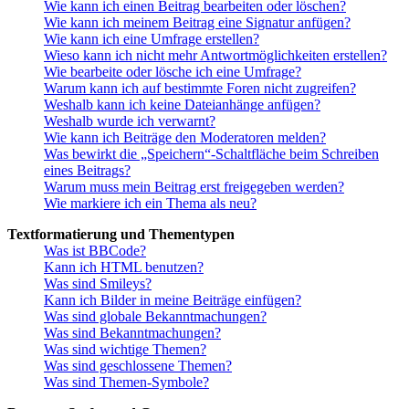
Wie kann ich einen Beitrag bearbeiten oder löschen?
Wie kann ich meinem Beitrag eine Signatur anfügen?
Wie kann ich eine Umfrage erstellen?
Wieso kann ich nicht mehr Antwortmöglichkeiten erstellen?
Wie bearbeite oder lösche ich eine Umfrage?
Warum kann ich auf bestimmte Foren nicht zugreifen?
Weshalb kann ich keine Dateianhänge anfügen?
Weshalb wurde ich verwarnt?
Wie kann ich Beiträge den Moderatoren melden?
Was bewirkt die „Speichern“-Schaltfläche beim Schreiben
eines Beitrags?
Warum muss mein Beitrag erst freigegeben werden?
Wie markiere ich ein Thema als neu?
Textformatierung und Thementypen
Was ist BBCode?
Kann ich HTML benutzen?
Was sind Smileys?
Kann ich Bilder in meine Beiträge einfügen?
Was sind globale Bekanntmachungen?
Was sind Bekanntmachungen?
Was sind wichtige Themen?
Was sind geschlossene Themen?
Was sind Themen-Symbole?