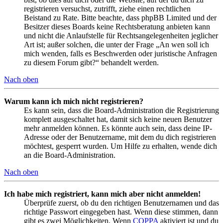
registrieren versuchst, zutrifft, ziehe einen rechtlichen
Beistand zu Rate. Bitte beachte, dass phpBB Limited und der
Besitzer dieses Boards keine Rechtsberatung anbieten kann
und nicht die Anlaufstelle für Rechtsangelegenheiten jeglicher
Art ist; außer solchen, die unter der Frage „An wen soll ich
mich wenden, falls es Beschwerden oder juristische Anfragen
zu diesem Forum gibt?“ behandelt werden.
Nach oben
Warum kann ich mich nicht registrieren?
Es kann sein, dass die Board-Administration die Registrierung
komplett ausgeschaltet hat, damit sich keine neuen Benutzer
mehr anmelden können. Es könnte auch sein, dass deine IP-
Adresse oder der Benutzername, mit dem du dich registrieren
möchtest, gesperrt wurden. Um Hilfe zu erhalten, wende dich
an die Board-Administration.
Nach oben
Ich habe mich registriert, kann mich aber nicht anmelden!
Überprüfe zuerst, ob du den richtigen Benutzernamen und das
richtige Passwort eingegeben hast. Wenn diese stimmen, dann
gibt es zwei Möglichkeiten. Wenn
COPPA
aktiviert ist und du