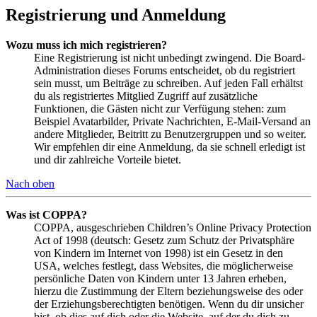
Registrierung und Anmeldung
Wozu muss ich mich registrieren?
Eine Registrierung ist nicht unbedingt zwingend. Die Board-
Administration dieses Forums entscheidet, ob du registriert
sein musst, um Beiträge zu schreiben. Auf jeden Fall erhältst
du als registriertes Mitglied Zugriff auf zusätzliche
Funktionen, die Gästen nicht zur Verfügung stehen: zum
Beispiel Avatarbilder, Private Nachrichten, E-Mail-Versand an
andere Mitglieder, Beitritt zu Benutzergruppen und so weiter.
Wir empfehlen dir eine Anmeldung, da sie schnell erledigt ist
und dir zahlreiche Vorteile bietet.
Nach oben
Was ist COPPA?
COPPA, ausgeschrieben Children’s Online Privacy Protection
Act of 1998 (deutsch: Gesetz zum Schutz der Privatsphäre
von Kindern im Internet von 1998) ist ein Gesetz in den
USA, welches festlegt, dass Websites, die möglicherweise
persönliche Daten von Kindern unter 13 Jahren erheben,
hierzu die Zustimmung der Eltern beziehungsweise des oder
der Erziehungsberechtigten benötigen. Wenn du dir unsicher
bist, ob dies auf dich oder die Website, auf der du dich zu