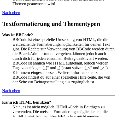
Themen geantwortet wird.
Nach oben
Textformatierung und Thementypen
Was ist BBCode?
BBCode ist eine spezielle Umsetzung von HTML, die dir
weitreichende Formatierungsmöglichkeiten für deinen Text
gibt. Die Rechte zur Verwendung von BBCode werden durch
die Board-Administration vergeben, können jedoch auch
durch dich für jeden einzelnen Beitrag deaktiviert werden.
BBCode ist ähnlich wie HTML aufgebaut, jedoch werden
Tags von eckigen („[“ und „]“) statt spitzen („<“ und „>“)
Klammern eingeschlossen. Weitere Informationen zu
BBCode findest du auf einer speziellen Hilfe-Seite, die von
der Seite zur Beitragserstellung aus zugänglich ist.
Nach oben
Kann ich HTML benutzen?
Nein, es ist nicht möglich, HTML-Code in Beiträgen zu
verwenden. Die meisten Formatierungsmöglichkeiten, die
HTML bietet, können über BBCode erreicht werden.