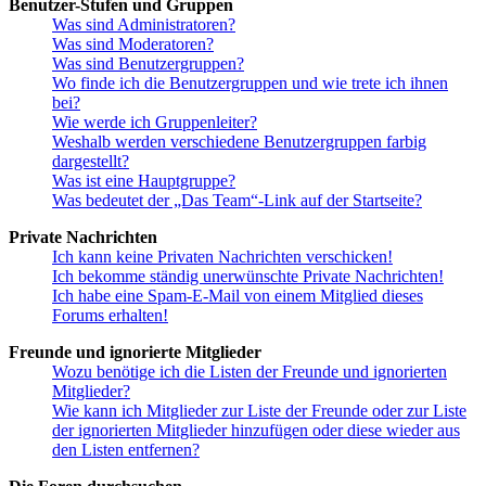
Benutzer-Stufen und Gruppen
Was sind Administratoren?
Was sind Moderatoren?
Was sind Benutzergruppen?
Wo finde ich die Benutzergruppen und wie trete ich ihnen
bei?
Wie werde ich Gruppenleiter?
Weshalb werden verschiedene Benutzergruppen farbig
dargestellt?
Was ist eine Hauptgruppe?
Was bedeutet der „Das Team“-Link auf der Startseite?
Private Nachrichten
Ich kann keine Privaten Nachrichten verschicken!
Ich bekomme ständig unerwünschte Private Nachrichten!
Ich habe eine Spam-E-Mail von einem Mitglied dieses
Forums erhalten!
Freunde und ignorierte Mitglieder
Wozu benötige ich die Listen der Freunde und ignorierten
Mitglieder?
Wie kann ich Mitglieder zur Liste der Freunde oder zur Liste
der ignorierten Mitglieder hinzufügen oder diese wieder aus
den Listen entfernen?