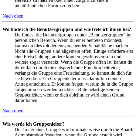
Bereichs zu machen oder ihnen Zugriff zu einem
nichtöffentlichen Forum zu geben.
Nach oben
Wo finde ich die Benutzergruppen und wie trete ich ihnen bei?
Du findest die Benutzergruppen unter „Benutzergruppen“ im
persönlichen Bereich. Wenn du einer beitreten möchtest,
kannst du dies mit der entsprechenden Schaltfläche machen.
Nicht alle Gruppen sind allgemein offen. Einige erfordern erst
eine Freischaltung, andere können geschlossen sein und
weitere sogar versteckt. Wenn die Gruppe offen ist, kannst du
ihr einfach durch die entsprechende Funktion beitreten;
verlangt die Gruppe eine Freischaltung, so kannst du dich für
sie bewerben. Ein Gruppenleiter muss daraufhin deinen
Antrag annehmen. Er könnte fragen, warum du in die Gruppe
aufgenommen werden möchtest. Bitte belästige keinen
Gruppenleiter, wenn er dich ablehnt, er wird einen Grund
dafür haben.
Nach oben
Wie werde ich Gruppenleiter?
Der Leiter einer Gruppe wird normalerweise durch die Board-
Administration festgelegt, wenn die Gruppe erstellt wird.