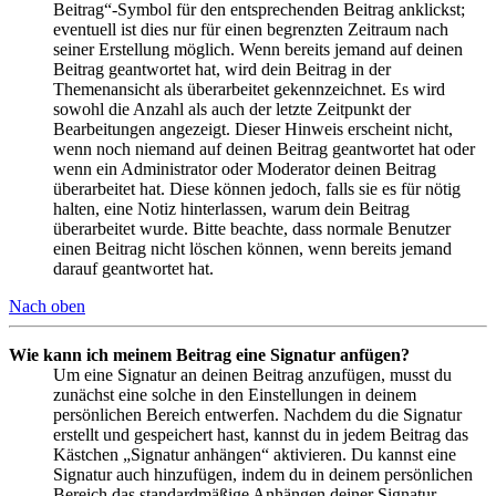
Beitrag“-Symbol für den entsprechenden Beitrag anklickst;
eventuell ist dies nur für einen begrenzten Zeitraum nach
seiner Erstellung möglich. Wenn bereits jemand auf deinen
Beitrag geantwortet hat, wird dein Beitrag in der
Themenansicht als überarbeitet gekennzeichnet. Es wird
sowohl die Anzahl als auch der letzte Zeitpunkt der
Bearbeitungen angezeigt. Dieser Hinweis erscheint nicht,
wenn noch niemand auf deinen Beitrag geantwortet hat oder
wenn ein Administrator oder Moderator deinen Beitrag
überarbeitet hat. Diese können jedoch, falls sie es für nötig
halten, eine Notiz hinterlassen, warum dein Beitrag
überarbeitet wurde. Bitte beachte, dass normale Benutzer
einen Beitrag nicht löschen können, wenn bereits jemand
darauf geantwortet hat.
Nach oben
Wie kann ich meinem Beitrag eine Signatur anfügen?
Um eine Signatur an deinen Beitrag anzufügen, musst du
zunächst eine solche in den Einstellungen in deinem
persönlichen Bereich entwerfen. Nachdem du die Signatur
erstellt und gespeichert hast, kannst du in jedem Beitrag das
Kästchen „Signatur anhängen“ aktivieren. Du kannst eine
Signatur auch hinzufügen, indem du in deinem persönlichen
Bereich das standardmäßige Anhängen deiner Signatur