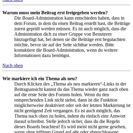
Warum muss mein Beitrag erst freigegeben werden?
Die Board-Administration kann entschieden haben, dass in
dem Forum, in dem du einen Beitrag erstellt hast, die Beiträge
zuerst geprüft werden müssen. Es ist auch möglich, dass die
Administration dich zu einer Gruppe von Benutzern
hinzugefügt hat, bei denen sie die Beiträge erst begutachten
möchte, bevor sie auf der Seite sichtbar werden. Bitte
kontaktiere die Board-Administration, wenn du weitere
Informationen dazu benötigst.
Nach oben
Wie markiere ich ein Thema als neu?
Durch Klicken des „Thema als neu markieren“-Links in der
Beitragsansicht kannst du das Thema wieder ganz nach oben
auf die erste Seite des Forums holen. Wenn du den
entsprechenden Link nicht siehst, dann ist die Funktion
möglicherweise deaktiviert oder seit der letzten Markierung ist
nicht genügend Zeit vergangen. Es ist auch möglich, das
Thema nach oben zu holen, indem du einfach eine Antwort
darauf schreibst. Stelle jedoch sicher, dass du die Regeln
dieses Boards beachtest! Es wird meist nicht gerne gesehen,
wenn ohne triftigen Grund auf alte oder abgeschlossene