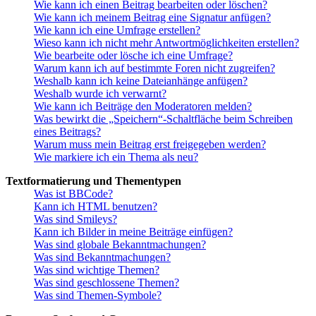
Wie kann ich einen Beitrag bearbeiten oder löschen?
Wie kann ich meinem Beitrag eine Signatur anfügen?
Wie kann ich eine Umfrage erstellen?
Wieso kann ich nicht mehr Antwortmöglichkeiten erstellen?
Wie bearbeite oder lösche ich eine Umfrage?
Warum kann ich auf bestimmte Foren nicht zugreifen?
Weshalb kann ich keine Dateianhänge anfügen?
Weshalb wurde ich verwarnt?
Wie kann ich Beiträge den Moderatoren melden?
Was bewirkt die „Speichern“-Schaltfläche beim Schreiben
eines Beitrags?
Warum muss mein Beitrag erst freigegeben werden?
Wie markiere ich ein Thema als neu?
Textformatierung und Thementypen
Was ist BBCode?
Kann ich HTML benutzen?
Was sind Smileys?
Kann ich Bilder in meine Beiträge einfügen?
Was sind globale Bekanntmachungen?
Was sind Bekanntmachungen?
Was sind wichtige Themen?
Was sind geschlossene Themen?
Was sind Themen-Symbole?