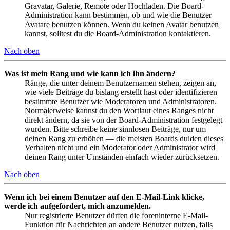
Gravatar, Galerie, Remote oder Hochladen. Die Board-
Administration kann bestimmen, ob und wie die Benutzer
Avatare benutzen können. Wenn du keinen Avatar benutzen
kannst, solltest du die Board-Administration kontaktieren.
Nach oben
Was ist mein Rang und wie kann ich ihn ändern?
Ränge, die unter deinem Benutzernamen stehen, zeigen an,
wie viele Beiträge du bislang erstellt hast oder identifizieren
bestimmte Benutzer wie Moderatoren und Administratoren.
Normalerweise kannst du den Wortlaut eines Ranges nicht
direkt ändern, da sie von der Board-Administration festgelegt
wurden. Bitte schreibe keine sinnlosen Beiträge, nur um
deinen Rang zu erhöhen — die meisten Boards dulden dieses
Verhalten nicht und ein Moderator oder Administrator wird
deinen Rang unter Umständen einfach wieder zurücksetzen.
Nach oben
Wenn ich bei einem Benutzer auf den E-Mail-Link klicke,
werde ich aufgefordert, mich anzumelden.
Nur registrierte Benutzer dürfen die foreninterne E-Mail-
Funktion für Nachrichten an andere Benutzer nutzen, falls