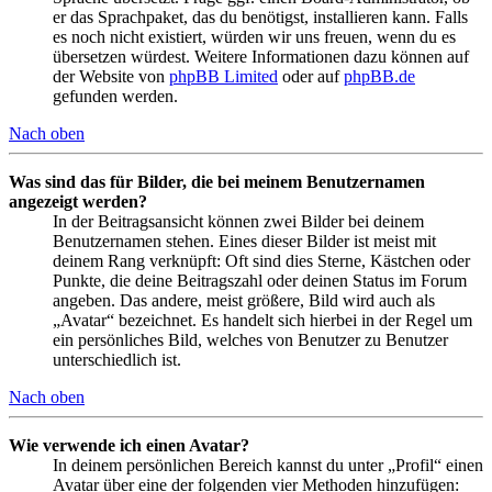
er das Sprachpaket, das du benötigst, installieren kann. Falls
es noch nicht existiert, würden wir uns freuen, wenn du es
übersetzen würdest. Weitere Informationen dazu können auf
der Website von
phpBB Limited
oder auf
phpBB.de
gefunden werden.
Nach oben
Was sind das für Bilder, die bei meinem Benutzernamen
angezeigt werden?
In der Beitragsansicht können zwei Bilder bei deinem
Benutzernamen stehen. Eines dieser Bilder ist meist mit
deinem Rang verknüpft: Oft sind dies Sterne, Kästchen oder
Punkte, die deine Beitragszahl oder deinen Status im Forum
angeben. Das andere, meist größere, Bild wird auch als
„Avatar“ bezeichnet. Es handelt sich hierbei in der Regel um
ein persönliches Bild, welches von Benutzer zu Benutzer
unterschiedlich ist.
Nach oben
Wie verwende ich einen Avatar?
In deinem persönlichen Bereich kannst du unter „Profil“ einen
Avatar über eine der folgenden vier Methoden hinzufügen: