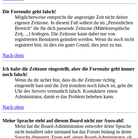
Die Forenuhr geht falsch!
Möglicherweise entspricht die angezeigte Zeit nicht deiner
eigenen Zeitzone. In diesem Fall solltest du im „Persönlichen
Bereich“ die für dich passende Zeitzone (Mitteleuropäische
Zeit, ...) festlegen. Die Zeitzone kann dabei nur von
registrierten Benutzern geändert werden. Wenn du noch nicht
registriert bist, ist dies ein guter Grund, dies jetzt zu tun.
Nach oben
Ich habe die Zeitzone eingestellt, aber die Forenuhr geht immer
noch falsch!
Wenn du dir sicher bist, dass du die Zeitzone richtig
eingestellt hast und die Zeit trotzdem noch falsch ist, geht die
Uhr des Servers vermutlich falsch. Kontaktiere einen
Administrator, damit er das Problem beheben kann.
Nach oben
Meine Sprache steht auf diesem Board nicht zur Auswahl!
Meist hat die Board-Administration entweder deine Sprache
nicht installiert oder niemand hat das Forum bislang in deine
Sprache übersetzt. Frage ggf. einen Board-Administrator, ob