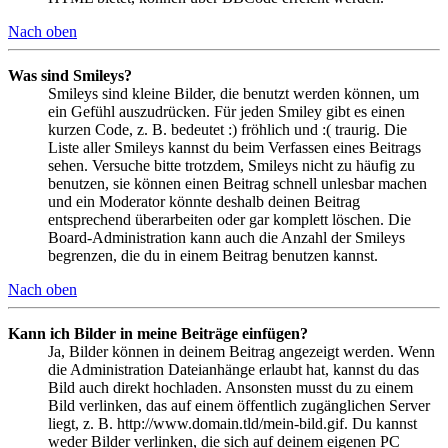
Nach oben
Was sind Smileys?
Smileys sind kleine Bilder, die benutzt werden können, um
ein Gefühl auszudrücken. Für jeden Smiley gibt es einen
kurzen Code, z. B. bedeutet :) fröhlich und :( traurig. Die
Liste aller Smileys kannst du beim Verfassen eines Beitrags
sehen. Versuche bitte trotzdem, Smileys nicht zu häufig zu
benutzen, sie können einen Beitrag schnell unlesbar machen
und ein Moderator könnte deshalb deinen Beitrag
entsprechend überarbeiten oder gar komplett löschen. Die
Board-Administration kann auch die Anzahl der Smileys
begrenzen, die du in einem Beitrag benutzen kannst.
Nach oben
Kann ich Bilder in meine Beiträge einfügen?
Ja, Bilder können in deinem Beitrag angezeigt werden. Wenn
die Administration Dateianhänge erlaubt hat, kannst du das
Bild auch direkt hochladen. Ansonsten musst du zu einem
Bild verlinken, das auf einem öffentlich zugänglichen Server
liegt, z. B. http://www.domain.tld/mein-bild.gif. Du kannst
weder Bilder verlinken, die sich auf deinem eigenen PC