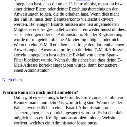
angegeben hast, dass du unter 13 Jahre alt bist, musst du bzw.
einer deiner Eltern oder deiner Erziehungsberechtigten den
Anweisungen folgen, die du erhalten hast. Wenn dies nicht
der Fall ist, muss dein Benutzerkonto vielleicht aktiviert
werden. Bei einigen Boards müssen alle neu angemeldeten
Mitglieder erst freigeschaltet werden – entweder musst du dies
selbst erledigen oder ein Administrator. Bei der Registrierung
wurde dir mitgeteilt, ob eine Aktivierung nötig ist oder nicht.
Wenn du eine E-Mail erhalten hast, folge den dort enthaltenen
Anweisungen. Ansonsten prüfe, ob du deine E-Mail-Adresse
korrekt eingegeben hast oder die E-Mail von einem Spam-
Filter blockiert wurde. Wenn du dir sicher bist, dass deine E-
Mail-Adresse korrekt eingegeben wurde, dann kontaktiere
einen Administrator.
Nach oben
Warum kann ich mich nicht anmelden?
Dafür gibt es viele mögliche Gründe. Prüfe zunächst, ob dein
Benutzername und dein Passwort richtig sind. Wenn dies der
Fall ist, wende dich an einen Board-Administrator, um
sicherzugehen, dass du nicht gesperrt wurdest. Es ist ebenfalls
möglich, dass ein Konfigurationsproblem mit der Website
vorliegt, welches ein Administrator lösen muss.