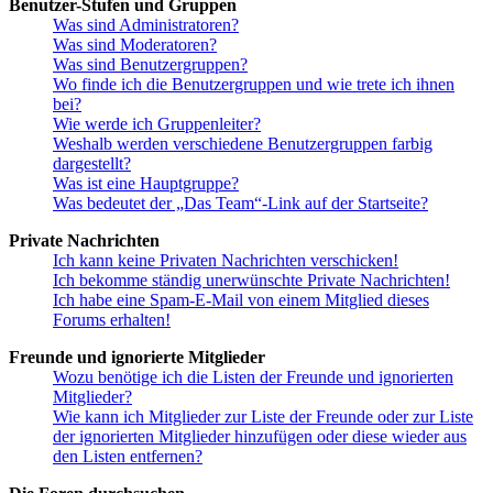
Benutzer-Stufen und Gruppen
Was sind Administratoren?
Was sind Moderatoren?
Was sind Benutzergruppen?
Wo finde ich die Benutzergruppen und wie trete ich ihnen
bei?
Wie werde ich Gruppenleiter?
Weshalb werden verschiedene Benutzergruppen farbig
dargestellt?
Was ist eine Hauptgruppe?
Was bedeutet der „Das Team“-Link auf der Startseite?
Private Nachrichten
Ich kann keine Privaten Nachrichten verschicken!
Ich bekomme ständig unerwünschte Private Nachrichten!
Ich habe eine Spam-E-Mail von einem Mitglied dieses
Forums erhalten!
Freunde und ignorierte Mitglieder
Wozu benötige ich die Listen der Freunde und ignorierten
Mitglieder?
Wie kann ich Mitglieder zur Liste der Freunde oder zur Liste
der ignorierten Mitglieder hinzufügen oder diese wieder aus
den Listen entfernen?