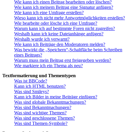
Wie kann ich einen Beitrag bearbeiten oder löschen?
Wie kann ich meinem Beitrag eine Signatur anfügen?
Wie kann ich eine Umfrage erstellen?
Wieso kann ich nicht mehr Antwortmöglichkeiten erstellen?
Wie bearbeite oder lösche ich eine Umfrage?
Warum kann ich auf bestimmte Foren nicht zugreifen?
Weshalb kann ich keine Dateianhänge anfügen?
Weshalb wurde ich verwarnt?
Wie kann ich Beiträge den Moderatoren melden?
Was bewirkt die „Speichern“-Schaltfläche beim Schreiben
eines Beitrags?
Warum muss mein Beitrag erst freigegeben werden?
Wie markiere ich ein Thema als neu?
Textformatierung und Thementypen
Was ist BBCode?
Kann ich HTML benutzen?
Was sind Smileys?
Kann ich Bilder in meine Beiträge einfügen?
Was sind globale Bekanntmachungen?
Was sind Bekanntmachungen?
Was sind wichtige Themen?
Was sind geschlossene Themen?
Was sind Themen-Symbole?