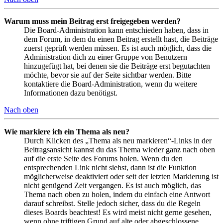
Warum muss mein Beitrag erst freigegeben werden?
Die Board-Administration kann entschieden haben, dass in
dem Forum, in dem du einen Beitrag erstellt hast, die Beiträge
zuerst geprüft werden müssen. Es ist auch möglich, dass die
Administration dich zu einer Gruppe von Benutzern
hinzugefügt hat, bei denen sie die Beiträge erst begutachten
möchte, bevor sie auf der Seite sichtbar werden. Bitte
kontaktiere die Board-Administration, wenn du weitere
Informationen dazu benötigst.
Nach oben
Wie markiere ich ein Thema als neu?
Durch Klicken des „Thema als neu markieren“-Links in der
Beitragsansicht kannst du das Thema wieder ganz nach oben
auf die erste Seite des Forums holen. Wenn du den
entsprechenden Link nicht siehst, dann ist die Funktion
möglicherweise deaktiviert oder seit der letzten Markierung ist
nicht genügend Zeit vergangen. Es ist auch möglich, das
Thema nach oben zu holen, indem du einfach eine Antwort
darauf schreibst. Stelle jedoch sicher, dass du die Regeln
dieses Boards beachtest! Es wird meist nicht gerne gesehen,
wenn ohne triftigen Grund auf alte oder abgeschlossene