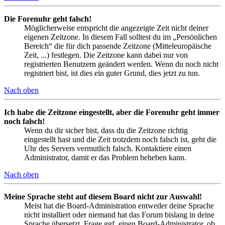
Die Forenuhr geht falsch!
Möglicherweise entspricht die angezeigte Zeit nicht deiner
eigenen Zeitzone. In diesem Fall solltest du im „Persönlichen
Bereich“ die für dich passende Zeitzone (Mitteleuropäische
Zeit, ...) festlegen. Die Zeitzone kann dabei nur von
registrierten Benutzern geändert werden. Wenn du noch nicht
registriert bist, ist dies ein guter Grund, dies jetzt zu tun.
Nach oben
Ich habe die Zeitzone eingestellt, aber die Forenuhr geht immer
noch falsch!
Wenn du dir sicher bist, dass du die Zeitzone richtig
eingestellt hast und die Zeit trotzdem noch falsch ist, geht die
Uhr des Servers vermutlich falsch. Kontaktiere einen
Administrator, damit er das Problem beheben kann.
Nach oben
Meine Sprache steht auf diesem Board nicht zur Auswahl!
Meist hat die Board-Administration entweder deine Sprache
nicht installiert oder niemand hat das Forum bislang in deine
Sprache übersetzt. Frage ggf. einen Board-Administrator, ob