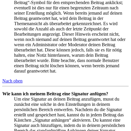
Beitrag“-Symbol für den entsprechenden Beitrag anklickst;
eventuell ist dies nur für einen begrenzten Zeitraum nach
seiner Erstellung möglich. Wenn bereits jemand auf deinen
Beitrag geantwortet hat, wird dein Beitrag in der
Themenansicht als überarbeitet gekennzeichnet. Es wird
sowohl die Anzahl als auch der letzte Zeitpunkt der
Bearbeitungen angezeigt. Dieser Hinweis erscheint nicht,
wenn noch niemand auf deinen Beitrag geantwortet hat oder
wenn ein Administrator oder Moderator deinen Beitrag
überarbeitet hat. Diese können jedoch, falls sie es für nötig
halten, eine Notiz hinterlassen, warum dein Beitrag
überarbeitet wurde. Bitte beachte, dass normale Benutzer
einen Beitrag nicht löschen können, wenn bereits jemand
darauf geantwortet hat.
Nach oben
Wie kann ich meinem Beitrag eine Signatur anfügen?
Um eine Signatur an deinen Beitrag anzufügen, musst du
zunächst eine solche in den Einstellungen in deinem
persönlichen Bereich entwerfen. Nachdem du die Signatur
erstellt und gespeichert hast, kannst du in jedem Beitrag das
Kästchen „Signatur anhängen“ aktivieren. Du kannst eine
Signatur auch hinzufügen, indem du in deinem persönlichen
Bereich das standardmäßige Anhängen deiner Signatur