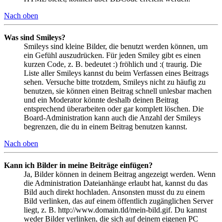
Nach oben
Was sind Smileys?
Smileys sind kleine Bilder, die benutzt werden können, um
ein Gefühl auszudrücken. Für jeden Smiley gibt es einen
kurzen Code, z. B. bedeutet :) fröhlich und :( traurig. Die
Liste aller Smileys kannst du beim Verfassen eines Beitrags
sehen. Versuche bitte trotzdem, Smileys nicht zu häufig zu
benutzen, sie können einen Beitrag schnell unlesbar machen
und ein Moderator könnte deshalb deinen Beitrag
entsprechend überarbeiten oder gar komplett löschen. Die
Board-Administration kann auch die Anzahl der Smileys
begrenzen, die du in einem Beitrag benutzen kannst.
Nach oben
Kann ich Bilder in meine Beiträge einfügen?
Ja, Bilder können in deinem Beitrag angezeigt werden. Wenn
die Administration Dateianhänge erlaubt hat, kannst du das
Bild auch direkt hochladen. Ansonsten musst du zu einem
Bild verlinken, das auf einem öffentlich zugänglichen Server
liegt, z. B. http://www.domain.tld/mein-bild.gif. Du kannst
weder Bilder verlinken, die sich auf deinem eigenen PC