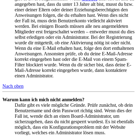
angegeben hast, dass du unter 13 Jahre alt bist, musst du bzw.
einer deiner Eltern oder deiner Erziehungsberechtigten den
Anweisungen folgen, die du erhalten hast. Wenn dies nicht
der Fall ist, muss dein Benutzerkonto vielleicht aktiviert
werden. Bei einigen Boards müssen alle neu angemeldeten
Mitglieder erst freigeschaltet werden – entweder musst du dies
selbst erledigen oder ein Administrator. Bei der Registrierung
wurde dir mitgeteilt, ob eine Aktivierung nötig ist oder nicht.
Wenn du eine E-Mail erhalten hast, folge den dort enthaltenen
Anweisungen. Ansonsten prüfe, ob du deine E-Mail-Adresse
korrekt eingegeben hast oder die E-Mail von einem Spam-
Filter blockiert wurde. Wenn du dir sicher bist, dass deine E-
Mail-Adresse korrekt eingegeben wurde, dann kontaktiere
einen Administrator.
Nach oben
Warum kann ich mich nicht anmelden?
Dafür gibt es viele mögliche Gründe. Prüfe zunächst, ob dein
Benutzername und dein Passwort richtig sind. Wenn dies der
Fall ist, wende dich an einen Board-Administrator, um
sicherzugehen, dass du nicht gesperrt wurdest. Es ist ebenfalls
möglich, dass ein Konfigurationsproblem mit der Website
vorliegt, welches ein Administrator lösen muss.