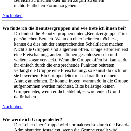
Bereichs zu machen oder ihnen Zugriff zu einem
nichtöffentlichen Forum zu geben.
Nach oben
Wo finde ich die Benutzergruppen und wie trete ich ihnen bei?
Du findest die Benutzergruppen unter „Benutzergruppen“ im
persönlichen Bereich. Wenn du einer beitreten möchtest,
kannst du dies mit der entsprechenden Schaltfläche machen.
Nicht alle Gruppen sind allgemein offen. Einige erfordern erst
eine Freischaltung, andere können geschlossen sein und
weitere sogar versteckt. Wenn die Gruppe offen ist, kannst du
ihr einfach durch die entsprechende Funktion beitreten;
verlangt die Gruppe eine Freischaltung, so kannst du dich für
sie bewerben. Ein Gruppenleiter muss daraufhin deinen
Antrag annehmen. Er könnte fragen, warum du in die Gruppe
aufgenommen werden möchtest. Bitte belästige keinen
Gruppenleiter, wenn er dich ablehnt, er wird einen Grund
dafür haben.
Nach oben
Wie werde ich Gruppenleiter?
Der Leiter einer Gruppe wird normalerweise durch die Board-
Administration festgelegt, wenn die Gruppe erstellt wird.