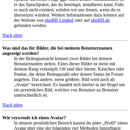
er das Sprachpaket, das du benötigst, installieren kann. Falls
es noch nicht existiert, würden wir uns freuen, wenn du es
übersetzen würdest. Weitere Informationen dazu können auf
der Website von
phpBB Limited
oder auf
phpBB.de
gefunden werden.
Nach oben
Was sind das für Bilder, die bei meinem Benutzernamen
angezeigt werden?
In der Beitragsansicht können zwei Bilder bei deinem
Benutzernamen stehen. Eines dieser Bilder ist meist mit
deinem Rang verknüpft: Oft sind dies Sterne, Kästchen oder
Punkte, die deine Beitragszahl oder deinen Status im Forum
angeben. Das andere, meist größere, Bild wird auch als
„Avatar“ bezeichnet. Es handelt sich hierbei in der Regel um
ein persönliches Bild, welches von Benutzer zu Benutzer
unterschiedlich ist.
Nach oben
Wie verwende ich einen Avatar?
In deinem persönlichen Bereich kannst du unter „Profil“ einen
Avatar über eine der folgenden vier Methoden hinzufügen: