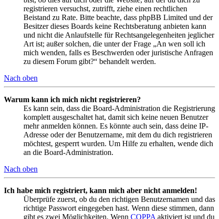
registrieren versuchst, zutrifft, ziehe einen rechtlichen
Beistand zu Rate. Bitte beachte, dass phpBB Limited und der
Besitzer dieses Boards keine Rechtsberatung anbieten kann
und nicht die Anlaufstelle für Rechtsangelegenheiten jeglicher
Art ist; außer solchen, die unter der Frage „An wen soll ich
mich wenden, falls es Beschwerden oder juristische Anfragen
zu diesem Forum gibt?“ behandelt werden.
Nach oben
Warum kann ich mich nicht registrieren?
Es kann sein, dass die Board-Administration die Registrierung
komplett ausgeschaltet hat, damit sich keine neuen Benutzer
mehr anmelden können. Es könnte auch sein, dass deine IP-
Adresse oder der Benutzername, mit dem du dich registrieren
möchtest, gesperrt wurden. Um Hilfe zu erhalten, wende dich
an die Board-Administration.
Nach oben
Ich habe mich registriert, kann mich aber nicht anmelden!
Überprüfe zuerst, ob du den richtigen Benutzernamen und das
richtige Passwort eingegeben hast. Wenn diese stimmen, dann
gibt es zwei Möglichkeiten. Wenn
COPPA
aktiviert ist und du