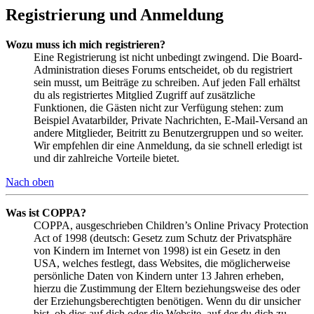
Registrierung und Anmeldung
Wozu muss ich mich registrieren?
Eine Registrierung ist nicht unbedingt zwingend. Die Board-
Administration dieses Forums entscheidet, ob du registriert
sein musst, um Beiträge zu schreiben. Auf jeden Fall erhältst
du als registriertes Mitglied Zugriff auf zusätzliche
Funktionen, die Gästen nicht zur Verfügung stehen: zum
Beispiel Avatarbilder, Private Nachrichten, E-Mail-Versand an
andere Mitglieder, Beitritt zu Benutzergruppen und so weiter.
Wir empfehlen dir eine Anmeldung, da sie schnell erledigt ist
und dir zahlreiche Vorteile bietet.
Nach oben
Was ist COPPA?
COPPA, ausgeschrieben Children’s Online Privacy Protection
Act of 1998 (deutsch: Gesetz zum Schutz der Privatsphäre
von Kindern im Internet von 1998) ist ein Gesetz in den
USA, welches festlegt, dass Websites, die möglicherweise
persönliche Daten von Kindern unter 13 Jahren erheben,
hierzu die Zustimmung der Eltern beziehungsweise des oder
der Erziehungsberechtigten benötigen. Wenn du dir unsicher
bist, ob dies auf dich oder die Website, auf der du dich zu