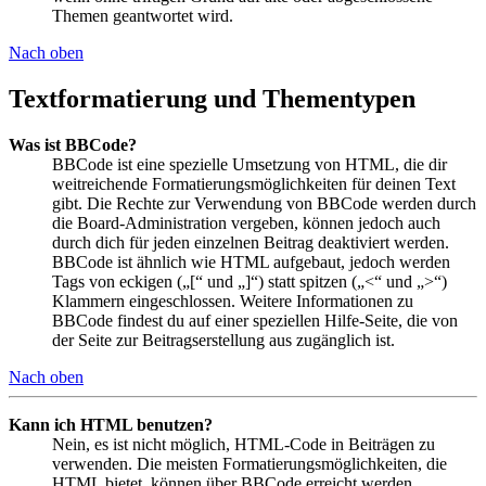
Themen geantwortet wird.
Nach oben
Textformatierung und Thementypen
Was ist BBCode?
BBCode ist eine spezielle Umsetzung von HTML, die dir
weitreichende Formatierungsmöglichkeiten für deinen Text
gibt. Die Rechte zur Verwendung von BBCode werden durch
die Board-Administration vergeben, können jedoch auch
durch dich für jeden einzelnen Beitrag deaktiviert werden.
BBCode ist ähnlich wie HTML aufgebaut, jedoch werden
Tags von eckigen („[“ und „]“) statt spitzen („<“ und „>“)
Klammern eingeschlossen. Weitere Informationen zu
BBCode findest du auf einer speziellen Hilfe-Seite, die von
der Seite zur Beitragserstellung aus zugänglich ist.
Nach oben
Kann ich HTML benutzen?
Nein, es ist nicht möglich, HTML-Code in Beiträgen zu
verwenden. Die meisten Formatierungsmöglichkeiten, die
HTML bietet, können über BBCode erreicht werden.