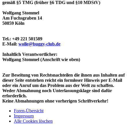
gemäß §5 TMG (früher §6 TDG und §10 MDStV)
Wolfgang Stommel
Am Fuchsgraben 14
50859 Köln
Tel.: +49 221 501589
E-Mail:
wolle@buggy-club.de
Inhaltlich Verantwortlicher:
Wolfgang Stommel (Anschrift wie oben)
Zur Beseitung von Rechtsnachteilen die ihnen aus Inhalten auf
dieser Seite entstehen reicht ein formloser Hinweis per E-Mail
oder ein Anruf um das Problem aus der Welt zu schaffen.
Weder Abmahnung noch Unterlassungsklage sind dafür
erforderlich.
Keine Abmahnungen ohne vorherigen Schriftverkehr!
Foren-Übersicht
Impressum
Alle Cookies löschen