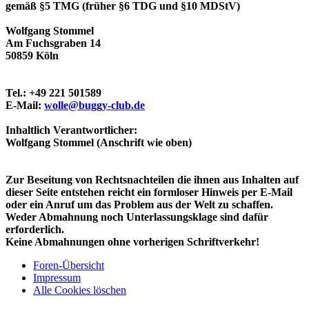
gemäß §5 TMG (früher §6 TDG und §10 MDStV)
Wolfgang Stommel
Am Fuchsgraben 14
50859 Köln
Tel.: +49 221 501589
E-Mail:
wolle@buggy-club.de
Inhaltlich Verantwortlicher:
Wolfgang Stommel (Anschrift wie oben)
Zur Beseitung von Rechtsnachteilen die ihnen aus Inhalten auf
dieser Seite entstehen reicht ein formloser Hinweis per E-Mail
oder ein Anruf um das Problem aus der Welt zu schaffen.
Weder Abmahnung noch Unterlassungsklage sind dafür
erforderlich.
Keine Abmahnungen ohne vorherigen Schriftverkehr!
Foren-Übersicht
Impressum
Alle Cookies löschen