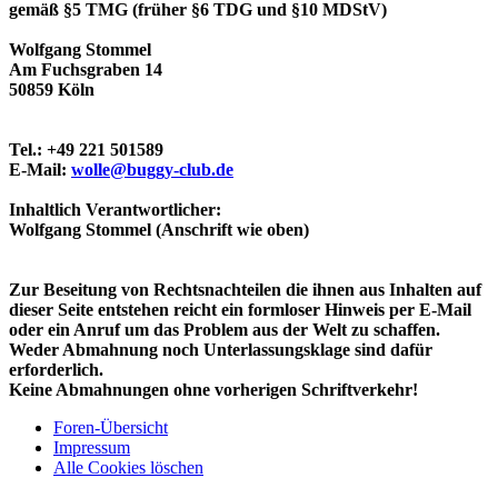
gemäß §5 TMG (früher §6 TDG und §10 MDStV)
Wolfgang Stommel
Am Fuchsgraben 14
50859 Köln
Tel.: +49 221 501589
E-Mail:
wolle@buggy-club.de
Inhaltlich Verantwortlicher:
Wolfgang Stommel (Anschrift wie oben)
Zur Beseitung von Rechtsnachteilen die ihnen aus Inhalten auf
dieser Seite entstehen reicht ein formloser Hinweis per E-Mail
oder ein Anruf um das Problem aus der Welt zu schaffen.
Weder Abmahnung noch Unterlassungsklage sind dafür
erforderlich.
Keine Abmahnungen ohne vorherigen Schriftverkehr!
Foren-Übersicht
Impressum
Alle Cookies löschen