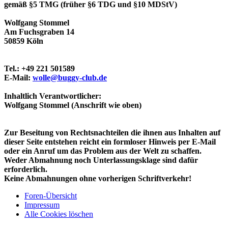
gemäß §5 TMG (früher §6 TDG und §10 MDStV)
Wolfgang Stommel
Am Fuchsgraben 14
50859 Köln
Tel.: +49 221 501589
E-Mail:
wolle@buggy-club.de
Inhaltlich Verantwortlicher:
Wolfgang Stommel (Anschrift wie oben)
Zur Beseitung von Rechtsnachteilen die ihnen aus Inhalten auf
dieser Seite entstehen reicht ein formloser Hinweis per E-Mail
oder ein Anruf um das Problem aus der Welt zu schaffen.
Weder Abmahnung noch Unterlassungsklage sind dafür
erforderlich.
Keine Abmahnungen ohne vorherigen Schriftverkehr!
Foren-Übersicht
Impressum
Alle Cookies löschen