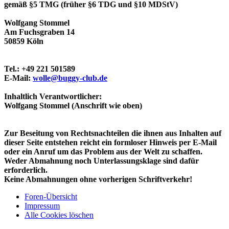
gemäß §5 TMG (früher §6 TDG und §10 MDStV)
Wolfgang Stommel
Am Fuchsgraben 14
50859 Köln
Tel.: +49 221 501589
E-Mail:
wolle@buggy-club.de
Inhaltlich Verantwortlicher:
Wolfgang Stommel (Anschrift wie oben)
Zur Beseitung von Rechtsnachteilen die ihnen aus Inhalten auf
dieser Seite entstehen reicht ein formloser Hinweis per E-Mail
oder ein Anruf um das Problem aus der Welt zu schaffen.
Weder Abmahnung noch Unterlassungsklage sind dafür
erforderlich.
Keine Abmahnungen ohne vorherigen Schriftverkehr!
Foren-Übersicht
Impressum
Alle Cookies löschen