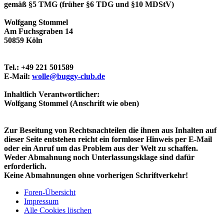
gemäß §5 TMG (früher §6 TDG und §10 MDStV)
Wolfgang Stommel
Am Fuchsgraben 14
50859 Köln
Tel.: +49 221 501589
E-Mail:
wolle@buggy-club.de
Inhaltlich Verantwortlicher:
Wolfgang Stommel (Anschrift wie oben)
Zur Beseitung von Rechtsnachteilen die ihnen aus Inhalten auf
dieser Seite entstehen reicht ein formloser Hinweis per E-Mail
oder ein Anruf um das Problem aus der Welt zu schaffen.
Weder Abmahnung noch Unterlassungsklage sind dafür
erforderlich.
Keine Abmahnungen ohne vorherigen Schriftverkehr!
Foren-Übersicht
Impressum
Alle Cookies löschen