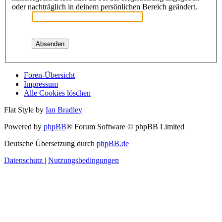
oder nachträglich in deinem persönlichen Bereich geändert.
Foren-Übersicht
Impressum
Alle Cookies löschen
Flat Style by
Ian Bradley
Powered by
phpBB
® Forum Software © phpBB Limited
Deutsche Übersetzung durch
phpBB.de
Datenschutz
|
Nutzungsbedingungen