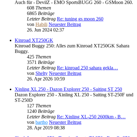
Auch für - DevilZ - EMO SportsBUGG 260 - GSMoon 260.
608
Themen
6865
Beiträge
Letzter Beitrag
Re: tuning gs moon 260
von
Habili
Neuester Beitrag
26. Jun 2024 02:37
Kinroad XT250GK
Kinroad Buggy 250: Alles zum Kinroad XT250GK Sahara
Buggy.
425
Themen
3571
Beiträge
Letzter Beitrag
Re: kinroad 250 sahara gekla…
von
Shelty
Neuester Beitrag
26. Apr 2026 10:59
Xinling XL 250 - Dazon Explorer 250 - Saiting ST 250
Dazon Explorer 250 - Xinling XL 250 - Saiting ST-250F und
ST-250D
127
Themen
1240
Beiträge
Letzter Beitrag
Re: Xinling XL-250 2600km - B…
von
bartho
Neuester Beitrag
28. Apr 2019 08:38