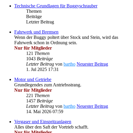
Technische Grundlagen für Buggyschrauber
Themen
Beiträge
Letzter Beitrag
Fahrwerk und Bremsen
Wenn der Buggy poltert über Stock und Stein, wird das
Fahrwerk schon in Ordnung sein.
Nur für Mitglieder
121
Themen
1043
Beiträge
Letzter Beitrag
von
bartho
Neuester Beitrag
1. Jul 2025 17:31
Motor und Getriebe
Grundlegendes zum Antriebsstrang.
Nur für Mitglieder
221
Themen
1457
Beiträge
Letzter Beitrag
von
bartho
Neuester Beitrag
14. Mai 2026 07:59
Vergaser und Einspritzanlagen
Alles über den Saft der Vortrieb schafft.
Nur für Mitglieder