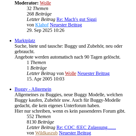
Moderator:
Wolle
32
Themen
268
Beiträge
Letzter Beitrag
Re: Mach's gut Siggi
von
Klahof
Neuester Beitrag
29. Sep 2025 10:26
Marktplatz
Suche, biete und tausche: Buggy und Zubehör, neu oder
gebraucht.
Angebote werden automatisch nach 90 Tagen gelöscht.
1
Themen
1
Beiträge
Letzter Beitrag
von
Wolle
Neuester Beitrag
15. Apr 2005 10:03
Buggy - Allgemein
Allgemeines zu Buggies, neue Buggy Modelle, welchen
Buggy kaufen, Zubehör usw. Auch für Buggy-Modelle
gedacht, die kein eigenes Unterforum haben.
Hier nur schreiben, wenn es kein passenderes Forum gibt.
552
Themen
8130
Beiträge
Letzter Beitrag
Re: COC /EEC Zulassung.......
von
Wildkaszub
Neuester Beitrag