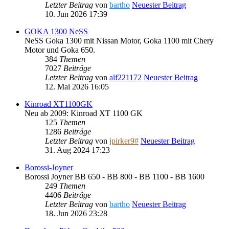
Letzter Beitrag
von
bartho
Neuester Beitrag
10. Jun 2026 17:39
GOKA 1300 NeSS
NeSS Goka 1300 mit Nissan Motor, Goka 1100 mit Chery
Motor und Goka 650.
384
Themen
7027
Beiträge
Letzter Beitrag
von
alf221172
Neuester Beitrag
12. Mai 2026 16:05
Kinroad XT1100GK
Neu ab 2009: Kinroad XT 1100 GK
125
Themen
1286
Beiträge
Letzter Beitrag
von
jpirker9#
Neuester Beitrag
31. Aug 2024 17:23
Borossi-Joyner
Borossi Joyner BB 650 - BB 800 - BB 1100 - BB 1600
249
Themen
4406
Beiträge
Letzter Beitrag
von
bartho
Neuester Beitrag
18. Jun 2026 23:28