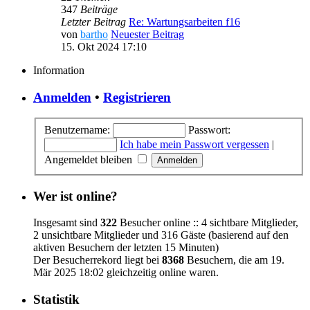
347
Beiträge
Letzter Beitrag
Re: Wartungsarbeiten f16
von
bartho
Neuester Beitrag
15. Okt 2024 17:10
Information
Anmelden
•
Registrieren
Benutzername:
Passwort:
Ich habe mein Passwort vergessen
|
Angemeldet bleiben
Wer ist online?
Insgesamt sind
322
Besucher online :: 4 sichtbare Mitglieder,
2 unsichtbare Mitglieder und 316 Gäste (basierend auf den
aktiven Besuchern der letzten 15 Minuten)
Der Besucherrekord liegt bei
8368
Besuchern, die am 19.
Mär 2025 18:02 gleichzeitig online waren.
Statistik