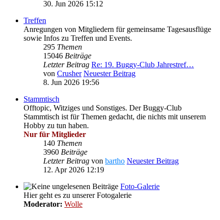
30. Jun 2026 15:12
Treffen
Anregungen von Mitgliedern für gemeinsame Tagesausflüge
sowie Infos zu Treffen und Events.
295
Themen
15046
Beiträge
Letzter Beitrag
Re: 19. Buggy-Club Jahrestref…
von
Crusher
Neuester Beitrag
8. Jun 2026 19:56
Stammtisch
Offtopic, Witziges und Sonstiges. Der Buggy-Club
Stammtisch ist für Themen gedacht, die nichts mit unserem
Hobby zu tun haben.
Nur für Mitglieder
140
Themen
3960
Beiträge
Letzter Beitrag
von
bartho
Neuester Beitrag
12. Apr 2026 12:19
Foto-Galerie
Hier geht es zu unserer Fotogalerie
Moderator:
Wolle