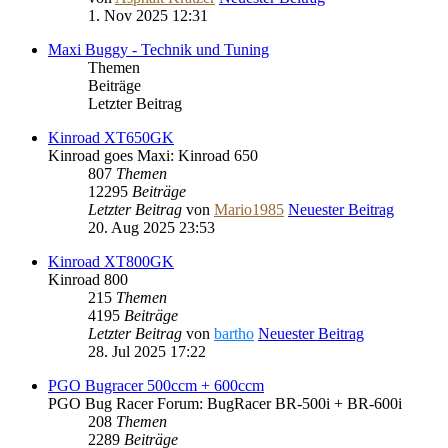
1. Nov 2025 12:31
Maxi Buggy - Technik und Tuning
Themen
Beiträge
Letzter Beitrag
Kinroad XT650GK
Kinroad goes Maxi: Kinroad 650
807
Themen
12295
Beiträge
Letzter Beitrag
von
Mario1985
Neuester Beitrag
20. Aug 2025 23:53
Kinroad XT800GK
Kinroad 800
215
Themen
4195
Beiträge
Letzter Beitrag
von
bartho
Neuester Beitrag
28. Jul 2025 17:22
PGO Bugracer 500ccm + 600ccm
PGO Bug Racer Forum: BugRacer BR-500i + BR-600i
208
Themen
2289
Beiträge