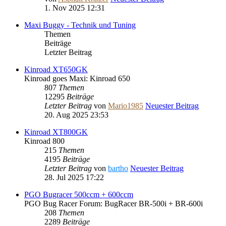
1. Nov 2025 12:31
Maxi Buggy - Technik und Tuning
Themen
Beiträge
Letzter Beitrag
Kinroad XT650GK
Kinroad goes Maxi: Kinroad 650
807
Themen
12295
Beiträge
Letzter Beitrag
von
Mario1985
Neuester Beitrag
20. Aug 2025 23:53
Kinroad XT800GK
Kinroad 800
215
Themen
4195
Beiträge
Letzter Beitrag
von
bartho
Neuester Beitrag
28. Jul 2025 17:22
PGO Bugracer 500ccm + 600ccm
PGO Bug Racer Forum: BugRacer BR-500i + BR-600i
208
Themen
2289
Beiträge