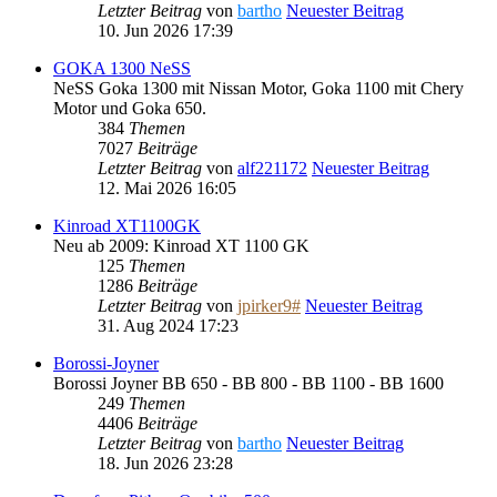
Letzter Beitrag
von
bartho
Neuester Beitrag
10. Jun 2026 17:39
GOKA 1300 NeSS
NeSS Goka 1300 mit Nissan Motor, Goka 1100 mit Chery
Motor und Goka 650.
384
Themen
7027
Beiträge
Letzter Beitrag
von
alf221172
Neuester Beitrag
12. Mai 2026 16:05
Kinroad XT1100GK
Neu ab 2009: Kinroad XT 1100 GK
125
Themen
1286
Beiträge
Letzter Beitrag
von
jpirker9#
Neuester Beitrag
31. Aug 2024 17:23
Borossi-Joyner
Borossi Joyner BB 650 - BB 800 - BB 1100 - BB 1600
249
Themen
4406
Beiträge
Letzter Beitrag
von
bartho
Neuester Beitrag
18. Jun 2026 23:28