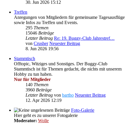
30. Jun 2026 15:12
Treffen
Anregungen von Mitgliedern für gemeinsame Tagesausflüge
sowie Infos zu Treffen und Events.
295
Themen
15046
Beiträge
Letzter Beitrag
Re: 19. Buggy-Club Jahrestref…
von
Crusher
Neuester Beitrag
8. Jun 2026 19:56
Stammtisch
Offtopic, Witziges und Sonstiges. Der Buggy-Club
Stammtisch ist für Themen gedacht, die nichts mit unserem
Hobby zu tun haben.
Nur für Mitglieder
140
Themen
3960
Beiträge
Letzter Beitrag
von
bartho
Neuester Beitrag
12. Apr 2026 12:19
Foto-Galerie
Hier geht es zu unserer Fotogalerie
Moderator:
Wolle