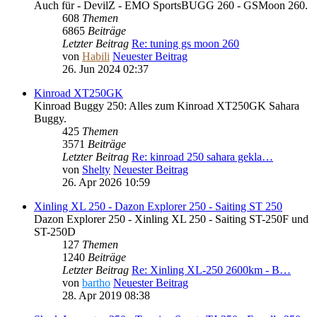
Auch für - DevilZ - EMO SportsBUGG 260 - GSMoon 260.
608
Themen
6865
Beiträge
Letzter Beitrag
Re: tuning gs moon 260
von
Habili
Neuester Beitrag
26. Jun 2024 02:37
Kinroad XT250GK
Kinroad Buggy 250: Alles zum Kinroad XT250GK Sahara
Buggy.
425
Themen
3571
Beiträge
Letzter Beitrag
Re: kinroad 250 sahara gekla…
von
Shelty
Neuester Beitrag
26. Apr 2026 10:59
Xinling XL 250 - Dazon Explorer 250 - Saiting ST 250
Dazon Explorer 250 - Xinling XL 250 - Saiting ST-250F und
ST-250D
127
Themen
1240
Beiträge
Letzter Beitrag
Re: Xinling XL-250 2600km - B…
von
bartho
Neuester Beitrag
28. Apr 2019 08:38