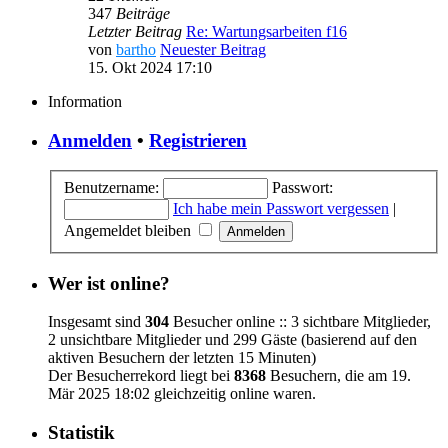
347
Beiträge
Letzter Beitrag
Re: Wartungsarbeiten f16
von
bartho
Neuester Beitrag
15. Okt 2024 17:10
Information
Anmelden
•
Registrieren
Benutzername:
Passwort:
Ich habe mein Passwort vergessen
|
Angemeldet bleiben
Wer ist online?
Insgesamt sind
304
Besucher online :: 3 sichtbare Mitglieder,
2 unsichtbare Mitglieder und 299 Gäste (basierend auf den
aktiven Besuchern der letzten 15 Minuten)
Der Besucherrekord liegt bei
8368
Besuchern, die am 19.
Mär 2025 18:02 gleichzeitig online waren.
Statistik