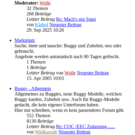
Moderator:
Wolle
32
Themen
268
Beiträge
Letzter Beitrag
Re: Mach's gut Siggi
von
Klahof
Neuester Beitrag
29. Sep 2025 10:26
Marktplatz
Suche, biete und tausche: Buggy und Zubehör, neu oder
gebraucht.
Angebote werden automatisch nach 90 Tagen gelöscht.
1
Themen
1
Beiträge
Letzter Beitrag
von
Wolle
Neuester Beitrag
15. Apr 2005 10:03
Buggy - Allgemein
Allgemeines zu Buggies, neue Buggy Modelle, welchen
Buggy kaufen, Zubehör usw. Auch für Buggy-Modelle
gedacht, die kein eigenes Unterforum haben.
Hier nur schreiben, wenn es kein passenderes Forum gibt.
552
Themen
8130
Beiträge
Letzter Beitrag
Re: COC /EEC Zulassung.......
von
Wildkaszub
Neuester Beitrag