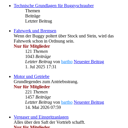
Technische Grundlagen für Buggyschrauber
Themen
Beiträge
Letzter Beitrag
Fahrwerk und Bremsen
Wenn der Buggy poltert über Stock und Stein, wird das
Fahrwerk schon in Ordnung sein.
Nur für Mitglieder
121
Themen
1043
Beiträge
Letzter Beitrag
von
bartho
Neuester Beitrag
1. Jul 2025 17:31
Motor und Getriebe
Grundlegendes zum Antriebsstrang.
Nur für Mitglieder
221
Themen
1457
Beiträge
Letzter Beitrag
von
bartho
Neuester Beitrag
14. Mai 2026 07:59
Vergaser und Einspritzanlagen
Alles über den Saft der Vortrieb schafft.
Nur für Mitglieder