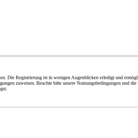
n. Die Registrierung ist in wenigen Augenblicken erledigt und ermögli
tigungen zuweisen. Beachte bitte unsere Nutzungsbedingungen und die v
gst.