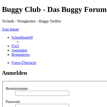
Buggy Club - Das Buggy Forum
Technik - Neuigkeiten - Buggy Treffen
Zum Inhalt
Schnellzugriff
FAQ
Anmelden
Registrieren
Foren-Übersicht
Anmelden
Benutzername:
Passwort: