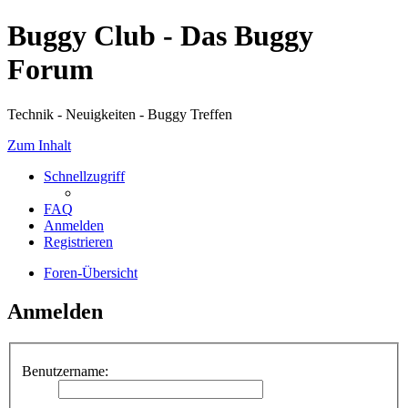
Buggy Club - Das Buggy
Forum
Technik - Neuigkeiten - Buggy Treffen
Zum Inhalt
Schnellzugriff
FAQ
Anmelden
Registrieren
Foren-Übersicht
Anmelden
Benutzername: