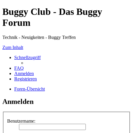
Buggy Club - Das Buggy
Forum
Technik - Neuigkeiten - Buggy Treffen
Zum Inhalt
Schnellzugriff
FAQ
Anmelden
Registrieren
Foren-Übersicht
Anmelden
Benutzername: