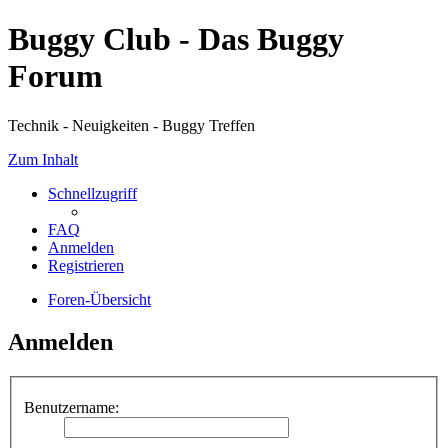
Buggy Club - Das Buggy
Forum
Technik - Neuigkeiten - Buggy Treffen
Zum Inhalt
Schnellzugriff
FAQ
Anmelden
Registrieren
Foren-Übersicht
Anmelden
Benutzername: