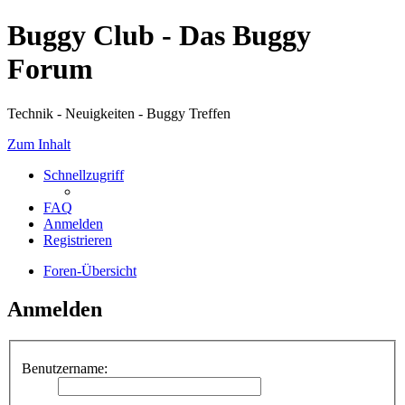
Buggy Club - Das Buggy
Forum
Technik - Neuigkeiten - Buggy Treffen
Zum Inhalt
Schnellzugriff
FAQ
Anmelden
Registrieren
Foren-Übersicht
Anmelden
Benutzername: