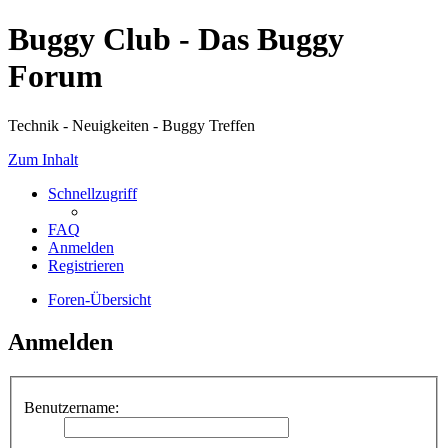
Buggy Club - Das Buggy
Forum
Technik - Neuigkeiten - Buggy Treffen
Zum Inhalt
Schnellzugriff
FAQ
Anmelden
Registrieren
Foren-Übersicht
Anmelden
Benutzername: