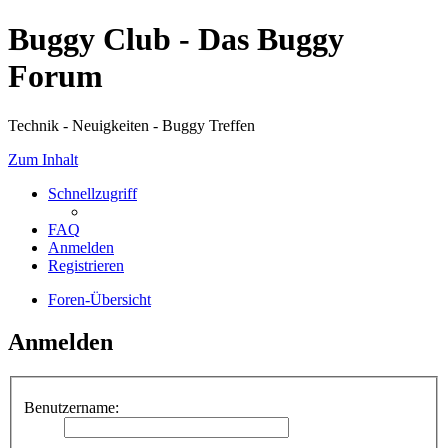
Buggy Club - Das Buggy
Forum
Technik - Neuigkeiten - Buggy Treffen
Zum Inhalt
Schnellzugriff
FAQ
Anmelden
Registrieren
Foren-Übersicht
Anmelden
Benutzername: