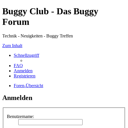
Buggy Club - Das Buggy
Forum
Technik - Neuigkeiten - Buggy Treffen
Zum Inhalt
Schnellzugriff
FAQ
Anmelden
Registrieren
Foren-Übersicht
Anmelden
Benutzername: