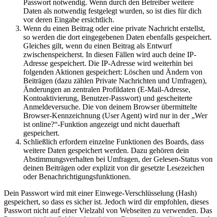
Passwort notwendig. Wenn durch den Betreiber weitere
Daten als notwendig festgelegt wurden, so ist dies für dich
vor deren Eingabe ersichtlich.
Wenn du einen Beitrag oder eine private Nachricht erstellst,
so werden die dort eingegebenen Daten ebenfalls gespeichert.
Gleiches gilt, wenn du einen Beitrag als Entwurf
zwischenspeicherst. In diesen Fällen wird auch deine IP-
Adresse gespeichert. Die IP-Adresse wird weiterhin bei
folgenden Aktionen gespeichert: Löschen und Ändern von
Beiträgen (dazu zählen Private Nachrichten und Umfragen),
Änderungen an zentralen Profildaten (E-Mail-Adresse,
Kontoaktivierung, Benutzer-Passwort) und gescheiterte
Anmeldeversuche. Die von deinem Browser übermittelte
Browser-Kennzeichnung (User Agent) wird nur in der „Wer
ist online?“-Funktion angezeigt und nicht dauerhaft
gespeichert.
Schließlich erfordern einzelne Funktionen des Boards, dass
weitere Daten gespeichert werden. Dazu gehören dein
Abstimmungsverhalten bei Umfragen, der Gelesen-Status von
deinen Beiträgen oder explizit von dir gesetzte Lesezeichen
oder Benachrichtigungsfunktionen.
Dein Passwort wird mit einer Einwege-Verschlüsselung (Hash)
gespeichert, so dass es sicher ist. Jedoch wird dir empfohlen, dieses
Passwort nicht auf einer Vielzahl von Webseiten zu verwenden. Das