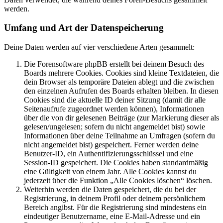
werden.
Umfang und Art der Datenspeicherung
Deine Daten werden auf vier verschiedene Arten gesammelt:
Die Forensoftware phpBB erstellt bei deinem Besuch des
Boards mehrere Cookies. Cookies sind kleine Textdateien, die
dein Browser als temporäre Dateien ablegt und die zwischen
den einzelnen Aufrufen des Boards erhalten bleiben. In diesen
Cookies sind die aktuelle ID deiner Sitzung (damit dir alle
Seitenaufrufe zugeordnet werden können), Informationen
über die von dir gelesenen Beiträge (zur Markierung dieser als
gelesen/ungelesen; sofern du nicht angemeldet bist) sowie
Informationen über deine Teilnahme an Umfragen (sofern du
nicht angemeldet bist) gespeichert. Ferner werden deine
Benutzer-ID, ein Authentifizierungsschlüssel und eine
Session-ID gespeichert. Die Cookies haben standardmäßig
eine Gültigkeit von einem Jahr. Alle Cookies kannst du
jederzeit über die Funktion „Alle Cookies löschen“ löschen.
Weiterhin werden die Daten gespeichert, die du bei der
Registrierung, in deinem Profil oder deinem persönlichem
Bereich angibst. Für die Registrierung sind mindestens ein
eindeutiger Benutzername, eine E-Mail-Adresse und ein