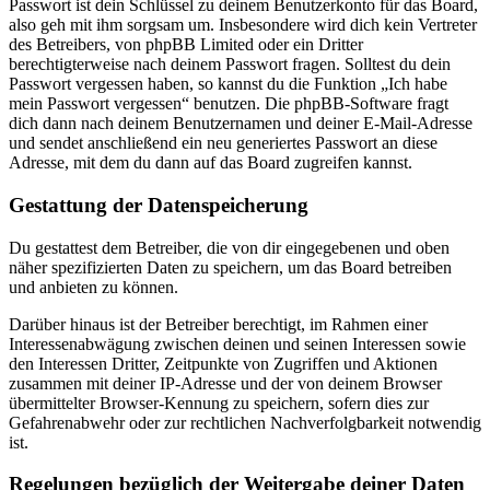
Passwort ist dein Schlüssel zu deinem Benutzerkonto für das Board,
also geh mit ihm sorgsam um. Insbesondere wird dich kein Vertreter
des Betreibers, von phpBB Limited oder ein Dritter
berechtigterweise nach deinem Passwort fragen. Solltest du dein
Passwort vergessen haben, so kannst du die Funktion „Ich habe
mein Passwort vergessen“ benutzen. Die phpBB-Software fragt
dich dann nach deinem Benutzernamen und deiner E-Mail-Adresse
und sendet anschließend ein neu generiertes Passwort an diese
Adresse, mit dem du dann auf das Board zugreifen kannst.
Gestattung der Datenspeicherung
Du gestattest dem Betreiber, die von dir eingegebenen und oben
näher spezifizierten Daten zu speichern, um das Board betreiben
und anbieten zu können.
Darüber hinaus ist der Betreiber berechtigt, im Rahmen einer
Interessenabwägung zwischen deinen und seinen Interessen sowie
den Interessen Dritter, Zeitpunkte von Zugriffen und Aktionen
zusammen mit deiner IP-Adresse und der von deinem Browser
übermittelter Browser-Kennung zu speichern, sofern dies zur
Gefahrenabwehr oder zur rechtlichen Nachverfolgbarkeit notwendig
ist.
Regelungen bezüglich der Weitergabe deiner Daten