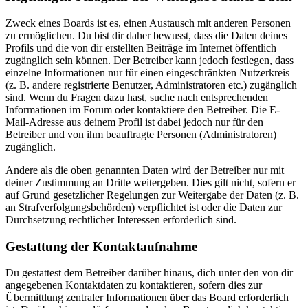
Zweck eines Boards ist es, einen Austausch mit anderen Personen
zu ermöglichen. Du bist dir daher bewusst, dass die Daten deines
Profils und die von dir erstellten Beiträge im Internet öffentlich
zugänglich sein können. Der Betreiber kann jedoch festlegen, dass
einzelne Informationen nur für einen eingeschränkten Nutzerkreis
(z. B. andere registrierte Benutzer, Administratoren etc.) zugänglich
sind. Wenn du Fragen dazu hast, suche nach entsprechenden
Informationen im Forum oder kontaktiere den Betreiber. Die E-
Mail-Adresse aus deinem Profil ist dabei jedoch nur für den
Betreiber und von ihm beauftragte Personen (Administratoren)
zugänglich.
Andere als die oben genannten Daten wird der Betreiber nur mit
deiner Zustimmung an Dritte weitergeben. Dies gilt nicht, sofern er
auf Grund gesetzlicher Regelungen zur Weitergabe der Daten (z. B.
an Strafverfolgungsbehörden) verpflichtet ist oder die Daten zur
Durchsetzung rechtlicher Interessen erforderlich sind.
Gestattung der Kontaktaufnahme
Du gestattest dem Betreiber darüber hinaus, dich unter den von dir
angegebenen Kontaktdaten zu kontaktieren, sofern dies zur
Übermittlung zentraler Informationen über das Board erforderlich