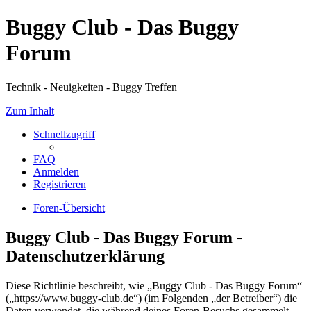
Buggy Club - Das Buggy
Forum
Technik - Neuigkeiten - Buggy Treffen
Zum Inhalt
Schnellzugriff
FAQ
Anmelden
Registrieren
Foren-Übersicht
Buggy Club - Das Buggy Forum -
Datenschutzerklärung
Diese Richtlinie beschreibt, wie „Buggy Club - Das Buggy Forum“
(„https://www.buggy-club.de“) (im Folgenden „der Betreiber“) die
Daten verwendet, die während deines Foren-Besuchs gesammelt