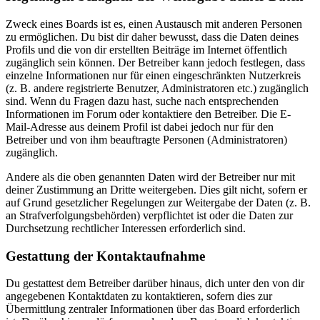
Zweck eines Boards ist es, einen Austausch mit anderen Personen
zu ermöglichen. Du bist dir daher bewusst, dass die Daten deines
Profils und die von dir erstellten Beiträge im Internet öffentlich
zugänglich sein können. Der Betreiber kann jedoch festlegen, dass
einzelne Informationen nur für einen eingeschränkten Nutzerkreis
(z. B. andere registrierte Benutzer, Administratoren etc.) zugänglich
sind. Wenn du Fragen dazu hast, suche nach entsprechenden
Informationen im Forum oder kontaktiere den Betreiber. Die E-
Mail-Adresse aus deinem Profil ist dabei jedoch nur für den
Betreiber und von ihm beauftragte Personen (Administratoren)
zugänglich.
Andere als die oben genannten Daten wird der Betreiber nur mit
deiner Zustimmung an Dritte weitergeben. Dies gilt nicht, sofern er
auf Grund gesetzlicher Regelungen zur Weitergabe der Daten (z. B.
an Strafverfolgungsbehörden) verpflichtet ist oder die Daten zur
Durchsetzung rechtlicher Interessen erforderlich sind.
Gestattung der Kontaktaufnahme
Du gestattest dem Betreiber darüber hinaus, dich unter den von dir
angegebenen Kontaktdaten zu kontaktieren, sofern dies zur
Übermittlung zentraler Informationen über das Board erforderlich