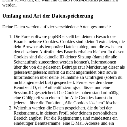
werden.
Umfang und Art der Datenspeicherung
Deine Daten werden auf vier verschiedene Arten gesammelt:
Die Forensoftware phpBB erstellt bei deinem Besuch des
Boards mehrere Cookies. Cookies sind kleine Textdateien, die
dein Browser als temporäre Dateien ablegt und die zwischen
den einzelnen Aufrufen des Boards erhalten bleiben. In diesen
Cookies sind die aktuelle ID deiner Sitzung (damit dir alle
Seitenaufrufe zugeordnet werden können), Informationen
über die von dir gelesenen Beiträge (zur Markierung dieser als
gelesen/ungelesen; sofern du nicht angemeldet bist) sowie
Informationen über deine Teilnahme an Umfragen (sofern du
nicht angemeldet bist) gespeichert. Ferner werden deine
Benutzer-ID, ein Authentifizierungsschlüssel und eine
Session-ID gespeichert. Die Cookies haben standardmäßig
eine Gültigkeit von einem Jahr. Alle Cookies kannst du
jederzeit über die Funktion „Alle Cookies löschen“ löschen.
Weiterhin werden die Daten gespeichert, die du bei der
Registrierung, in deinem Profil oder deinem persönlichem
Bereich angibst. Für die Registrierung sind mindestens ein
eindeutiger Benutzername, eine E-Mail-Adresse und ein