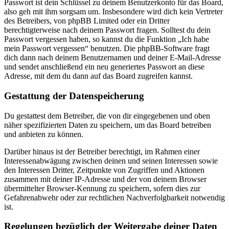
Passwort ist dein Schlüssel zu deinem Benutzerkonto für das Board,
also geh mit ihm sorgsam um. Insbesondere wird dich kein Vertreter
des Betreibers, von phpBB Limited oder ein Dritter
berechtigterweise nach deinem Passwort fragen. Solltest du dein
Passwort vergessen haben, so kannst du die Funktion „Ich habe
mein Passwort vergessen“ benutzen. Die phpBB-Software fragt
dich dann nach deinem Benutzernamen und deiner E-Mail-Adresse
und sendet anschließend ein neu generiertes Passwort an diese
Adresse, mit dem du dann auf das Board zugreifen kannst.
Gestattung der Datenspeicherung
Du gestattest dem Betreiber, die von dir eingegebenen und oben
näher spezifizierten Daten zu speichern, um das Board betreiben
und anbieten zu können.
Darüber hinaus ist der Betreiber berechtigt, im Rahmen einer
Interessenabwägung zwischen deinen und seinen Interessen sowie
den Interessen Dritter, Zeitpunkte von Zugriffen und Aktionen
zusammen mit deiner IP-Adresse und der von deinem Browser
übermittelter Browser-Kennung zu speichern, sofern dies zur
Gefahrenabwehr oder zur rechtlichen Nachverfolgbarkeit notwendig
ist.
Regelungen bezüglich der Weitergabe deiner Daten