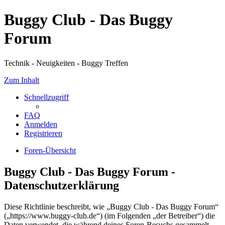
Buggy Club - Das Buggy
Forum
Technik - Neuigkeiten - Buggy Treffen
Zum Inhalt
Schnellzugriff
FAQ
Anmelden
Registrieren
Foren-Übersicht
Buggy Club - Das Buggy Forum -
Datenschutzerklärung
Diese Richtlinie beschreibt, wie „Buggy Club - Das Buggy Forum“
(„https://www.buggy-club.de“) (im Folgenden „der Betreiber“) die
Daten verwendet, die während deines Foren-Besuchs gesammelt