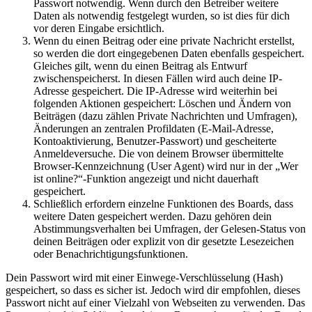
Passwort notwendig. Wenn durch den Betreiber weitere
Daten als notwendig festgelegt wurden, so ist dies für dich
vor deren Eingabe ersichtlich.
Wenn du einen Beitrag oder eine private Nachricht erstellst,
so werden die dort eingegebenen Daten ebenfalls gespeichert.
Gleiches gilt, wenn du einen Beitrag als Entwurf
zwischenspeicherst. In diesen Fällen wird auch deine IP-
Adresse gespeichert. Die IP-Adresse wird weiterhin bei
folgenden Aktionen gespeichert: Löschen und Ändern von
Beiträgen (dazu zählen Private Nachrichten und Umfragen),
Änderungen an zentralen Profildaten (E-Mail-Adresse,
Kontoaktivierung, Benutzer-Passwort) und gescheiterte
Anmeldeversuche. Die von deinem Browser übermittelte
Browser-Kennzeichnung (User Agent) wird nur in der „Wer
ist online?“-Funktion angezeigt und nicht dauerhaft
gespeichert.
Schließlich erfordern einzelne Funktionen des Boards, dass
weitere Daten gespeichert werden. Dazu gehören dein
Abstimmungsverhalten bei Umfragen, der Gelesen-Status von
deinen Beiträgen oder explizit von dir gesetzte Lesezeichen
oder Benachrichtigungsfunktionen.
Dein Passwort wird mit einer Einwege-Verschlüsselung (Hash)
gespeichert, so dass es sicher ist. Jedoch wird dir empfohlen, dieses
Passwort nicht auf einer Vielzahl von Webseiten zu verwenden. Das