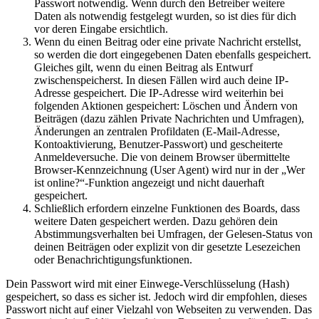
Passwort notwendig. Wenn durch den Betreiber weitere
Daten als notwendig festgelegt wurden, so ist dies für dich
vor deren Eingabe ersichtlich.
Wenn du einen Beitrag oder eine private Nachricht erstellst,
so werden die dort eingegebenen Daten ebenfalls gespeichert.
Gleiches gilt, wenn du einen Beitrag als Entwurf
zwischenspeicherst. In diesen Fällen wird auch deine IP-
Adresse gespeichert. Die IP-Adresse wird weiterhin bei
folgenden Aktionen gespeichert: Löschen und Ändern von
Beiträgen (dazu zählen Private Nachrichten und Umfragen),
Änderungen an zentralen Profildaten (E-Mail-Adresse,
Kontoaktivierung, Benutzer-Passwort) und gescheiterte
Anmeldeversuche. Die von deinem Browser übermittelte
Browser-Kennzeichnung (User Agent) wird nur in der „Wer
ist online?“-Funktion angezeigt und nicht dauerhaft
gespeichert.
Schließlich erfordern einzelne Funktionen des Boards, dass
weitere Daten gespeichert werden. Dazu gehören dein
Abstimmungsverhalten bei Umfragen, der Gelesen-Status von
deinen Beiträgen oder explizit von dir gesetzte Lesezeichen
oder Benachrichtigungsfunktionen.
Dein Passwort wird mit einer Einwege-Verschlüsselung (Hash)
gespeichert, so dass es sicher ist. Jedoch wird dir empfohlen, dieses
Passwort nicht auf einer Vielzahl von Webseiten zu verwenden. Das