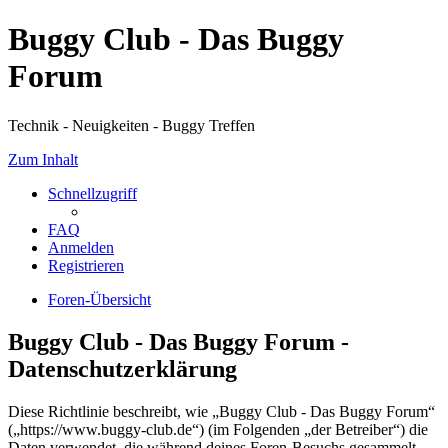
Buggy Club - Das Buggy
Forum
Technik - Neuigkeiten - Buggy Treffen
Zum Inhalt
Schnellzugriff
FAQ
Anmelden
Registrieren
Foren-Übersicht
Buggy Club - Das Buggy Forum -
Datenschutzerklärung
Diese Richtlinie beschreibt, wie „Buggy Club - Das Buggy Forum“
(„https://www.buggy-club.de“) (im Folgenden „der Betreiber“) die
Daten verwendet, die während deines Foren-Besuchs gesammelt