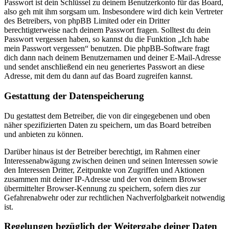
Passwort ist dein Schlüssel zu deinem Benutzerkonto für das Board,
also geh mit ihm sorgsam um. Insbesondere wird dich kein Vertreter
des Betreibers, von phpBB Limited oder ein Dritter
berechtigterweise nach deinem Passwort fragen. Solltest du dein
Passwort vergessen haben, so kannst du die Funktion „Ich habe
mein Passwort vergessen“ benutzen. Die phpBB-Software fragt
dich dann nach deinem Benutzernamen und deiner E-Mail-Adresse
und sendet anschließend ein neu generiertes Passwort an diese
Adresse, mit dem du dann auf das Board zugreifen kannst.
Gestattung der Datenspeicherung
Du gestattest dem Betreiber, die von dir eingegebenen und oben
näher spezifizierten Daten zu speichern, um das Board betreiben
und anbieten zu können.
Darüber hinaus ist der Betreiber berechtigt, im Rahmen einer
Interessenabwägung zwischen deinen und seinen Interessen sowie
den Interessen Dritter, Zeitpunkte von Zugriffen und Aktionen
zusammen mit deiner IP-Adresse und der von deinem Browser
übermittelter Browser-Kennung zu speichern, sofern dies zur
Gefahrenabwehr oder zur rechtlichen Nachverfolgbarkeit notwendig
ist.
Regelungen bezüglich der Weitergabe deiner Daten