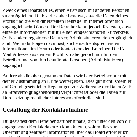
Zweck eines Boards ist es, einen Austausch mit anderen Personen
zu ermöglichen. Du bist dir daher bewusst, dass die Daten deines
Profils und die von dir erstellten Beiträge im Internet öffentlich
zugänglich sein können. Der Betreiber kann jedoch festlegen, dass
einzelne Informationen nur für einen eingeschränkten Nutzerkreis
(z. B. andere registrierte Benutzer, Administratoren etc.) zugänglich
sind. Wenn du Fragen dazu hast, suche nach entsprechenden
Informationen im Forum oder kontaktiere den Betreiber. Die E-
Mail-Adresse aus deinem Profil ist dabei jedoch nur für den
Betreiber und von ihm beauftragte Personen (Administratoren)
zugänglich.
Andere als die oben genannten Daten wird der Betreiber nur mit
deiner Zustimmung an Dritte weitergeben. Dies gilt nicht, sofern er
auf Grund gesetzlicher Regelungen zur Weitergabe der Daten (z. B.
an Strafverfolgungsbehörden) verpflichtet ist oder die Daten zur
Durchsetzung rechtlicher Interessen erforderlich sind.
Gestattung der Kontaktaufnahme
Du gestattest dem Betreiber darüber hinaus, dich unter den von dir
angegebenen Kontaktdaten zu kontaktieren, sofern dies zur
Übermittlung zentraler Informationen über das Board erforderlich