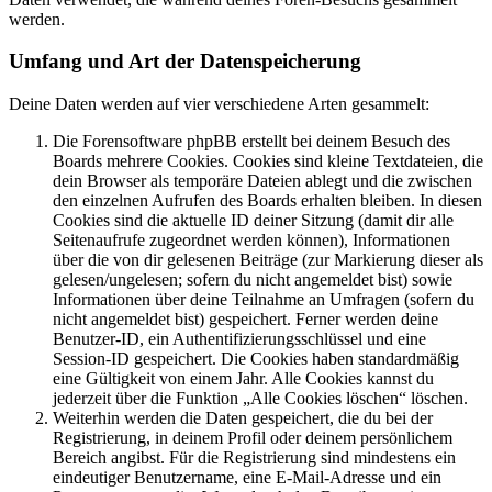
werden.
Umfang und Art der Datenspeicherung
Deine Daten werden auf vier verschiedene Arten gesammelt:
Die Forensoftware phpBB erstellt bei deinem Besuch des
Boards mehrere Cookies. Cookies sind kleine Textdateien, die
dein Browser als temporäre Dateien ablegt und die zwischen
den einzelnen Aufrufen des Boards erhalten bleiben. In diesen
Cookies sind die aktuelle ID deiner Sitzung (damit dir alle
Seitenaufrufe zugeordnet werden können), Informationen
über die von dir gelesenen Beiträge (zur Markierung dieser als
gelesen/ungelesen; sofern du nicht angemeldet bist) sowie
Informationen über deine Teilnahme an Umfragen (sofern du
nicht angemeldet bist) gespeichert. Ferner werden deine
Benutzer-ID, ein Authentifizierungsschlüssel und eine
Session-ID gespeichert. Die Cookies haben standardmäßig
eine Gültigkeit von einem Jahr. Alle Cookies kannst du
jederzeit über die Funktion „Alle Cookies löschen“ löschen.
Weiterhin werden die Daten gespeichert, die du bei der
Registrierung, in deinem Profil oder deinem persönlichem
Bereich angibst. Für die Registrierung sind mindestens ein
eindeutiger Benutzername, eine E-Mail-Adresse und ein