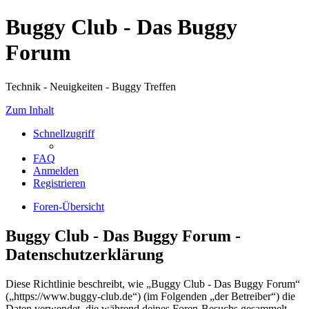
Buggy Club - Das Buggy
Forum
Technik - Neuigkeiten - Buggy Treffen
Zum Inhalt
Schnellzugriff
FAQ
Anmelden
Registrieren
Foren-Übersicht
Buggy Club - Das Buggy Forum -
Datenschutzerklärung
Diese Richtlinie beschreibt, wie „Buggy Club - Das Buggy Forum“
(„https://www.buggy-club.de“) (im Folgenden „der Betreiber“) die
Daten verwendet, die während deines Foren-Besuchs gesammelt