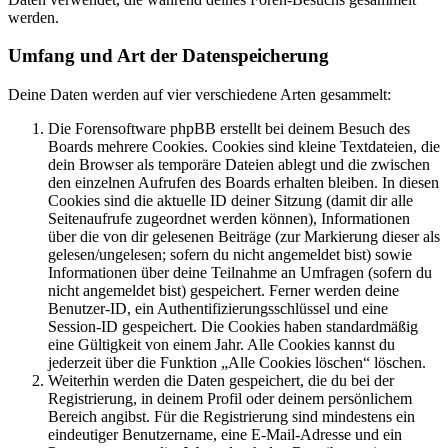
werden.
Umfang und Art der Datenspeicherung
Deine Daten werden auf vier verschiedene Arten gesammelt:
Die Forensoftware phpBB erstellt bei deinem Besuch des
Boards mehrere Cookies. Cookies sind kleine Textdateien, die
dein Browser als temporäre Dateien ablegt und die zwischen
den einzelnen Aufrufen des Boards erhalten bleiben. In diesen
Cookies sind die aktuelle ID deiner Sitzung (damit dir alle
Seitenaufrufe zugeordnet werden können), Informationen
über die von dir gelesenen Beiträge (zur Markierung dieser als
gelesen/ungelesen; sofern du nicht angemeldet bist) sowie
Informationen über deine Teilnahme an Umfragen (sofern du
nicht angemeldet bist) gespeichert. Ferner werden deine
Benutzer-ID, ein Authentifizierungsschlüssel und eine
Session-ID gespeichert. Die Cookies haben standardmäßig
eine Gültigkeit von einem Jahr. Alle Cookies kannst du
jederzeit über die Funktion „Alle Cookies löschen“ löschen.
Weiterhin werden die Daten gespeichert, die du bei der
Registrierung, in deinem Profil oder deinem persönlichem
Bereich angibst. Für die Registrierung sind mindestens ein
eindeutiger Benutzername, eine E-Mail-Adresse und ein