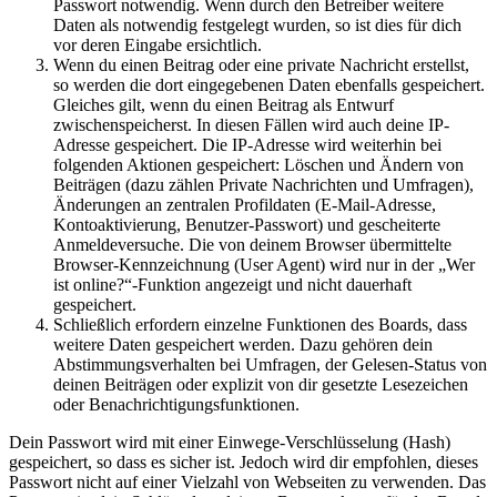
Passwort notwendig. Wenn durch den Betreiber weitere
Daten als notwendig festgelegt wurden, so ist dies für dich
vor deren Eingabe ersichtlich.
Wenn du einen Beitrag oder eine private Nachricht erstellst,
so werden die dort eingegebenen Daten ebenfalls gespeichert.
Gleiches gilt, wenn du einen Beitrag als Entwurf
zwischenspeicherst. In diesen Fällen wird auch deine IP-
Adresse gespeichert. Die IP-Adresse wird weiterhin bei
folgenden Aktionen gespeichert: Löschen und Ändern von
Beiträgen (dazu zählen Private Nachrichten und Umfragen),
Änderungen an zentralen Profildaten (E-Mail-Adresse,
Kontoaktivierung, Benutzer-Passwort) und gescheiterte
Anmeldeversuche. Die von deinem Browser übermittelte
Browser-Kennzeichnung (User Agent) wird nur in der „Wer
ist online?“-Funktion angezeigt und nicht dauerhaft
gespeichert.
Schließlich erfordern einzelne Funktionen des Boards, dass
weitere Daten gespeichert werden. Dazu gehören dein
Abstimmungsverhalten bei Umfragen, der Gelesen-Status von
deinen Beiträgen oder explizit von dir gesetzte Lesezeichen
oder Benachrichtigungsfunktionen.
Dein Passwort wird mit einer Einwege-Verschlüsselung (Hash)
gespeichert, so dass es sicher ist. Jedoch wird dir empfohlen, dieses
Passwort nicht auf einer Vielzahl von Webseiten zu verwenden. Das