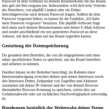
Passwort ist dein Schlüssel zu deinem Benutzerkonto für das Board,
also geh mit ihm sorgsam um. Insbesondere wird dich kein Vertreter
des Betreibers, von phpBB Limited oder ein Dritter
berechtigterweise nach deinem Passwort fragen. Solltest du dein
Passwort vergessen haben, so kannst du die Funktion „Ich habe
mein Passwort vergessen“ benutzen. Die phpBB-Software fragt
dich dann nach deinem Benutzernamen und deiner E-Mail-Adresse
und sendet anschließend ein neu generiertes Passwort an diese
Adresse, mit dem du dann auf das Board zugreifen kannst.
Gestattung der Datenspeicherung
Du gestattest dem Betreiber, die von dir eingegebenen und oben
näher spezifizierten Daten zu speichern, um das Board betreiben
und anbieten zu können.
Darüber hinaus ist der Betreiber berechtigt, im Rahmen einer
Interessenabwägung zwischen deinen und seinen Interessen sowie
den Interessen Dritter, Zeitpunkte von Zugriffen und Aktionen
zusammen mit deiner IP-Adresse und der von deinem Browser
übermittelter Browser-Kennung zu speichern, sofern dies zur
Gefahrenabwehr oder zur rechtlichen Nachverfolgbarkeit notwendig
ist.
Regelungen bezüglich der Weitergabe deiner Daten