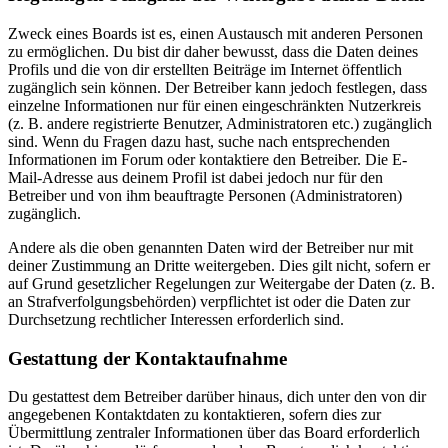
Zweck eines Boards ist es, einen Austausch mit anderen Personen
zu ermöglichen. Du bist dir daher bewusst, dass die Daten deines
Profils und die von dir erstellten Beiträge im Internet öffentlich
zugänglich sein können. Der Betreiber kann jedoch festlegen, dass
einzelne Informationen nur für einen eingeschränkten Nutzerkreis
(z. B. andere registrierte Benutzer, Administratoren etc.) zugänglich
sind. Wenn du Fragen dazu hast, suche nach entsprechenden
Informationen im Forum oder kontaktiere den Betreiber. Die E-
Mail-Adresse aus deinem Profil ist dabei jedoch nur für den
Betreiber und von ihm beauftragte Personen (Administratoren)
zugänglich.
Andere als die oben genannten Daten wird der Betreiber nur mit
deiner Zustimmung an Dritte weitergeben. Dies gilt nicht, sofern er
auf Grund gesetzlicher Regelungen zur Weitergabe der Daten (z. B.
an Strafverfolgungsbehörden) verpflichtet ist oder die Daten zur
Durchsetzung rechtlicher Interessen erforderlich sind.
Gestattung der Kontaktaufnahme
Du gestattest dem Betreiber darüber hinaus, dich unter den von dir
angegebenen Kontaktdaten zu kontaktieren, sofern dies zur
Übermittlung zentraler Informationen über das Board erforderlich