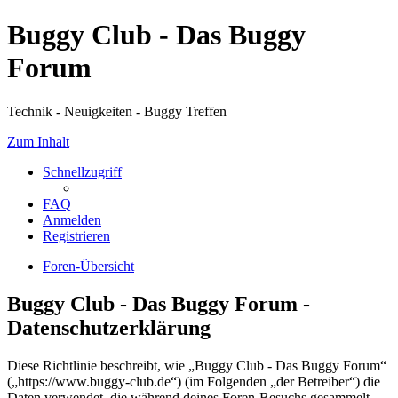
Buggy Club - Das Buggy
Forum
Technik - Neuigkeiten - Buggy Treffen
Zum Inhalt
Schnellzugriff
FAQ
Anmelden
Registrieren
Foren-Übersicht
Buggy Club - Das Buggy Forum -
Datenschutzerklärung
Diese Richtlinie beschreibt, wie „Buggy Club - Das Buggy Forum“
(„https://www.buggy-club.de“) (im Folgenden „der Betreiber“) die
Daten verwendet, die während deines Foren-Besuchs gesammelt