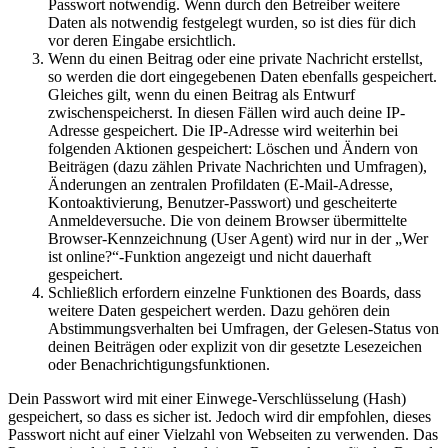
Passwort notwendig. Wenn durch den Betreiber weitere
Daten als notwendig festgelegt wurden, so ist dies für dich
vor deren Eingabe ersichtlich.
Wenn du einen Beitrag oder eine private Nachricht erstellst,
so werden die dort eingegebenen Daten ebenfalls gespeichert.
Gleiches gilt, wenn du einen Beitrag als Entwurf
zwischenspeicherst. In diesen Fällen wird auch deine IP-
Adresse gespeichert. Die IP-Adresse wird weiterhin bei
folgenden Aktionen gespeichert: Löschen und Ändern von
Beiträgen (dazu zählen Private Nachrichten und Umfragen),
Änderungen an zentralen Profildaten (E-Mail-Adresse,
Kontoaktivierung, Benutzer-Passwort) und gescheiterte
Anmeldeversuche. Die von deinem Browser übermittelte
Browser-Kennzeichnung (User Agent) wird nur in der „Wer
ist online?“-Funktion angezeigt und nicht dauerhaft
gespeichert.
Schließlich erfordern einzelne Funktionen des Boards, dass
weitere Daten gespeichert werden. Dazu gehören dein
Abstimmungsverhalten bei Umfragen, der Gelesen-Status von
deinen Beiträgen oder explizit von dir gesetzte Lesezeichen
oder Benachrichtigungsfunktionen.
Dein Passwort wird mit einer Einwege-Verschlüsselung (Hash)
gespeichert, so dass es sicher ist. Jedoch wird dir empfohlen, dieses
Passwort nicht auf einer Vielzahl von Webseiten zu verwenden. Das