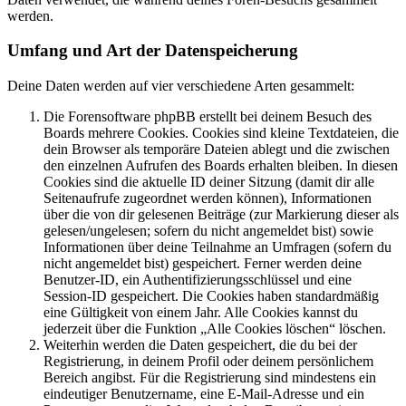
werden.
Umfang und Art der Datenspeicherung
Deine Daten werden auf vier verschiedene Arten gesammelt:
Die Forensoftware phpBB erstellt bei deinem Besuch des
Boards mehrere Cookies. Cookies sind kleine Textdateien, die
dein Browser als temporäre Dateien ablegt und die zwischen
den einzelnen Aufrufen des Boards erhalten bleiben. In diesen
Cookies sind die aktuelle ID deiner Sitzung (damit dir alle
Seitenaufrufe zugeordnet werden können), Informationen
über die von dir gelesenen Beiträge (zur Markierung dieser als
gelesen/ungelesen; sofern du nicht angemeldet bist) sowie
Informationen über deine Teilnahme an Umfragen (sofern du
nicht angemeldet bist) gespeichert. Ferner werden deine
Benutzer-ID, ein Authentifizierungsschlüssel und eine
Session-ID gespeichert. Die Cookies haben standardmäßig
eine Gültigkeit von einem Jahr. Alle Cookies kannst du
jederzeit über die Funktion „Alle Cookies löschen“ löschen.
Weiterhin werden die Daten gespeichert, die du bei der
Registrierung, in deinem Profil oder deinem persönlichem
Bereich angibst. Für die Registrierung sind mindestens ein
eindeutiger Benutzername, eine E-Mail-Adresse und ein