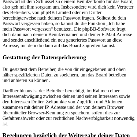
Passwort ist dein Schlüssel zu deinem Benutzerkonto für das Board,
also geh mit ihm sorgsam um. Insbesondere wird dich kein Vertreter
des Betreibers, von phpBB Limited oder ein Dritter
berechtigterweise nach deinem Passwort fragen. Solltest du dein
Passwort vergessen haben, so kannst du die Funktion „Ich habe
mein Passwort vergessen“ benutzen. Die phpBB-Software fragt
dich dann nach deinem Benutzernamen und deiner E-Mail-Adresse
und sendet anschließend ein neu generiertes Passwort an diese
Adresse, mit dem du dann auf das Board zugreifen kannst.
Gestattung der Datenspeicherung
Du gestattest dem Betreiber, die von dir eingegebenen und oben
näher spezifizierten Daten zu speichern, um das Board betreiben
und anbieten zu können.
Darüber hinaus ist der Betreiber berechtigt, im Rahmen einer
Interessenabwägung zwischen deinen und seinen Interessen sowie
den Interessen Dritter, Zeitpunkte von Zugriffen und Aktionen
zusammen mit deiner IP-Adresse und der von deinem Browser
übermittelter Browser-Kennung zu speichern, sofern dies zur
Gefahrenabwehr oder zur rechtlichen Nachverfolgbarkeit notwendig
ist.
Regelungen bezüglich der Weitergabe deiner Daten