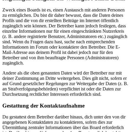
Zweck eines Boards ist es, einen Austausch mit anderen Personen
zu ermöglichen. Du bist dir daher bewusst, dass die Daten deines
Profils und die von dir erstellten Beiträge im Internet öffentlich
zugänglich sein können. Der Betreiber kann jedoch festlegen, dass
einzelne Informationen nur für einen eingeschränkten Nutzerkreis
(z. B. andere registrierte Benutzer, Administratoren etc.) zugänglich
sind. Wenn du Fragen dazu hast, suche nach entsprechenden
Informationen im Forum oder kontaktiere den Betreiber. Die E-
Mail-Adresse aus deinem Profil ist dabei jedoch nur für den
Betreiber und von ihm beauftragte Personen (Administratoren)
zugänglich.
Andere als die oben genannten Daten wird der Betreiber nur mit
deiner Zustimmung an Dritte weitergeben. Dies gilt nicht, sofern er
auf Grund gesetzlicher Regelungen zur Weitergabe der Daten (z. B.
an Strafverfolgungsbehörden) verpflichtet ist oder die Daten zur
Durchsetzung rechtlicher Interessen erforderlich sind.
Gestattung der Kontaktaufnahme
Du gestattest dem Betreiber darüber hinaus, dich unter den von dir
angegebenen Kontaktdaten zu kontaktieren, sofern dies zur
Übermittlung zentraler Informationen über das Board erforderlich