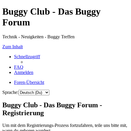
Buggy Club - Das Buggy
Forum
Technik - Neuigkeiten - Buggy Treffen
Zum Inhalt
Schnellzugriff
FAQ
Anmelden
Foren-Übersicht
Sprache:
Buggy Club - Das Buggy Forum -
Registrierung
Um mit dem Registrierungs-Prozess fortzufahren, teile uns bitte mit,
wann du geboren wurdest.