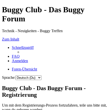
Buggy Club - Das Buggy
Forum
Technik - Neuigkeiten - Buggy Treffen
Zum Inhalt
Schnellzugriff
FAQ
Anmelden
Foren-Übersicht
Sprache:
Buggy Club - Das Buggy Forum -
Registrierung
Um mit dem Registrierungs-Prozess fortzufahren, teile uns bitte mit,
wann du geboren wurdest.