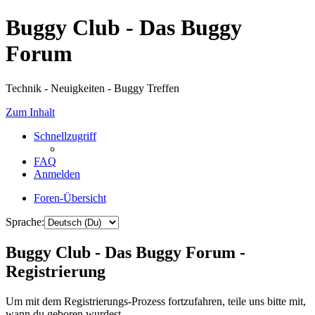
Buggy Club - Das Buggy
Forum
Technik - Neuigkeiten - Buggy Treffen
Zum Inhalt
Schnellzugriff
FAQ
Anmelden
Foren-Übersicht
Sprache:
Buggy Club - Das Buggy Forum -
Registrierung
Um mit dem Registrierungs-Prozess fortzufahren, teile uns bitte mit,
wann du geboren wurdest.