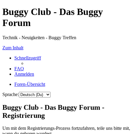
Buggy Club - Das Buggy
Forum
Technik - Neuigkeiten - Buggy Treffen
Zum Inhalt
Schnellzugriff
FAQ
Anmelden
Foren-Übersicht
Sprache:
Buggy Club - Das Buggy Forum -
Registrierung
Um mit dem Registrierungs-Prozess fortzufahren, teile uns bitte mit,
wann du geboren wurdest.