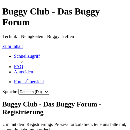
Buggy Club - Das Buggy
Forum
Technik - Neuigkeiten - Buggy Treffen
Zum Inhalt
Schnellzugriff
FAQ
Anmelden
Foren-Übersicht
Sprache:
Buggy Club - Das Buggy Forum -
Registrierung
Um mit dem Registrierungs-Prozess fortzufahren, teile uns bitte mit,
wann du geboren wurdest.