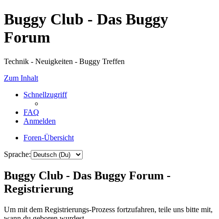
Buggy Club - Das Buggy
Forum
Technik - Neuigkeiten - Buggy Treffen
Zum Inhalt
Schnellzugriff
FAQ
Anmelden
Foren-Übersicht
Sprache:
Buggy Club - Das Buggy Forum -
Registrierung
Um mit dem Registrierungs-Prozess fortzufahren, teile uns bitte mit,
wann du geboren wurdest.