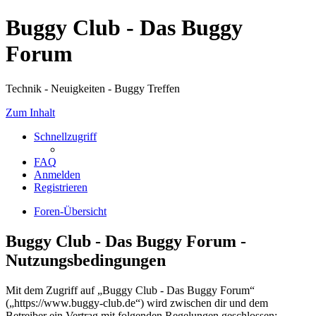
Buggy Club - Das Buggy
Forum
Technik - Neuigkeiten - Buggy Treffen
Zum Inhalt
Schnellzugriff
FAQ
Anmelden
Registrieren
Foren-Übersicht
Buggy Club - Das Buggy Forum -
Nutzungsbedingungen
Mit dem Zugriff auf „Buggy Club - Das Buggy Forum“
(„https://www.buggy-club.de“) wird zwischen dir und dem
Betreiber ein Vertrag mit folgenden Regelungen geschlossen: