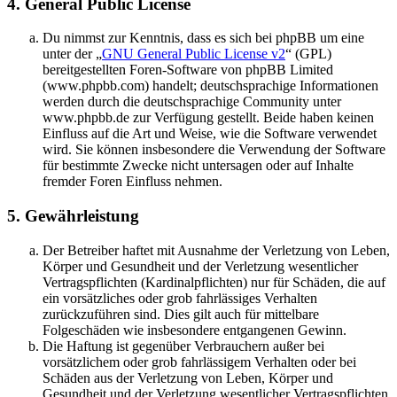
4. General Public License
Du nimmst zur Kenntnis, dass es sich bei phpBB um eine
unter der „
GNU General Public License v2
“ (GPL)
bereitgestellten Foren-Software von phpBB Limited
(www.phpbb.com) handelt; deutschsprachige Informationen
werden durch die deutschsprachige Community unter
www.phpbb.de zur Verfügung gestellt. Beide haben keinen
Einfluss auf die Art und Weise, wie die Software verwendet
wird. Sie können insbesondere die Verwendung der Software
für bestimmte Zwecke nicht untersagen oder auf Inhalte
fremder Foren Einfluss nehmen.
5. Gewährleistung
Der Betreiber haftet mit Ausnahme der Verletzung von Leben,
Körper und Gesundheit und der Verletzung wesentlicher
Vertragspflichten (Kardinalpflichten) nur für Schäden, die auf
ein vorsätzliches oder grob fahrlässiges Verhalten
zurückzuführen sind. Dies gilt auch für mittelbare
Folgeschäden wie insbesondere entgangenen Gewinn.
Die Haftung ist gegenüber Verbrauchern außer bei
vorsätzlichem oder grob fahrlässigem Verhalten oder bei
Schäden aus der Verletzung von Leben, Körper und
Gesundheit und der Verletzung wesentlicher Vertragspflichten