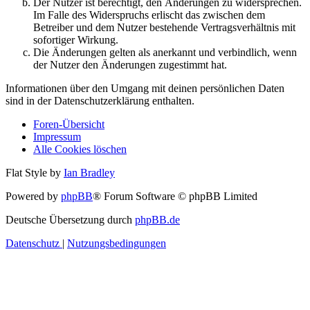
Der Nutzer ist berechtigt, den Änderungen zu widersprechen.
Im Falle des Widerspruchs erlischt das zwischen dem
Betreiber und dem Nutzer bestehende Vertragsverhältnis mit
sofortiger Wirkung.
Die Änderungen gelten als anerkannt und verbindlich, wenn
der Nutzer den Änderungen zugestimmt hat.
Informationen über den Umgang mit deinen persönlichen Daten
sind in der Datenschutzerklärung enthalten.
Foren-Übersicht
Impressum
Alle Cookies löschen
Flat Style by
Ian Bradley
Powered by
phpBB
® Forum Software © phpBB Limited
Deutsche Übersetzung durch
phpBB.de
Datenschutz
|
Nutzungsbedingungen