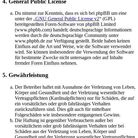
4. General Public License
Du nimmst zur Kenntnis, dass es sich bei phpBB um eine
unter der „
GNU General Public License v2
“ (GPL)
bereitgestellten Foren-Software von phpBB Limited
(www.phpbb.com) handelt; deutschsprachige Informationen
werden durch die deutschsprachige Community unter
www.phpbb.de zur Verfügung gestellt. Beide haben keinen
Einfluss auf die Art und Weise, wie die Software verwendet
wird. Sie können insbesondere die Verwendung der Software
für bestimmte Zwecke nicht untersagen oder auf Inhalte
fremder Foren Einfluss nehmen.
5. Gewährleistung
Der Betreiber haftet mit Ausnahme der Verletzung von Leben,
Körper und Gesundheit und der Verletzung wesentlicher
Vertragspflichten (Kardinalpflichten) nur für Schäden, die auf
ein vorsätzliches oder grob fahrlässiges Verhalten
zurückzuführen sind. Dies gilt auch für mittelbare
Folgeschäden wie insbesondere entgangenen Gewinn.
Die Haftung ist gegenüber Verbrauchern außer bei
vorsätzlichem oder grob fahrlässigem Verhalten oder bei
Schäden aus der Verletzung von Leben, Körper und
Gesundheit und der Verletzung wesentlicher Vertragspflichten