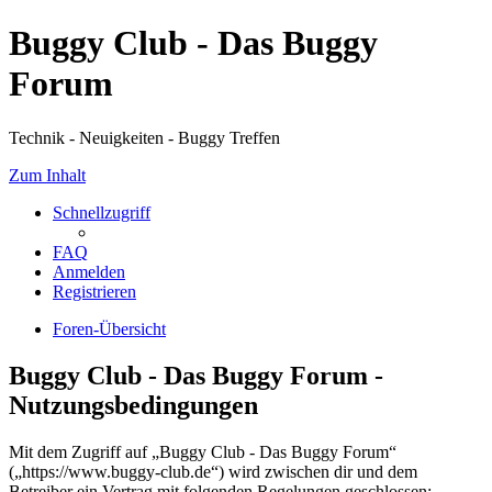
Buggy Club - Das Buggy
Forum
Technik - Neuigkeiten - Buggy Treffen
Zum Inhalt
Schnellzugriff
FAQ
Anmelden
Registrieren
Foren-Übersicht
Buggy Club - Das Buggy Forum -
Nutzungsbedingungen
Mit dem Zugriff auf „Buggy Club - Das Buggy Forum“
(„https://www.buggy-club.de“) wird zwischen dir und dem
Betreiber ein Vertrag mit folgenden Regelungen geschlossen: