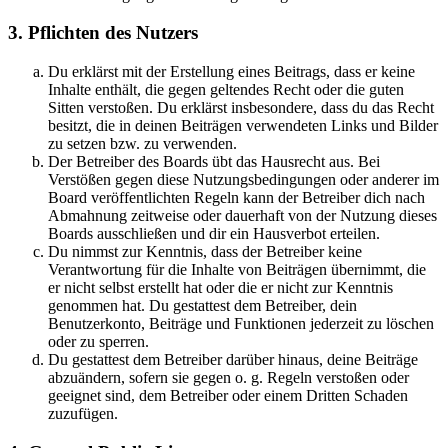
3. Pflichten des Nutzers
Du erklärst mit der Erstellung eines Beitrags, dass er keine
Inhalte enthält, die gegen geltendes Recht oder die guten
Sitten verstoßen. Du erklärst insbesondere, dass du das Recht
besitzt, die in deinen Beiträgen verwendeten Links und Bilder
zu setzen bzw. zu verwenden.
Der Betreiber des Boards übt das Hausrecht aus. Bei
Verstößen gegen diese Nutzungsbedingungen oder anderer im
Board veröffentlichten Regeln kann der Betreiber dich nach
Abmahnung zeitweise oder dauerhaft von der Nutzung dieses
Boards ausschließen und dir ein Hausverbot erteilen.
Du nimmst zur Kenntnis, dass der Betreiber keine
Verantwortung für die Inhalte von Beiträgen übernimmt, die
er nicht selbst erstellt hat oder die er nicht zur Kenntnis
genommen hat. Du gestattest dem Betreiber, dein
Benutzerkonto, Beiträge und Funktionen jederzeit zu löschen
oder zu sperren.
Du gestattest dem Betreiber darüber hinaus, deine Beiträge
abzuändern, sofern sie gegen o. g. Regeln verstoßen oder
geeignet sind, dem Betreiber oder einem Dritten Schaden
zuzufügen.