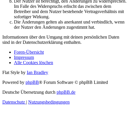
Der Nutzer ist berechtigt, den Änderungen zu widersprechen.
Im Falle des Widerspruchs erlischt das zwischen dem
Betreiber und dem Nutzer bestehende Vertragsverhältnis mit
sofortiger Wirkung.
Die Änderungen gelten als anerkannt und verbindlich, wenn
der Nutzer den Änderungen zugestimmt hat.
Informationen über den Umgang mit deinen persönlichen Daten
sind in der Datenschutzerklärung enthalten.
Foren-Übersicht
Impressum
Alle Cookies löschen
Flat Style by
Ian Bradley
Powered by
phpBB
® Forum Software © phpBB Limited
Deutsche Übersetzung durch
phpBB.de
Datenschutz
|
Nutzungsbedingungen