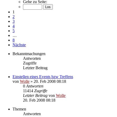
Gehe zu Seite:
1
2
3
4
5
…
8
Nächste
Bekanntmachungen
Antworten
Zugriffe
Letzter Beitrag
Einstellen eines Events bzw Treffens
von
Wolle
»
20. Feb 2008 08:18
0
Antworten
11414
Zugriffe
Letzter Beitrag
von
Wolle
20. Feb 2008 08:18
Themen
Antworten