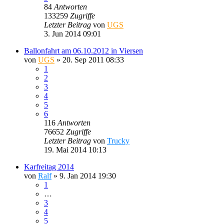
84
Antworten
133259
Zugriffe
Letzter Beitrag
von
UGS
3. Jun 2014 09:01
Ballonfahrt am 06.10.2012 in Viersen
von
UGS
»
20. Sep 2011 08:33
1
2
3
4
5
6
116
Antworten
76652
Zugriffe
Letzter Beitrag
von
Trucky
19. Mai 2014 10:13
Karfreitag 2014
von
Ralf
»
9. Jan 2014 19:30
1
…
3
4
5