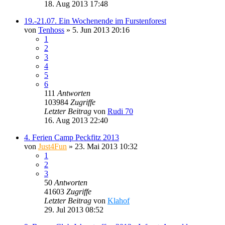
18. Aug 2013 17:48
19.-21.07. Ein Wochenende im Furstenforest
von
Tenhoss
»
5. Jun 2013 20:16
1
2
3
4
5
6
111
Antworten
103984
Zugriffe
Letzter Beitrag
von
Rudi 70
16. Aug 2013 22:40
4. Ferien Camp Peckfitz 2013
von
Just4Fun
»
23. Mai 2013 10:32
1
2
3
50
Antworten
41603
Zugriffe
Letzter Beitrag
von
Klahof
29. Jul 2013 08:52