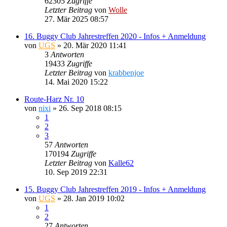
62305
Zugriffe
Letzter Beitrag
von
Wolle
27. Mär 2025 08:57
16. Buggy Club Jahrestreffen 2020 - Infos + Anmeldung
von
UGS
»
20. Mär 2020 11:41
3
Antworten
19433
Zugriffe
Letzter Beitrag
von
krabbenjoe
14. Mai 2020 15:22
Route-Harz Nr. 10
von
nixi
»
26. Sep 2018 08:15
1
2
3
57
Antworten
170194
Zugriffe
Letzter Beitrag
von
Kalle62
10. Sep 2019 22:31
15. Buggy Club Jahrestreffen 2019 - Infos + Anmeldung
von
UGS
»
28. Jan 2019 10:02
1
2
27
Antworten