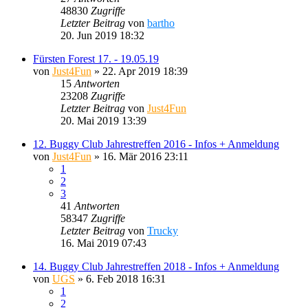
48830
Zugriffe
Letzter Beitrag
von
bartho
20. Jun 2019 18:32
Fürsten Forest 17. - 19.05.19
von
Just4Fun
»
22. Apr 2019 18:39
15
Antworten
23208
Zugriffe
Letzter Beitrag
von
Just4Fun
20. Mai 2019 13:39
12. Buggy Club Jahrestreffen 2016 - Infos + Anmeldung
von
Just4Fun
»
16. Mär 2016 23:11
1
2
3
41
Antworten
58347
Zugriffe
Letzter Beitrag
von
Trucky
16. Mai 2019 07:43
14. Buggy Club Jahrestreffen 2018 - Infos + Anmeldung
von
UGS
»
6. Feb 2018 16:31
1
2