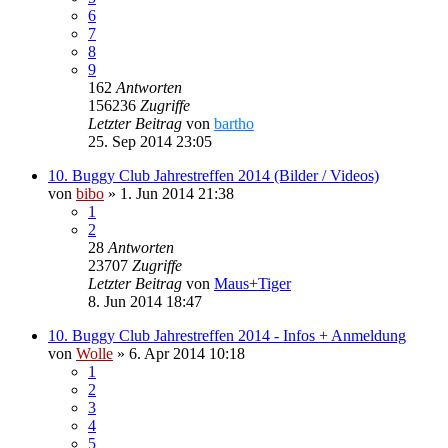
6
7
8
9
162
Antworten
156236
Zugriffe
Letzter Beitrag
von
bartho
25. Sep 2014 23:05
10. Buggy Club Jahrestreffen 2014 (Bilder / Videos)
von
bibo
»
1. Jun 2014 21:38
1
2
28
Antworten
23707
Zugriffe
Letzter Beitrag
von
Maus+Tiger
8. Jun 2014 18:47
10. Buggy Club Jahrestreffen 2014 - Infos + Anmeldung
von
Wolle
»
6. Apr 2014 10:18
1
2
3
4
5