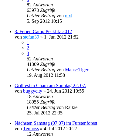
82
Antworten
63978
Zugriffe
Letzter Beitrag
von
nixi
5. Sep 2012 10:15
3. Ferien Camp Peckfitz 2012
von
stefan39
»
1. Jun 2012 21:52
1
2
3
52
Antworten
41309
Zugriffe
Letzter Beitrag
von
Maus+Tiger
19. Aug 2012 11:58
Grillfest in Cham am Sonntag 22. 07.
von
buggycity
»
24. Jun 2012 10:55
18
Antworten
18055
Zugriffe
Letzter Beitrag
von
Raikie
25. Jul 2012 22:35
Nächsten Samstag (07.07) im Furstenforest
von
Tenhoss
»
4. Jul 2012 20:27
12
Antworten