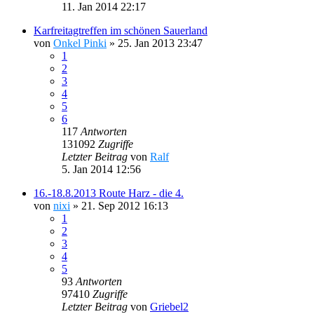
11. Jan 2014 22:17
Karfreitagtreffen im schönen Sauerland
von
Onkel Pinki
»
25. Jan 2013 23:47
1
2
3
4
5
6
117
Antworten
131092
Zugriffe
Letzter Beitrag
von
Ralf
5. Jan 2014 12:56
16.-18.8.2013 Route Harz - die 4.
von
nixi
»
21. Sep 2012 16:13
1
2
3
4
5
93
Antworten
97410
Zugriffe
Letzter Beitrag
von
Griebel2