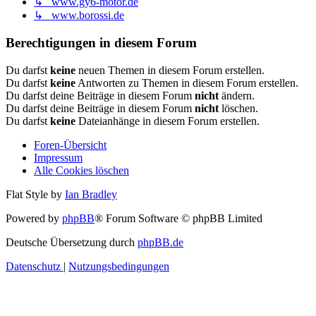
↳ www.gy6-motor.de
↳ www.borossi.de
Berechtigungen in diesem Forum
Du darfst
keine
neuen Themen in diesem Forum erstellen.
Du darfst
keine
Antworten zu Themen in diesem Forum erstellen.
Du darfst deine Beiträge in diesem Forum
nicht
ändern.
Du darfst deine Beiträge in diesem Forum
nicht
löschen.
Du darfst
keine
Dateianhänge in diesem Forum erstellen.
Foren-Übersicht
Impressum
Alle Cookies löschen
Flat Style by
Ian Bradley
Powered by
phpBB
® Forum Software © phpBB Limited
Deutsche Übersetzung durch
phpBB.de
Datenschutz
|
Nutzungsbedingungen