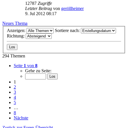
12787
Zugriffe
Letzter Beitrag
von
geröllheimer
9. Jul 2012 08:17
Neues Thema
Anzeigen:
Sortiere nach:
Richtung:
294 Themen
Seite
1
von
8
Gehe zu Seite:
1
2
3
4
5
…
8
Nächste
Zurück zur Foren-Übersicht