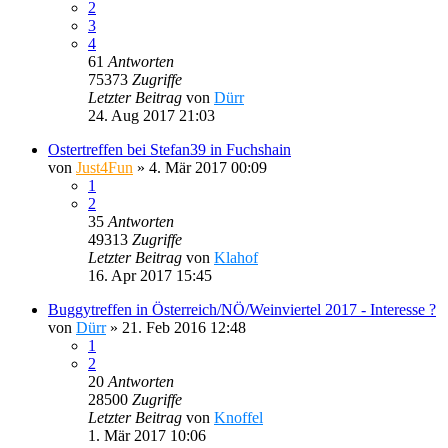
2
3
4
61
Antworten
75373
Zugriffe
Letzter Beitrag
von
Dürr
24. Aug 2017 21:03
Ostertreffen bei Stefan39 in Fuchshain
von
Just4Fun
»
4. Mär 2017 00:09
1
2
35
Antworten
49313
Zugriffe
Letzter Beitrag
von
Klahof
16. Apr 2017 15:45
Buggytreffen in Österreich/NÖ/Weinviertel 2017 - Interesse ?
von
Dürr
»
21. Feb 2016 12:48
1
2
20
Antworten
28500
Zugriffe
Letzter Beitrag
von
Knoffel
1. Mär 2017 10:06