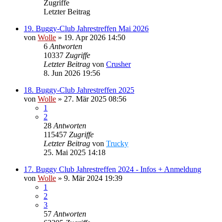
Zugriffe
Letzter Beitrag
19. Buggy-Club Jahrestreffen Mai 2026
von
Wolle
»
19. Apr 2026 14:50
6
Antworten
10337
Zugriffe
Letzter Beitrag
von
Crusher
8. Jun 2026 19:56
18. Buggy-Club Jahrestreffen 2025
von
Wolle
»
27. Mär 2025 08:56
1
2
28
Antworten
115457
Zugriffe
Letzter Beitrag
von
Trucky
25. Mai 2025 14:18
17. Buggy Club Jahrestreffen 2024 - Infos + Anmeldung
von
Wolle
»
9. Mär 2024 19:39
1
2
3
57
Antworten