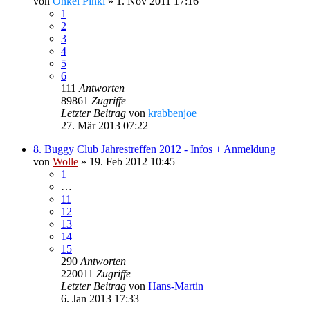
von
Onkel Pinki
»
1. Nov 2011 17:16
1
2
3
4
5
6
111
Antworten
89861
Zugriffe
Letzter Beitrag
von
krabbenjoe
27. Mär 2013 07:22
8. Buggy Club Jahrestreffen 2012 - Infos + Anmeldung
von
Wolle
»
19. Feb 2012 10:45
1
…
11
12
13
14
15
290
Antworten
220011
Zugriffe
Letzter Beitrag
von
Hans-Martin
6. Jan 2013 17:33