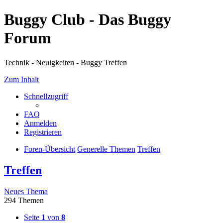
Buggy Club - Das Buggy
Forum
Technik - Neuigkeiten - Buggy Treffen
Zum Inhalt
Schnellzugriff
FAQ
Anmelden
Registrieren
Foren-Übersicht
Generelle Themen
Treffen
Treffen
Neues Thema
294 Themen
Seite
1
von
8