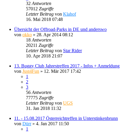
32
Antworten
57012
Zugriffe
Letzter Beitrag
von
Klahof
16. Mai 2018 07:48
Übersicht der Offroad-Parks in DE und anderswo
von
okko
»
28. Apr 2014 08:12
18
Antworten
20211
Zugriffe
Letzter Beitrag
von
Star Rider
10. Apr 2018 21:07
13. Buggy Club Jahrestreffen 2017 - Infos + Anmeldung
von
Just4Fun
»
12. Mär 2017 17:42
1
2
3
56
Antworten
77775
Zugriffe
Letzter Beitrag
von
UGS
31. Jan 2018 11:32
11. - 15.08.2017 Österreichtreffen in Unterstinkenbrunn
von
Dürr
»
4. Jan 2017 11:50
1