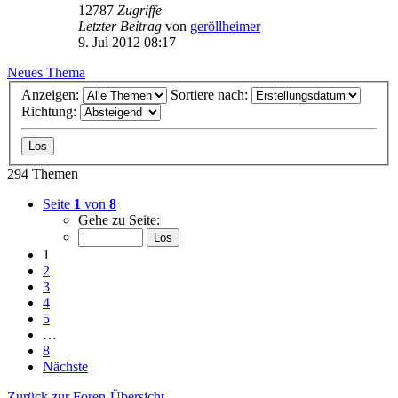
12787
Zugriffe
Letzter Beitrag
von
geröllheimer
9. Jul 2012 08:17
Neues Thema
Anzeigen:
Sortiere nach:
Richtung:
294 Themen
Seite
1
von
8
Gehe zu Seite:
1
2
3
4
5
…
8
Nächste
Zurück zur Foren-Übersicht