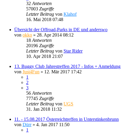
32
Antworten
57003
Zugriffe
Letzter Beitrag
von
Klahof
16. Mai 2018 07:48
Übersicht der Offroad-Parks in DE und anderswo
von
okko
»
28. Apr 2014 08:12
18
Antworten
20196
Zugriffe
Letzter Beitrag
von
Star Rider
10. Apr 2018 21:07
13. Buggy Club Jahrestreffen 2017 - Infos + Anmeldung
von
Just4Fun
»
12. Mär 2017 17:42
1
2
3
56
Antworten
77745
Zugriffe
Letzter Beitrag
von
UGS
31. Jan 2018 11:32
11. - 15.08.2017 Österreichtreffen in Unterstinkenbrunn
von
Dürr
»
4. Jan 2017 11:50
1