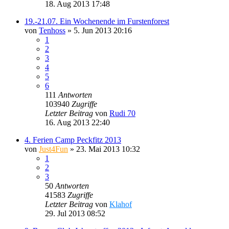
18. Aug 2013 17:48
19.-21.07. Ein Wochenende im Furstenforest
von
Tenhoss
»
5. Jun 2013 20:16
1
2
3
4
5
6
111
Antworten
103940
Zugriffe
Letzter Beitrag
von
Rudi 70
16. Aug 2013 22:40
4. Ferien Camp Peckfitz 2013
von
Just4Fun
»
23. Mai 2013 10:32
1
2
3
50
Antworten
41583
Zugriffe
Letzter Beitrag
von
Klahof
29. Jul 2013 08:52