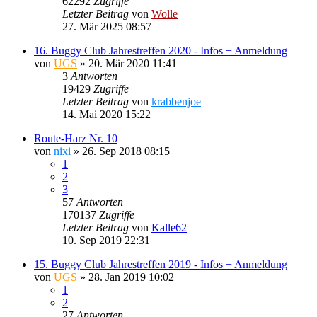
62292
Zugriffe
Letzter Beitrag
von
Wolle
27. Mär 2025 08:57
16. Buggy Club Jahrestreffen 2020 - Infos + Anmeldung
von
UGS
»
20. Mär 2020 11:41
3
Antworten
19429
Zugriffe
Letzter Beitrag
von
krabbenjoe
14. Mai 2020 15:22
Route-Harz Nr. 10
von
nixi
»
26. Sep 2018 08:15
1
2
3
57
Antworten
170137
Zugriffe
Letzter Beitrag
von
Kalle62
10. Sep 2019 22:31
15. Buggy Club Jahrestreffen 2019 - Infos + Anmeldung
von
UGS
»
28. Jan 2019 10:02
1
2
27
Antworten