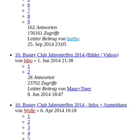
6
7
8
9
162
Antworten
156161
Zugriffe
Letzter Beitrag
von
bartho
25. Sep 2014 23:05
10. Buggy Club Jahrestreffen 2014 (Bilder / Videos)
von
bibo
»
1. Jun 2014 21:38
1
2
28
Antworten
23702
Zugriffe
Letzter Beitrag
von
Maus+Tiger
8. Jun 2014 18:47
10. Buggy Club Jahrestreffen 2014 - Infos + Anmeldung
von
Wolle
»
6. Apr 2014 10:18
1
2
3
4
5