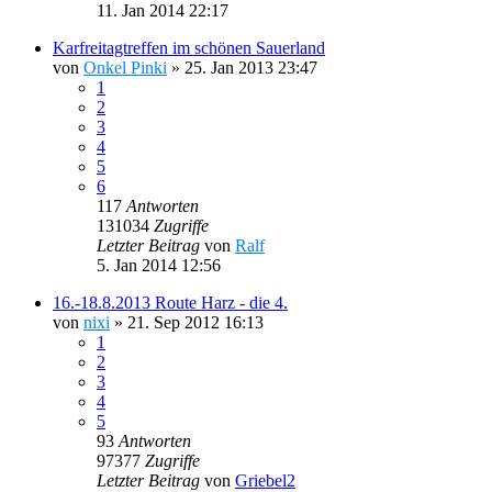
11. Jan 2014 22:17
Karfreitagtreffen im schönen Sauerland
von
Onkel Pinki
»
25. Jan 2013 23:47
1
2
3
4
5
6
117
Antworten
131034
Zugriffe
Letzter Beitrag
von
Ralf
5. Jan 2014 12:56
16.-18.8.2013 Route Harz - die 4.
von
nixi
»
21. Sep 2012 16:13
1
2
3
4
5
93
Antworten
97377
Zugriffe
Letzter Beitrag
von
Griebel2