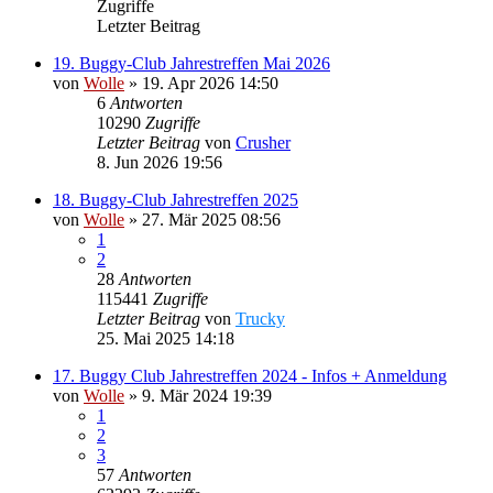
Zugriffe
Letzter Beitrag
19. Buggy-Club Jahrestreffen Mai 2026
von
Wolle
»
19. Apr 2026 14:50
6
Antworten
10290
Zugriffe
Letzter Beitrag
von
Crusher
8. Jun 2026 19:56
18. Buggy-Club Jahrestreffen 2025
von
Wolle
»
27. Mär 2025 08:56
1
2
28
Antworten
115441
Zugriffe
Letzter Beitrag
von
Trucky
25. Mai 2025 14:18
17. Buggy Club Jahrestreffen 2024 - Infos + Anmeldung
von
Wolle
»
9. Mär 2024 19:39
1
2
3
57
Antworten