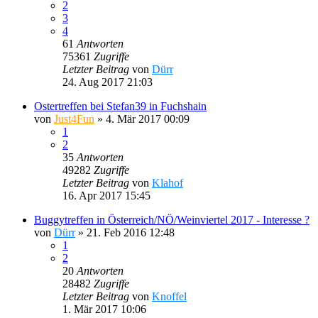
2
3
4
61
Antworten
75361
Zugriffe
Letzter Beitrag
von
Dürr
24. Aug 2017 21:03
Ostertreffen bei Stefan39 in Fuchshain
von
Just4Fun
»
4. Mär 2017 00:09
1
2
35
Antworten
49282
Zugriffe
Letzter Beitrag
von
Klahof
16. Apr 2017 15:45
Buggytreffen in Österreich/NÖ/Weinviertel 2017 - Interesse ?
von
Dürr
»
21. Feb 2016 12:48
1
2
20
Antworten
28482
Zugriffe
Letzter Beitrag
von
Knoffel
1. Mär 2017 10:06