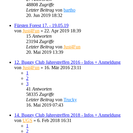
48808
Zugriffe
Letzter Beitrag
von
bartho
20. Jun 2019 18:32
Fürsten Forest 17. - 19.05.19
von
Just4Fun
»
22. Apr 2019 18:39
15
Antworten
23194
Zugriffe
Letzter Beitrag
von
Just4Fun
20. Mai 2019 13:39
12. Buggy Club Jahrestreffen 2016 - Infos + Anmeldung
von
Just4Fun
»
16. Mär 2016 23:11
1
2
3
41
Antworten
58335
Zugriffe
Letzter Beitrag
von
Trucky
16. Mai 2019 07:43
14. Buggy Club Jahrestreffen 2018 - Infos + Anmeldung
von
UGS
»
6. Feb 2018 16:31
1
2