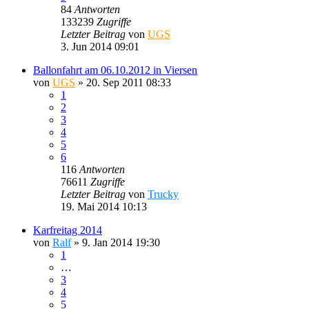
84
Antworten
133239
Zugriffe
Letzter Beitrag
von
UGS
3. Jun 2014 09:01
Ballonfahrt am 06.10.2012 in Viersen
von
UGS
»
20. Sep 2011 08:33
1
2
3
4
5
6
116
Antworten
76611
Zugriffe
Letzter Beitrag
von
Trucky
19. Mai 2014 10:13
Karfreitag 2014
von
Ralf
»
9. Jan 2014 19:30
1
…
3
4
5