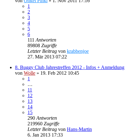
von
Onkel Pinki
»
1. Nov 2011 17:16
1
2
3
4
5
6
111
Antworten
89808
Zugriffe
Letzter Beitrag
von
krabbenjoe
27. Mär 2013 07:22
8. Buggy Club Jahrestreffen 2012 - Infos + Anmeldung
von
Wolle
»
19. Feb 2012 10:45
1
…
11
12
13
14
15
290
Antworten
219960
Zugriffe
Letzter Beitrag
von
Hans-Martin
6. Jan 2013 17:33