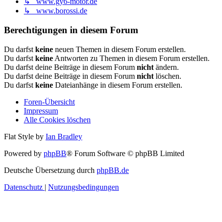
↳ www.gy6-motor.de
↳ www.borossi.de
Berechtigungen in diesem Forum
Du darfst
keine
neuen Themen in diesem Forum erstellen.
Du darfst
keine
Antworten zu Themen in diesem Forum erstellen.
Du darfst deine Beiträge in diesem Forum
nicht
ändern.
Du darfst deine Beiträge in diesem Forum
nicht
löschen.
Du darfst
keine
Dateianhänge in diesem Forum erstellen.
Foren-Übersicht
Impressum
Alle Cookies löschen
Flat Style by
Ian Bradley
Powered by
phpBB
® Forum Software © phpBB Limited
Deutsche Übersetzung durch
phpBB.de
Datenschutz
|
Nutzungsbedingungen