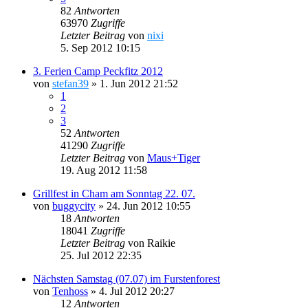
82
Antworten
63970
Zugriffe
Letzter Beitrag
von
nixi
5. Sep 2012 10:15
3. Ferien Camp Peckfitz 2012
von
stefan39
»
1. Jun 2012 21:52
1
2
3
52
Antworten
41290
Zugriffe
Letzter Beitrag
von
Maus+Tiger
19. Aug 2012 11:58
Grillfest in Cham am Sonntag 22. 07.
von
buggycity
»
24. Jun 2012 10:55
18
Antworten
18041
Zugriffe
Letzter Beitrag
von
Raikie
25. Jul 2012 22:35
Nächsten Samstag (07.07) im Furstenforest
von
Tenhoss
»
4. Jul 2012 20:27
12
Antworten