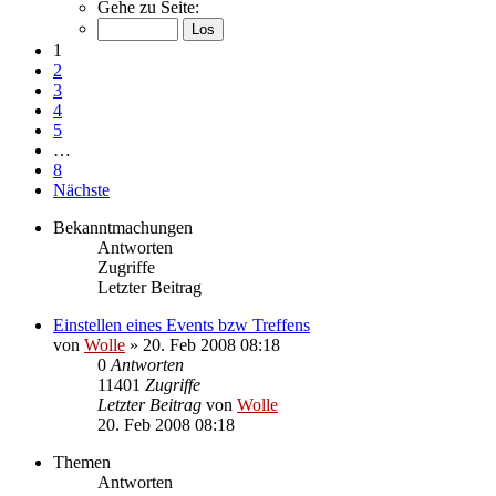
Gehe zu Seite:
1
2
3
4
5
…
8
Nächste
Bekanntmachungen
Antworten
Zugriffe
Letzter Beitrag
Einstellen eines Events bzw Treffens
von
Wolle
»
20. Feb 2008 08:18
0
Antworten
11401
Zugriffe
Letzter Beitrag
von
Wolle
20. Feb 2008 08:18
Themen
Antworten