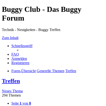
Buggy Club - Das Buggy
Forum
Technik - Neuigkeiten - Buggy Treffen
Zum Inhalt
Schnellzugriff
FAQ
Anmelden
Registrieren
Foren-Übersicht
Generelle Themen
Treffen
Treffen
Neues Thema
294 Themen
Seite
1
von
8