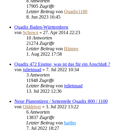
8
Antworten
17905
Zugriffe
Letzter Beitrag
von
Quadix1180
8. Jun 2023 16:45
Quadix Baden-Württemberg
von
Schowx
»
27. Apr 2014 22:23
10
Antworten
21274
Zugriffe
Letzter Beitrag
von
Hännes
1. Aug 2022 17:58
Quadix 472 Engine, was ist das für ein Anschluß ?
von
julietquad
»
7. Jul 2022 10:34
3
Antworten
11948
Zugriffe
Letzter Beitrag
von
julietquad
13. Jul 2022 12:36
Neue Planentüren / Seitenteile Quadix 800 / 1100
von
Olddriver
»
3. Jul 2022 13:22
6
Antworten
13837
Zugriffe
Letzter Beitrag
von
bartho
7. Jul 2022 18:27