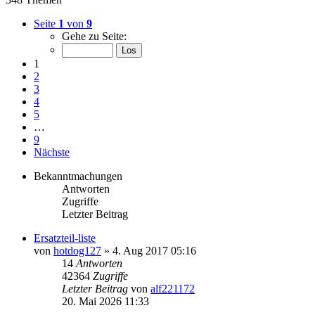
Seite
1
von
9
Gehe zu Seite:
1
2
3
4
5
…
9
Nächste
Bekanntmachungen
Antworten
Zugriffe
Letzter Beitrag
Ersatzteil-liste
von
hotdog127
»
4. Aug 2017 05:16
14
Antworten
42364
Zugriffe
Letzter Beitrag
von
alf221172
20. Mai 2026 11:33