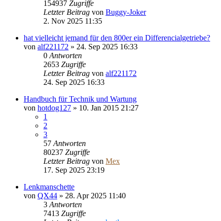
154937
Zugriffe
Letzter Beitrag
von
Buggy-Joker
2. Nov 2025 11:35
hat vielleicht jemand für den 800er ein Differencialgetriebe?
von
alf221172
»
24. Sep 2025 16:33
0
Antworten
2653
Zugriffe
Letzter Beitrag
von
alf221172
24. Sep 2025 16:33
Handbuch für Technik und Wartung
von
hotdog127
»
10. Jan 2015 21:27
1
2
3
57
Antworten
80237
Zugriffe
Letzter Beitrag
von
Mex
17. Sep 2025 23:19
Lenkmanschette
von
QX44
»
28. Apr 2025 11:40
3
Antworten
7413
Zugriffe