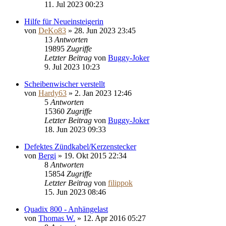
11. Jul 2023 00:23
Hilfe für Neueinsteigerin
von
DeKo83
»
28. Jun 2023 23:45
13
Antworten
19895
Zugriffe
Letzter Beitrag
von
Buggy-Joker
9. Jul 2023 10:23
Scheibenwischer verstellt
von
Hardy63
»
2. Jan 2023 12:46
5
Antworten
15360
Zugriffe
Letzter Beitrag
von
Buggy-Joker
18. Jun 2023 09:33
Defektes Zündkabel/Kerzenstecker
von
Bergi
»
19. Okt 2015 22:34
8
Antworten
15854
Zugriffe
Letzter Beitrag
von
filippok
15. Jun 2023 08:46
Quadix 800 - Anhängelast
von
Thomas W.
»
12. Apr 2016 05:27