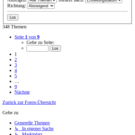
Richtung:
348 Themen
Seite
1
von
9
Gehe zu Seite:
1
2
3
4
5
…
9
Nächste
Zurück zur Foren-Übersicht
Gehe zu
Generelle Themen
↳ In eigener Sache
↳ Marktplatz