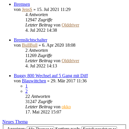
Bremsen
von
JensS
»
15. Jul 2021 11:29
4
Antworten
12947
Zugriffe
Letzter Beitrag
von
Olddriver
4. Jul 2022 14:38
Bremslichtschalter
von
BullBull
»
6. Apr 2020 18:08
2
Antworten
11269
Zugriffe
Letzter Beitrag
von
Olddriver
4. Jul 2022 14:13
Buggy 800 Wechsel auf 5 Gang mit Diff
von
Blauwittchen
»
29. Mär 2017 11:36
1
2
22
Antworten
31247
Zugriffe
Letzter Beitrag
von
okko
17. Mai 2022 15:07
Neues Thema
Anzeigen:
Sortiere nach: