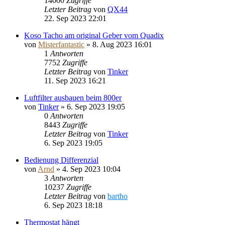
14000
Zugriffe
Letzter Beitrag
von
QX44
22. Sep 2023 22:01
Koso Tacho am original Geber vom Quadix
von
Misterfantastic
»
8. Aug 2023 16:01
1
Antworten
7752
Zugriffe
Letzter Beitrag
von
Tinker
11. Sep 2023 16:21
Luftfilter ausbauen beim 800er
von
Tinker
»
6. Sep 2023 19:05
0
Antworten
8443
Zugriffe
Letzter Beitrag
von
Tinker
6. Sep 2023 19:05
Bedienung Differenzial
von
Arnd
»
4. Sep 2023 10:04
3
Antworten
10237
Zugriffe
Letzter Beitrag
von
bartho
6. Sep 2023 18:18
Thermostat hängt