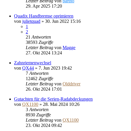
Letzter Beitrag
von
bartho
29. Apr 2025 17:20
Quadix Handbremse oprimieren
von
julietquad
»
30. Jun 2022 15:16
1
2
21
Antworten
38593
Zugriffe
Letzter Beitrag
von
Magge
27. Okt 2024 13:24
Zahnriemenwechsel
von
QX44
»
7. Jun 2023 19:42
7
Antworten
12462
Zugriffe
Letzter Beitrag
von
Olddriver
26. Okt 2024 17:01
Gutachten für die Serien-Radabdeckungen
von
QX1100
»
28. Mai 2024 10:26
3
Antworten
8930
Zugriffe
Letzter Beitrag
von
QX1100
23. Okt 2024 09:42