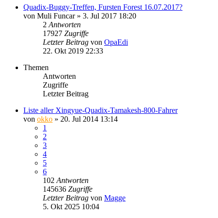
Quadix-Buggy-Treffen, Fursten Forest 16.07.2017?
von
Muli Funcar
»
3. Jul 2017 18:20
2
Antworten
17927
Zugriffe
Letzter Beitrag
von
OpaEdi
22. Okt 2019 22:33
Themen
Antworten
Zugriffe
Letzter Beitrag
Liste aller Xingyue-Quadix-Tamakesh-800-Fahrer
von
okko
»
20. Jul 2014 13:14
1
2
3
4
5
6
102
Antworten
145636
Zugriffe
Letzter Beitrag
von
Magge
5. Okt 2025 10:04