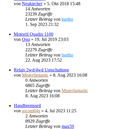
von
Neukircher
»
5. Okt 2018 15:48
14
Antworten
23239
Zugriffe
Letzter Beitrag
von
bartho
1. Sep 2023 21:32
Motoröl Quadix 1100
von
Ossi
»
19. Jul 2019 23:03
13
Antworten
22279
Zugriffe
Letzter Beitrag
von
bartho
22. Aug 2023 17:52
Relais 2wd/4wd Umschaltung
von
Misterfantastic
»
8. Aug 2023 16:08
0
Antworten
6865
Zugriffe
Letzter Beitrag
von
Misterfantastic
8. Aug 2023 16:08
Handbremsseil
von
ascom64x
»
4. Jul 2023 11:25
2
Antworten
8929
Zugriffe
Letzter Beitrag
von
max59