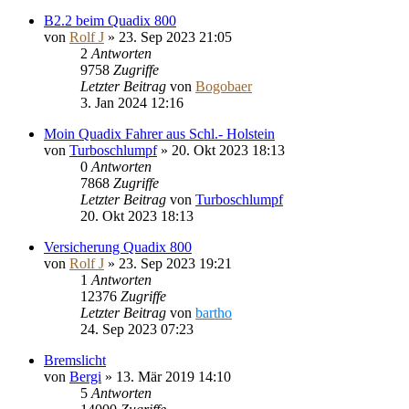
B2.2 beim Quadix 800
von
Rolf J
»
23. Sep 2023 21:05
2
Antworten
9758
Zugriffe
Letzter Beitrag
von
Bogobaer
3. Jan 2024 12:16
Moin Quadix Fahrer aus Schl.- Holstein
von
Turboschlumpf
»
20. Okt 2023 18:13
0
Antworten
7868
Zugriffe
Letzter Beitrag
von
Turboschlumpf
20. Okt 2023 18:13
Versicherung Quadix 800
von
Rolf J
»
23. Sep 2023 19:21
1
Antworten
12376
Zugriffe
Letzter Beitrag
von
bartho
24. Sep 2023 07:23
Bremslicht
von
Bergi
»
13. Mär 2019 14:10
5
Antworten