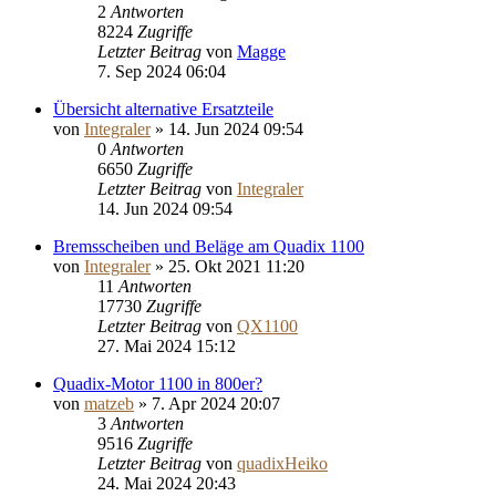
2
Antworten
8224
Zugriffe
Letzter Beitrag
von
Magge
7. Sep 2024 06:04
Übersicht alternative Ersatzteile
von
Integraler
»
14. Jun 2024 09:54
0
Antworten
6650
Zugriffe
Letzter Beitrag
von
Integraler
14. Jun 2024 09:54
Bremsscheiben und Beläge am Quadix 1100
von
Integraler
»
25. Okt 2021 11:20
11
Antworten
17730
Zugriffe
Letzter Beitrag
von
QX1100
27. Mai 2024 15:12
Quadix-Motor 1100 in 800er?
von
matzeb
»
7. Apr 2024 20:07
3
Antworten
9516
Zugriffe
Letzter Beitrag
von
quadixHeiko
24. Mai 2024 20:43