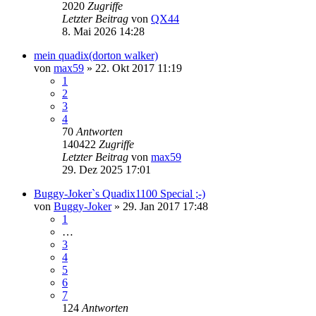
2020
Zugriffe
Letzter Beitrag
von
QX44
8. Mai 2026 14:28
mein quadix(dorton walker)
von
max59
»
22. Okt 2017 11:19
1
2
3
4
70
Antworten
140422
Zugriffe
Letzter Beitrag
von
max59
29. Dez 2025 17:01
Buggy-Joker`s Quadix1100 Special ;-)
von
Buggy-Joker
»
29. Jan 2017 17:48
1
…
3
4
5
6
7
124
Antworten