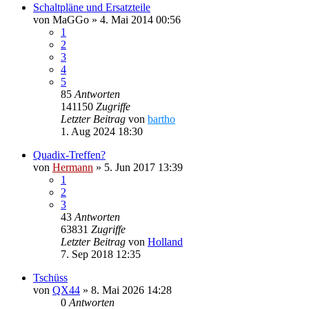
Schaltpläne und Ersatzteile
von
MaGGo
»
4. Mai 2014 00:56
1
2
3
4
5
85
Antworten
141150
Zugriffe
Letzter Beitrag
von
bartho
1. Aug 2024 18:30
Quadix-Treffen?
von
Hermann
»
5. Jun 2017 13:39
1
2
3
43
Antworten
63831
Zugriffe
Letzter Beitrag
von
Holland
7. Sep 2018 12:35
Tschüss
von
QX44
»
8. Mai 2026 14:28
0
Antworten