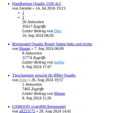
Handbremse Quadix 1100 4x2
von
Alexkle
»
14. Jul 2016 19:23
1
2
26
Antworten
35617
Zugriffe
Letzter Beitrag
von
Dürr
10. Sep 2024 08:20
Bremssattel Quadix Buggy hinten links und rechts
von
Magge
»
7. Sep 2024 06:09
8
Antworten
11774
Zugriffe
Letzter Beitrag
von
bartho
9. Sep 2024 17:47
Türscharniere gesucht für 800er Quadix
von
Arno
»
26. Aug 2024 19:57
1
Antworten
7465
Zugriffe
Letzter Beitrag
von
Magge
8. Sep 2024 11:26
GSMOON xyutv800 Bremssattel
von
alf221172
»
28. Aug 2024 14:41