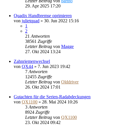
Letzter Beitrag
von
bartho
29. Apr 2025 17:20
Quadix Handbremse oprimieren
von
julietquad
»
30. Jun 2022 15:16
1
2
21
Antworten
38561
Zugriffe
Letzter Beitrag
von
Magge
27. Okt 2024 13:24
Zahnriemenwechsel
von
QX44
»
7. Jun 2023 19:42
7
Antworten
12455
Zugriffe
Letzter Beitrag
von
Olddriver
26. Okt 2024 17:01
Gutachten für die Serien-Radabdeckungen
von
QX1100
»
28. Mai 2024 10:26
3
Antworten
8924
Zugriffe
Letzter Beitrag
von
QX1100
23. Okt 2024 09:42