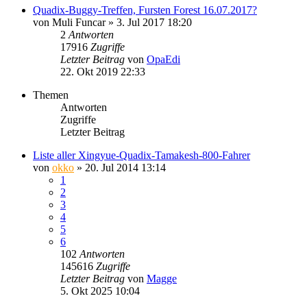
Quadix-Buggy-Treffen, Fursten Forest 16.07.2017?
von
Muli Funcar
»
3. Jul 2017 18:20
2
Antworten
17916
Zugriffe
Letzter Beitrag
von
OpaEdi
22. Okt 2019 22:33
Themen
Antworten
Zugriffe
Letzter Beitrag
Liste aller Xingyue-Quadix-Tamakesh-800-Fahrer
von
okko
»
20. Jul 2014 13:14
1
2
3
4
5
6
102
Antworten
145616
Zugriffe
Letzter Beitrag
von
Magge
5. Okt 2025 10:04