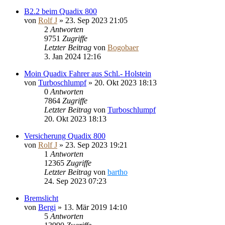
B2.2 beim Quadix 800
von
Rolf J
»
23. Sep 2023 21:05
2
Antworten
9751
Zugriffe
Letzter Beitrag
von
Bogobaer
3. Jan 2024 12:16
Moin Quadix Fahrer aus Schl.- Holstein
von
Turboschlumpf
»
20. Okt 2023 18:13
0
Antworten
7864
Zugriffe
Letzter Beitrag
von
Turboschlumpf
20. Okt 2023 18:13
Versicherung Quadix 800
von
Rolf J
»
23. Sep 2023 19:21
1
Antworten
12365
Zugriffe
Letzter Beitrag
von
bartho
24. Sep 2023 07:23
Bremslicht
von
Bergi
»
13. Mär 2019 14:10
5
Antworten