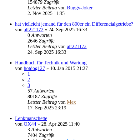
154879
Zugriffe
Letzter Beitrag
von
Buggy-Joker
2. Nov 2025 11:35
hat vielleicht jemand für den 800er ein Differencialgetriebe?
von
alf221172
»
24. Sep 2025 16:33
0
Antworten
2646
Zugriffe
Letzter Beitrag
von
alf221172
24. Sep 2025 16:33
Handbuch für Technik und Wartung
von
hotdog127
»
10. Jan 2015 21:27
1
2
3
57
Antworten
80187
Zugriffe
Letzter Beitrag
von
Mex
17. Sep 2025 23:19
Lenkmanschette
von
QX44
»
28. Apr 2025 11:40
3
Antworten
7404
Zugriffe