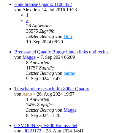
Handbremse Quadix 1100 4x2
von
Alexkle
»
14. Jul 2016 19:23
1
2
26
Antworten
35575
Zugriffe
Letzter Beitrag
von
Dürr
10. Sep 2024 08:20
Bremssattel Quadix Buggy hinten links und rechts
von
Magge
»
7. Sep 2024 06:09
8
Antworten
11757
Zugriffe
Letzter Beitrag
von
bartho
9. Sep 2024 17:47
Türscharniere gesucht für 800er Quadix
von
Arno
»
26. Aug 2024 19:57
1
Antworten
7456
Zugriffe
Letzter Beitrag
von
Magge
8. Sep 2024 11:26
GSMOON xyutv800 Bremssattel
von
alf221172
»
28. Aug 2024 14:41