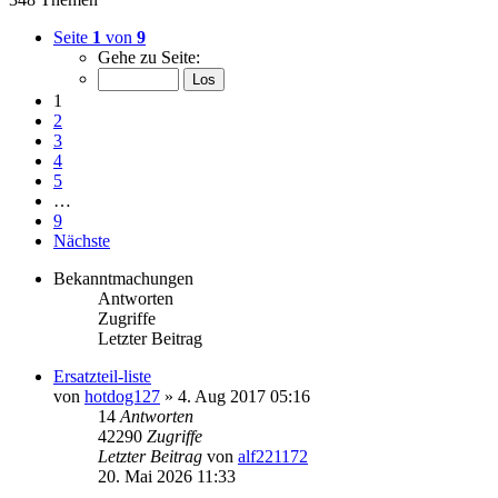
Seite
1
von
9
Gehe zu Seite:
1
2
3
4
5
…
9
Nächste
Bekanntmachungen
Antworten
Zugriffe
Letzter Beitrag
Ersatzteil-liste
von
hotdog127
»
4. Aug 2017 05:16
14
Antworten
42290
Zugriffe
Letzter Beitrag
von
alf221172
20. Mai 2026 11:33