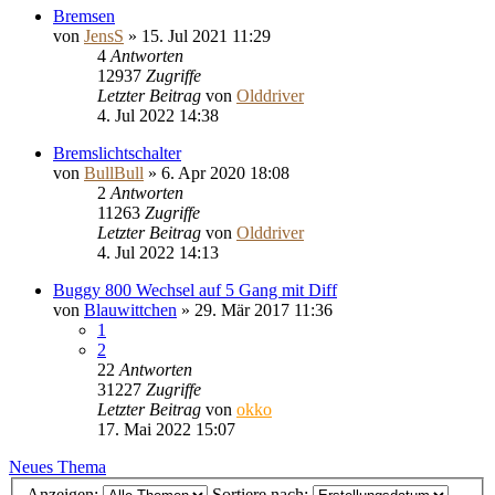
Bremsen
von
JensS
»
15. Jul 2021 11:29
4
Antworten
12937
Zugriffe
Letzter Beitrag
von
Olddriver
4. Jul 2022 14:38
Bremslichtschalter
von
BullBull
»
6. Apr 2020 18:08
2
Antworten
11263
Zugriffe
Letzter Beitrag
von
Olddriver
4. Jul 2022 14:13
Buggy 800 Wechsel auf 5 Gang mit Diff
von
Blauwittchen
»
29. Mär 2017 11:36
1
2
22
Antworten
31227
Zugriffe
Letzter Beitrag
von
okko
17. Mai 2022 15:07
Neues Thema
Anzeigen:
Sortiere nach: