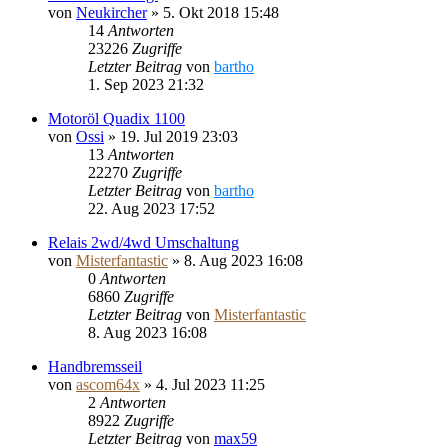
von
Neukircher
»
5. Okt 2018 15:48
14
Antworten
23226
Zugriffe
Letzter Beitrag
von
bartho
1. Sep 2023 21:32
Motoröl Quadix 1100
von
Ossi
»
19. Jul 2019 23:03
13
Antworten
22270
Zugriffe
Letzter Beitrag
von
bartho
22. Aug 2023 17:52
Relais 2wd/4wd Umschaltung
von
Misterfantastic
»
8. Aug 2023 16:08
0
Antworten
6860
Zugriffe
Letzter Beitrag
von
Misterfantastic
8. Aug 2023 16:08
Handbremsseil
von
ascom64x
»
4. Jul 2023 11:25
2
Antworten
8922
Zugriffe
Letzter Beitrag
von
max59