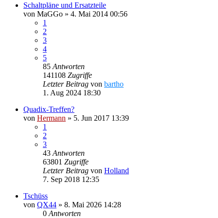
Schaltpläne und Ersatzteile
von
MaGGo
»
4. Mai 2014 00:56
1
2
3
4
5
85
Antworten
141108
Zugriffe
Letzter Beitrag
von
bartho
1. Aug 2024 18:30
Quadix-Treffen?
von
Hermann
»
5. Jun 2017 13:39
1
2
3
43
Antworten
63801
Zugriffe
Letzter Beitrag
von
Holland
7. Sep 2018 12:35
Tschüss
von
QX44
»
8. Mai 2026 14:28
0
Antworten