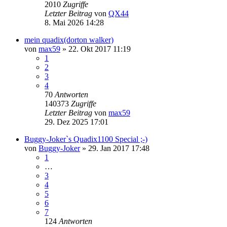
2010
Zugriffe
Letzter Beitrag
von
QX44
8. Mai 2026 14:28
mein quadix(dorton walker)
von
max59
»
22. Okt 2017 11:19
1
2
3
4
70
Antworten
140373
Zugriffe
Letzter Beitrag
von
max59
29. Dez 2025 17:01
Buggy-Joker`s Quadix1100 Special ;-)
von
Buggy-Joker
»
29. Jan 2017 17:48
1
…
3
4
5
6
7
124
Antworten