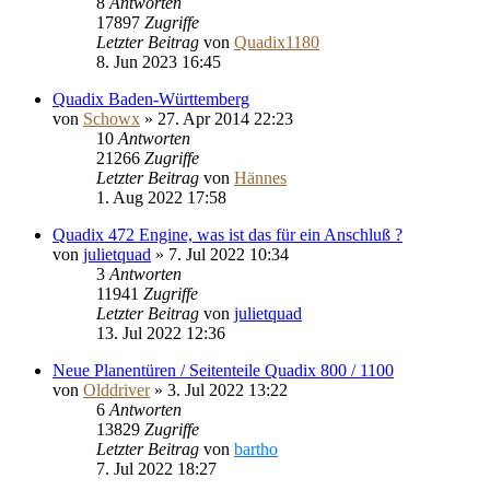
8
Antworten
17897
Zugriffe
Letzter Beitrag
von
Quadix1180
8. Jun 2023 16:45
Quadix Baden-Württemberg
von
Schowx
»
27. Apr 2014 22:23
10
Antworten
21266
Zugriffe
Letzter Beitrag
von
Hännes
1. Aug 2022 17:58
Quadix 472 Engine, was ist das für ein Anschluß ?
von
julietquad
»
7. Jul 2022 10:34
3
Antworten
11941
Zugriffe
Letzter Beitrag
von
julietquad
13. Jul 2022 12:36
Neue Planentüren / Seitenteile Quadix 800 / 1100
von
Olddriver
»
3. Jul 2022 13:22
6
Antworten
13829
Zugriffe
Letzter Beitrag
von
bartho
7. Jul 2022 18:27