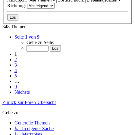
Richtung:
348 Themen
Seite
1
von
9
Gehe zu Seite:
1
2
3
4
5
…
9
Nächste
Zurück zur Foren-Übersicht
Gehe zu
Generelle Themen
↳ In eigener Sache
↳ Marktplatz