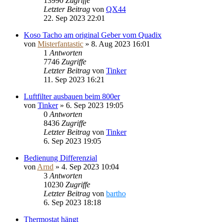
13990
Zugriffe
Letzter Beitrag
von
QX44
22. Sep 2023 22:01
Koso Tacho am original Geber vom Quadix
von
Misterfantastic
»
8. Aug 2023 16:01
1
Antworten
7746
Zugriffe
Letzter Beitrag
von
Tinker
11. Sep 2023 16:21
Luftfilter ausbauen beim 800er
von
Tinker
»
6. Sep 2023 19:05
0
Antworten
8436
Zugriffe
Letzter Beitrag
von
Tinker
6. Sep 2023 19:05
Bedienung Differenzial
von
Arnd
»
4. Sep 2023 10:04
3
Antworten
10230
Zugriffe
Letzter Beitrag
von
bartho
6. Sep 2023 18:18
Thermostat hängt