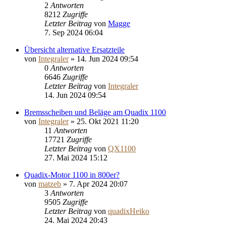
2
Antworten
8212
Zugriffe
Letzter Beitrag
von
Magge
7. Sep 2024 06:04
Übersicht alternative Ersatzteile
von
Integraler
»
14. Jun 2024 09:54
0
Antworten
6646
Zugriffe
Letzter Beitrag
von
Integraler
14. Jun 2024 09:54
Bremsscheiben und Beläge am Quadix 1100
von
Integraler
»
25. Okt 2021 11:20
11
Antworten
17721
Zugriffe
Letzter Beitrag
von
QX1100
27. Mai 2024 15:12
Quadix-Motor 1100 in 800er?
von
matzeb
»
7. Apr 2024 20:07
3
Antworten
9505
Zugriffe
Letzter Beitrag
von
quadixHeiko
24. Mai 2024 20:43