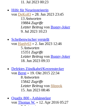
11. Jul 2023 00:23
Hilfe für Neueinsteigerin
von
DeKo83
»
28. Jun 2023 23:45
13
Antworten
19884
Zugriffe
Letzter Beitrag
von
Buggy-Joker
9. Jul 2023 10:23
Scheibenwischer verstellt
von
Hardy63
»
2. Jan 2023 12:46
5
Antworten
15351
Zugriffe
Letzter Beitrag
von
Buggy-Joker
18. Jun 2023 09:33
Defektes Zündkabel/Kerzenstecker
von
Bergi
»
19. Okt 2015 22:34
8
Antworten
15842
Zugriffe
Letzter Beitrag
von
filippok
15. Jun 2023 08:46
Quadix 800 - Anhängelast
von
Thomas W.
»
12. Apr 2016 05:27