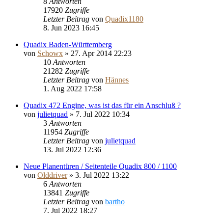
8
Antworten
17920
Zugriffe
Letzter Beitrag
von
Quadix1180
8. Jun 2023 16:45
Quadix Baden-Württemberg
von
Schowx
»
27. Apr 2014 22:23
10
Antworten
21282
Zugriffe
Letzter Beitrag
von
Hännes
1. Aug 2022 17:58
Quadix 472 Engine, was ist das für ein Anschluß ?
von
julietquad
»
7. Jul 2022 10:34
3
Antworten
11954
Zugriffe
Letzter Beitrag
von
julietquad
13. Jul 2022 12:36
Neue Planentüren / Seitenteile Quadix 800 / 1100
von
Olddriver
»
3. Jul 2022 13:22
6
Antworten
13841
Zugriffe
Letzter Beitrag
von
bartho
7. Jul 2022 18:27