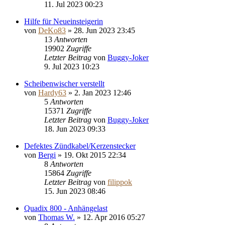
11. Jul 2023 00:23
Hilfe für Neueinsteigerin
von
DeKo83
»
28. Jun 2023 23:45
13
Antworten
19902
Zugriffe
Letzter Beitrag
von
Buggy-Joker
9. Jul 2023 10:23
Scheibenwischer verstellt
von
Hardy63
»
2. Jan 2023 12:46
5
Antworten
15371
Zugriffe
Letzter Beitrag
von
Buggy-Joker
18. Jun 2023 09:33
Defektes Zündkabel/Kerzenstecker
von
Bergi
»
19. Okt 2015 22:34
8
Antworten
15864
Zugriffe
Letzter Beitrag
von
filippok
15. Jun 2023 08:46
Quadix 800 - Anhängelast
von
Thomas W.
»
12. Apr 2016 05:27