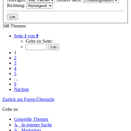
Richtung:
348 Themen
Seite
1
von
9
Gehe zu Seite:
1
2
3
4
5
…
9
Nächste
Zurück zur Foren-Übersicht
Gehe zu
Generelle Themen
↳ In eigener Sache
↳ Marktplatz