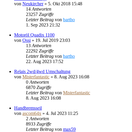
von
Neukircher
»
5. Okt 2018 15:48
14
Antworten
23257
Zugriffe
Letzter Beitrag
von
bartho
1. Sep 2023 21:32
Motoröl Quadix 1100
von
Ossi
»
19. Jul 2019 23:03
13
Antworten
22292
Zugriffe
Letzter Beitrag
von
bartho
22. Aug 2023 17:52
Relais 2wd/4wd Umschaltung
von
Misterfantastic
»
8. Aug 2023 16:08
0
Antworten
6870
Zugriffe
Letzter Beitrag
von
Misterfantastic
8. Aug 2023 16:08
Handbremsseil
von
ascom64x
»
4. Jul 2023 11:25
2
Antworten
8933
Zugriffe
Letzter Beitrag
von
max59