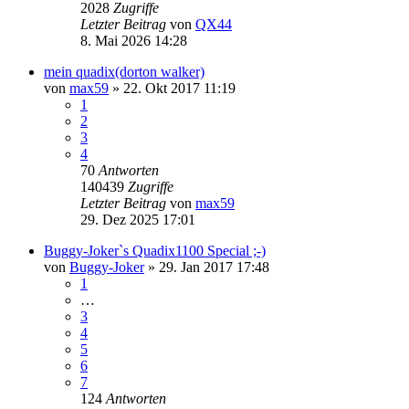
2028
Zugriffe
Letzter Beitrag
von
QX44
8. Mai 2026 14:28
mein quadix(dorton walker)
von
max59
»
22. Okt 2017 11:19
1
2
3
4
70
Antworten
140439
Zugriffe
Letzter Beitrag
von
max59
29. Dez 2025 17:01
Buggy-Joker`s Quadix1100 Special ;-)
von
Buggy-Joker
»
29. Jan 2017 17:48
1
…
3
4
5
6
7
124
Antworten