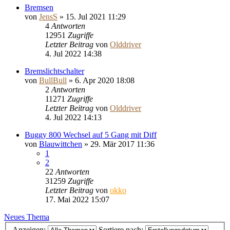
Bremsen
von
JensS
»
15. Jul 2021 11:29
4
Antworten
12951
Zugriffe
Letzter Beitrag
von
Olddriver
4. Jul 2022 14:38
Bremslichtschalter
von
BullBull
»
6. Apr 2020 18:08
2
Antworten
11271
Zugriffe
Letzter Beitrag
von
Olddriver
4. Jul 2022 14:13
Buggy 800 Wechsel auf 5 Gang mit Diff
von
Blauwittchen
»
29. Mär 2017 11:36
1
2
22
Antworten
31259
Zugriffe
Letzter Beitrag
von
okko
17. Mai 2022 15:07
Neues Thema
Anzeigen:
Sortiere nach: