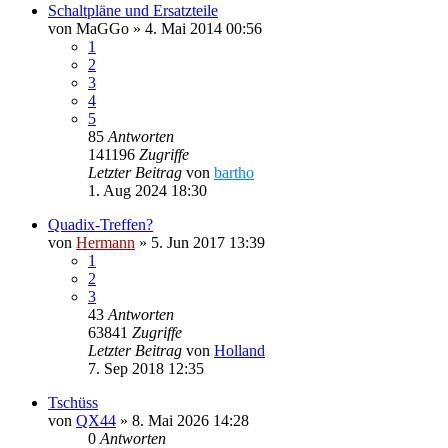
Schaltpläne und Ersatzteile
von
MaGGo
»
4. Mai 2014 00:56
1
2
3
4
5
85
Antworten
141196
Zugriffe
Letzter Beitrag
von
bartho
1. Aug 2024 18:30
Quadix-Treffen?
von
Hermann
»
5. Jun 2017 13:39
1
2
3
43
Antworten
63841
Zugriffe
Letzter Beitrag
von
Holland
7. Sep 2018 12:35
Tschüss
von
QX44
»
8. Mai 2026 14:28
0
Antworten