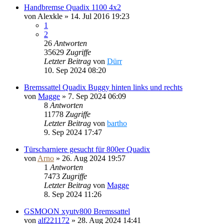
Handbremse Quadix 1100 4x2
von
Alexkle
»
14. Jul 2016 19:23
1
2
26
Antworten
35629
Zugriffe
Letzter Beitrag
von
Dürr
10. Sep 2024 08:20
Bremssattel Quadix Buggy hinten links und rechts
von
Magge
»
7. Sep 2024 06:09
8
Antworten
11778
Zugriffe
Letzter Beitrag
von
bartho
9. Sep 2024 17:47
Türscharniere gesucht für 800er Quadix
von
Arno
»
26. Aug 2024 19:57
1
Antworten
7473
Zugriffe
Letzter Beitrag
von
Magge
8. Sep 2024 11:26
GSMOON xyutv800 Bremssattel
von
alf221172
»
28. Aug 2024 14:41