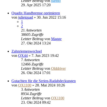
Letzter Beitrag
von
bartho
29. Apr 2025 17:20
Quadix Handbremse oprimieren
von
julietquad
»
30. Jun 2022 15:16
1
2
21
Antworten
38605
Zugriffe
Letzter Beitrag
von
Magge
27. Okt 2024 13:24
Zahnriemenwechsel
von
QX44
»
7. Jun 2023 19:42
7
Antworten
12466
Zugriffe
Letzter Beitrag
von
Olddriver
26. Okt 2024 17:01
Gutachten für die Serien-Radabdeckungen
von
QX1100
»
28. Mai 2024 10:26
3
Antworten
8934
Zugriffe
Letzter Beitrag
von
QX1100
23. Okt 2024 09:42