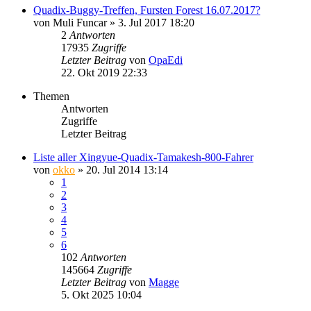
Quadix-Buggy-Treffen, Fursten Forest 16.07.2017?
von
Muli Funcar
»
3. Jul 2017 18:20
2
Antworten
17935
Zugriffe
Letzter Beitrag
von
OpaEdi
22. Okt 2019 22:33
Themen
Antworten
Zugriffe
Letzter Beitrag
Liste aller Xingyue-Quadix-Tamakesh-800-Fahrer
von
okko
»
20. Jul 2014 13:14
1
2
3
4
5
6
102
Antworten
145664
Zugriffe
Letzter Beitrag
von
Magge
5. Okt 2025 10:04