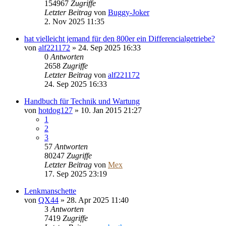
154967
Zugriffe
Letzter Beitrag
von
Buggy-Joker
2. Nov 2025 11:35
hat vielleicht jemand für den 800er ein Differencialgetriebe?
von
alf221172
»
24. Sep 2025 16:33
0
Antworten
2658
Zugriffe
Letzter Beitrag
von
alf221172
24. Sep 2025 16:33
Handbuch für Technik und Wartung
von
hotdog127
»
10. Jan 2015 21:27
1
2
3
57
Antworten
80247
Zugriffe
Letzter Beitrag
von
Mex
17. Sep 2025 23:19
Lenkmanschette
von
QX44
»
28. Apr 2025 11:40
3
Antworten
7419
Zugriffe