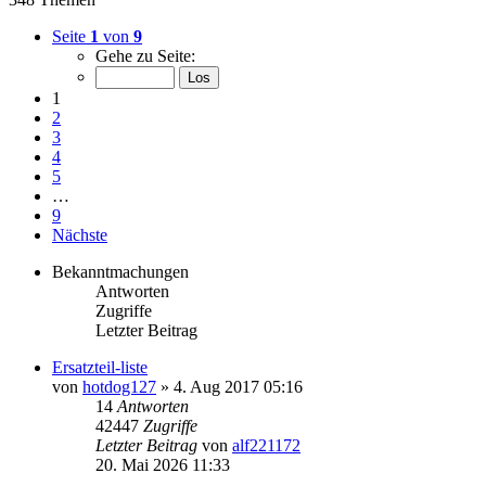
Seite
1
von
9
Gehe zu Seite:
1
2
3
4
5
…
9
Nächste
Bekanntmachungen
Antworten
Zugriffe
Letzter Beitrag
Ersatzteil-liste
von
hotdog127
»
4. Aug 2017 05:16
14
Antworten
42447
Zugriffe
Letzter Beitrag
von
alf221172
20. Mai 2026 11:33