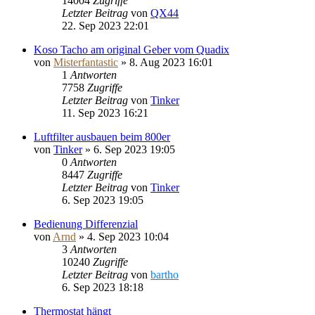
14004
Zugriffe
Letzter Beitrag
von
QX44
22. Sep 2023 22:01
Koso Tacho am original Geber vom Quadix
von
Misterfantastic
»
8. Aug 2023 16:01
1
Antworten
7758
Zugriffe
Letzter Beitrag
von
Tinker
11. Sep 2023 16:21
Luftfilter ausbauen beim 800er
von
Tinker
»
6. Sep 2023 19:05
0
Antworten
8447
Zugriffe
Letzter Beitrag
von
Tinker
6. Sep 2023 19:05
Bedienung Differenzial
von
Arnd
»
4. Sep 2023 10:04
3
Antworten
10240
Zugriffe
Letzter Beitrag
von
bartho
6. Sep 2023 18:18
Thermostat hängt