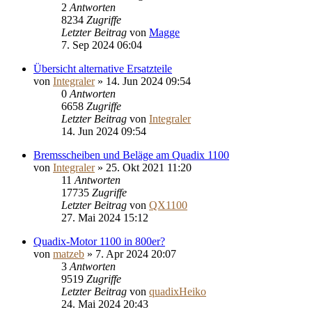
2
Antworten
8234
Zugriffe
Letzter Beitrag
von
Magge
7. Sep 2024 06:04
Übersicht alternative Ersatzteile
von
Integraler
»
14. Jun 2024 09:54
0
Antworten
6658
Zugriffe
Letzter Beitrag
von
Integraler
14. Jun 2024 09:54
Bremsscheiben und Beläge am Quadix 1100
von
Integraler
»
25. Okt 2021 11:20
11
Antworten
17735
Zugriffe
Letzter Beitrag
von
QX1100
27. Mai 2024 15:12
Quadix-Motor 1100 in 800er?
von
matzeb
»
7. Apr 2024 20:07
3
Antworten
9519
Zugriffe
Letzter Beitrag
von
quadixHeiko
24. Mai 2024 20:43