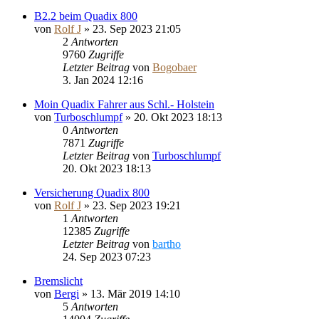
B2.2 beim Quadix 800
von
Rolf J
»
23. Sep 2023 21:05
2
Antworten
9760
Zugriffe
Letzter Beitrag
von
Bogobaer
3. Jan 2024 12:16
Moin Quadix Fahrer aus Schl.- Holstein
von
Turboschlumpf
»
20. Okt 2023 18:13
0
Antworten
7871
Zugriffe
Letzter Beitrag
von
Turboschlumpf
20. Okt 2023 18:13
Versicherung Quadix 800
von
Rolf J
»
23. Sep 2023 19:21
1
Antworten
12385
Zugriffe
Letzter Beitrag
von
bartho
24. Sep 2023 07:23
Bremslicht
von
Bergi
»
13. Mär 2019 14:10
5
Antworten