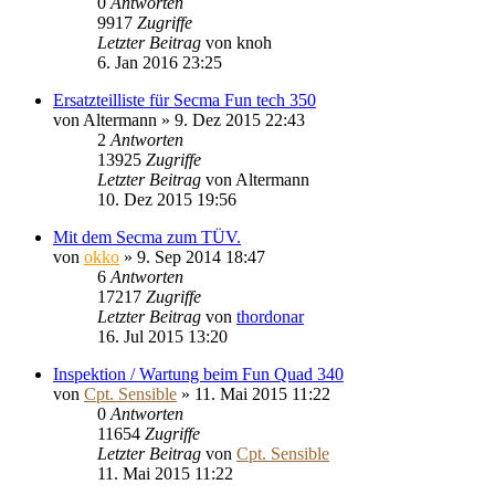
0
Antworten
9917
Zugriffe
Letzter Beitrag
von
knoh
6. Jan 2016 23:25
Ersatzteilliste für Secma Fun tech 350
von
Altermann
»
9. Dez 2015 22:43
2
Antworten
13925
Zugriffe
Letzter Beitrag
von
Altermann
10. Dez 2015 19:56
Mit dem Secma zum TÜV.
von
okko
»
9. Sep 2014 18:47
6
Antworten
17217
Zugriffe
Letzter Beitrag
von
thordonar
16. Jul 2015 13:20
Inspektion / Wartung beim Fun Quad 340
von
Cpt. Sensible
»
11. Mai 2015 11:22
0
Antworten
11654
Zugriffe
Letzter Beitrag
von
Cpt. Sensible
11. Mai 2015 11:22