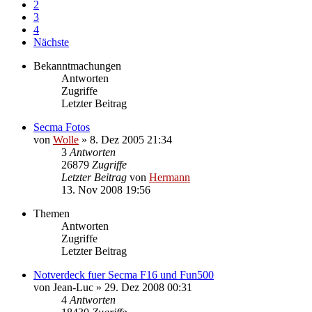
2
3
4
Nächste
Bekanntmachungen
Antworten
Zugriffe
Letzter Beitrag
Secma Fotos
von
Wolle
»
8. Dez 2005 21:34
3
Antworten
26879
Zugriffe
Letzter Beitrag
von
Hermann
13. Nov 2008 19:56
Themen
Antworten
Zugriffe
Letzter Beitrag
Notverdeck fuer Secma F16 und Fun500
von
Jean-Luc
»
29. Dez 2008 00:31
4
Antworten