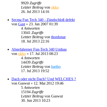
9920
Zugriffe
Letzter Beitrag
von
okko
26. Jul 2013 14:16
Secma Fun Tech 340 - Zündschloß defekt
von
Gast
»
23. Jan 2007 01:39
4
Antworten
13041
Zugriffe
Letzter Beitrag
von
thordonar
18. Jul 2013 22:16
Abgefahrener Fun-Tech 340 Umbau
von
okko
»
17. Jul 2013 08:23
4
Antworten
14439
Zugriffe
Letzter Beitrag
von
bartho
17. Jul 2013 19:52
Dach oder nicht Dach? Und WELCHES ?
von
Gaswut
»
12. Mai 2012 19:46
5
Antworten
15194
Zugriffe
Letzter Beitrag
von
Gaswut
30. Jun 2013 10:23