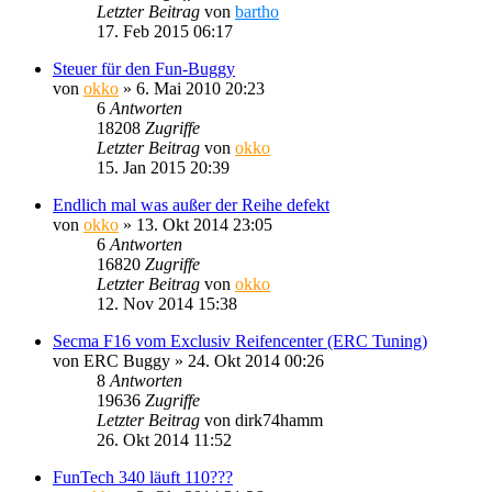
Letzter Beitrag
von
bartho
17. Feb 2015 06:17
Steuer für den Fun-Buggy
von
okko
»
6. Mai 2010 20:23
6
Antworten
18208
Zugriffe
Letzter Beitrag
von
okko
15. Jan 2015 20:39
Endlich mal was außer der Reihe defekt
von
okko
»
13. Okt 2014 23:05
6
Antworten
16820
Zugriffe
Letzter Beitrag
von
okko
12. Nov 2014 15:38
Secma F16 vom Exclusiv Reifencenter (ERC Tuning)
von
ERC Buggy
»
24. Okt 2014 00:26
8
Antworten
19636
Zugriffe
Letzter Beitrag
von
dirk74hamm
26. Okt 2014 11:52
FunTech 340 läuft 110???