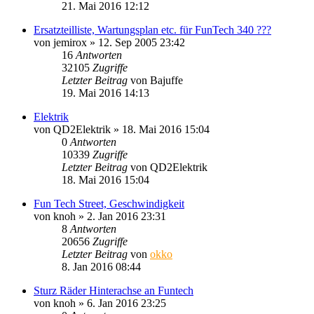
21. Mai 2016 12:12
Ersatzteilliste, Wartungsplan etc. für FunTech 340 ???
von
jemirox
»
12. Sep 2005 23:42
16
Antworten
32105
Zugriffe
Letzter Beitrag
von
Bajuffe
19. Mai 2016 14:13
Elektrik
von
QD2Elektrik
»
18. Mai 2016 15:04
0
Antworten
10339
Zugriffe
Letzter Beitrag
von
QD2Elektrik
18. Mai 2016 15:04
Fun Tech Street, Geschwindigkeit
von
knoh
»
2. Jan 2016 23:31
8
Antworten
20656
Zugriffe
Letzter Beitrag
von
okko
8. Jan 2016 08:44
Sturz Räder Hinterachse an Funtech
von
knoh
»
6. Jan 2016 23:25