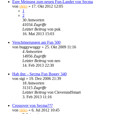
Eure Meinung zum neuen Fun-Lander von Secma
von
okko
»
17. Okt 2012 12:05
1
2
30
Antworten
41034
Zugriffe
Letzter Beitrag
von
puk
16. Mai 2013 15:03
Verschönerungen am Fun 500
von
buggywuggy
»
25. Okt 2009 11:16
4
Antworten
14956
Zugriffe
Letzter Beitrag
von
neo
14. Feb 2013 22:30
Hab ihn: - Secma Fun Buggy 340
von
sigi
»
19. Dez 2006 21:39
18
Antworten
31315
Zugriffe
Letzter Beitrag
von
CleverundSmart
3. Feb 2013 11:16
Crossover von Secma???
von
okko
»
6. Jul 2012 10:45