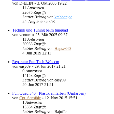
von
D-ELIN
»
3. Okt 2005 19:22
11
Antworten
22675
Zugriffe
Letzter Beitrag
von
krabbenjoe
25. Aug 2020 20:53
Technik und Tuning beim funquad
von
venture
»
25. Mär 2005 09:37
11
Antworten
30938
Zugriffe
Letzter Beitrag
von
Hapse340
4. Jun 2019 22:11
Reparatur Fun Tech 340 ccm
von
easy09
»
29. Jun 2017 21:21
0
Antworten
14158
Zugriffe
Letzter Beitrag
von
easy09
29. Jun 2017 21:21
Fun Quad 340 - Plastik einfärben (Umfärben)
von
Cpt. Sensible
»
12. Nov 2015 15:51
1
Antworten
13364
Zugriffe
Letzter Beitrag
von
Bajuffe