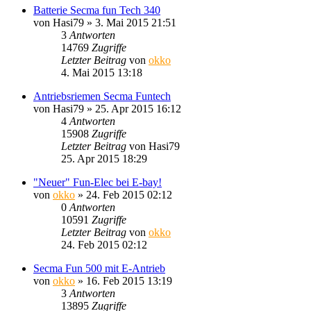
Batterie Secma fun Tech 340
von
Hasi79
»
3. Mai 2015 21:51
3
Antworten
14769
Zugriffe
Letzter Beitrag
von
okko
4. Mai 2015 13:18
Antriebsriemen Secma Funtech
von
Hasi79
»
25. Apr 2015 16:12
4
Antworten
15908
Zugriffe
Letzter Beitrag
von
Hasi79
25. Apr 2015 18:29
"Neuer" Fun-Elec bei E-bay!
von
okko
»
24. Feb 2015 02:12
0
Antworten
10591
Zugriffe
Letzter Beitrag
von
okko
24. Feb 2015 02:12
Secma Fun 500 mit E-Antrieb
von
okko
»
16. Feb 2015 13:19
3
Antworten
13895
Zugriffe