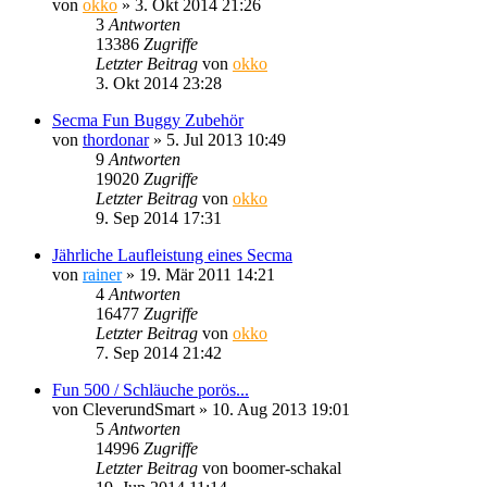
von
okko
»
3. Okt 2014 21:26
3
Antworten
13386
Zugriffe
Letzter Beitrag
von
okko
3. Okt 2014 23:28
Secma Fun Buggy Zubehör
von
thordonar
»
5. Jul 2013 10:49
9
Antworten
19020
Zugriffe
Letzter Beitrag
von
okko
9. Sep 2014 17:31
Jährliche Laufleistung eines Secma
von
rainer
»
19. Mär 2011 14:21
4
Antworten
16477
Zugriffe
Letzter Beitrag
von
okko
7. Sep 2014 21:42
Fun 500 / Schläuche porös...
von
CleverundSmart
»
10. Aug 2013 19:01
5
Antworten
14996
Zugriffe
Letzter Beitrag
von
boomer-schakal