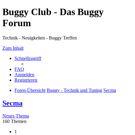
Buggy Club - Das Buggy
Forum
Technik - Neuigkeiten - Buggy Treffen
Zum Inhalt
Schnellzugriff
FAQ
Anmelden
Registrieren
Foren-Übersicht
Buggy - Technik und Tuning
Secma
Secma
Neues Thema
160 Themen
1