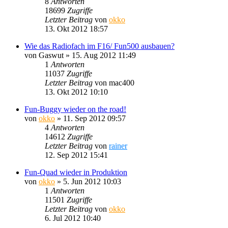
8
Antworten
18699
Zugriffe
Letzter Beitrag
von
okko
13. Okt 2012 18:57
Wie das Radiofach im F16/ Fun500 ausbauen?
von
Gaswut
»
15. Aug 2012 11:49
1
Antworten
11037
Zugriffe
Letzter Beitrag
von
mac400
13. Okt 2012 10:10
Fun-Buggy wieder on the road!
von
okko
»
11. Sep 2012 09:57
4
Antworten
14612
Zugriffe
Letzter Beitrag
von
rainer
12. Sep 2012 15:41
Fun-Quad wieder in Produktion
von
okko
»
5. Jun 2012 10:03
1
Antworten
11501
Zugriffe
Letzter Beitrag
von
okko
6. Jul 2012 10:40