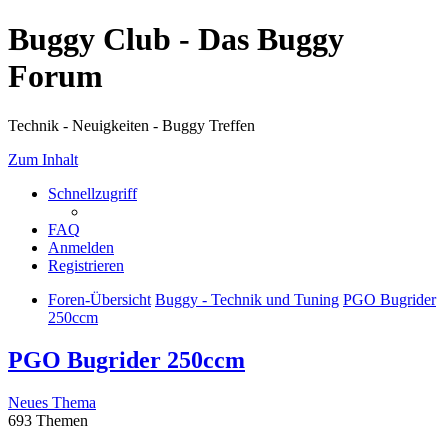
Buggy Club - Das Buggy
Forum
Technik - Neuigkeiten - Buggy Treffen
Zum Inhalt
Schnellzugriff
FAQ
Anmelden
Registrieren
Foren-Übersicht
Buggy - Technik und Tuning
PGO Bugrider
250ccm
PGO Bugrider 250ccm
Neues Thema
693 Themen