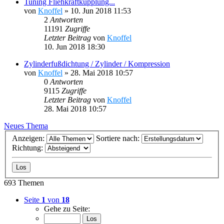
Tuning Fliehkraftkupplung...
von
Knoffel
»
10. Jun 2018 11:53
2
Antworten
11191
Zugriffe
Letzter Beitrag
von
Knoffel
10. Jun 2018 18:30
Zylinderfußdichtung / Zylinder / Kompression
von
Knoffel
»
28. Mai 2018 10:57
0
Antworten
9115
Zugriffe
Letzter Beitrag
von
Knoffel
28. Mai 2018 10:57
Neues Thema
Anzeigen:
Sortiere nach:
Richtung:
693 Themen
Seite
1
von
18
Gehe zu Seite: