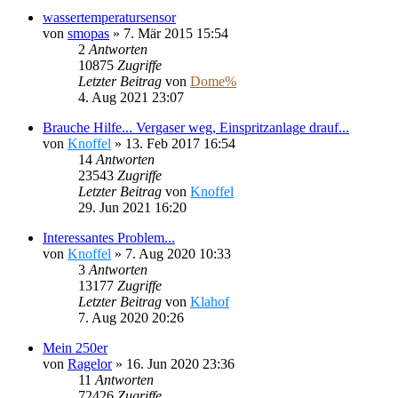
wassertemperatursensor
von
smopas
»
7. Mär 2015 15:54
2
Antworten
10875
Zugriffe
Letzter Beitrag
von
Dome%
4. Aug 2021 23:07
Brauche Hilfe... Vergaser weg, Einspritzanlage drauf...
von
Knoffel
»
13. Feb 2017 16:54
14
Antworten
23543
Zugriffe
Letzter Beitrag
von
Knoffel
29. Jun 2021 16:20
Interessantes Problem...
von
Knoffel
»
7. Aug 2020 10:33
3
Antworten
13177
Zugriffe
Letzter Beitrag
von
Klahof
7. Aug 2020 20:26
Mein 250er
von
Ragelor
»
16. Jun 2020 23:36
11
Antworten
72426
Zugriffe