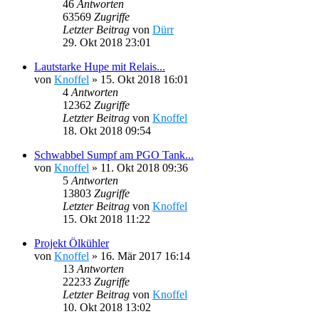
46
Antworten
63569
Zugriffe
Letzter Beitrag
von
Dürr
29. Okt 2018 23:01
Lautstarke Hupe mit Relais...
von
Knoffel
»
15. Okt 2018 16:01
4
Antworten
12362
Zugriffe
Letzter Beitrag
von
Knoffel
18. Okt 2018 09:54
Schwabbel Sumpf am PGO Tank...
von
Knoffel
»
11. Okt 2018 09:36
5
Antworten
13803
Zugriffe
Letzter Beitrag
von
Knoffel
15. Okt 2018 11:22
Projekt Ölkühler
von
Knoffel
»
16. Mär 2017 16:14
13
Antworten
22233
Zugriffe
Letzter Beitrag
von
Knoffel
10. Okt 2018 13:02