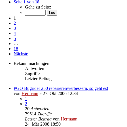
Seite
1
von
18
Gehe zu Seite:
1
2
3
4
5
…
18
Nächste
Bekanntmachungen
Antworten
Zugriffe
Letzter Beitrag
PGO Bugrider 250 reparieren/verbessern, so geht es!
von
Hermann
»
27. Okt 2006 12:34
1
2
20
Antworten
79514
Zugriffe
Letzter Beitrag
von
Hermann
24. Mär 2008 18:50