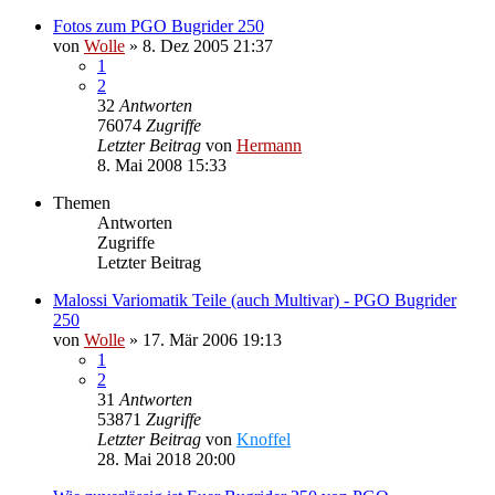
Fotos zum PGO Bugrider 250
von
Wolle
»
8. Dez 2005 21:37
1
2
32
Antworten
76074
Zugriffe
Letzter Beitrag
von
Hermann
8. Mai 2008 15:33
Themen
Antworten
Zugriffe
Letzter Beitrag
Malossi Variomatik Teile (auch Multivar) - PGO Bugrider
250
von
Wolle
»
17. Mär 2006 19:13
1
2
31
Antworten
53871
Zugriffe
Letzter Beitrag
von
Knoffel
28. Mai 2018 20:00