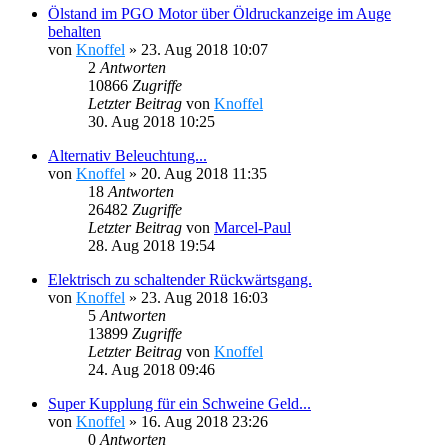
Ölstand im PGO Motor über Öldruckanzeige im Auge
behalten
von
Knoffel
»
23. Aug 2018 10:07
2
Antworten
10866
Zugriffe
Letzter Beitrag
von
Knoffel
30. Aug 2018 10:25
Alternativ Beleuchtung...
von
Knoffel
»
20. Aug 2018 11:35
18
Antworten
26482
Zugriffe
Letzter Beitrag
von
Marcel-Paul
28. Aug 2018 19:54
Elektrisch zu schaltender Rückwärtsgang.
von
Knoffel
»
23. Aug 2018 16:03
5
Antworten
13899
Zugriffe
Letzter Beitrag
von
Knoffel
24. Aug 2018 09:46
Super Kupplung für ein Schweine Geld...
von
Knoffel
»
16. Aug 2018 23:26
0
Antworten