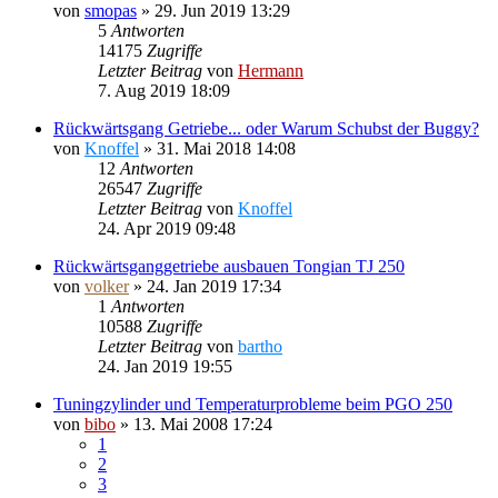
von
smopas
»
29. Jun 2019 13:29
5
Antworten
14175
Zugriffe
Letzter Beitrag
von
Hermann
7. Aug 2019 18:09
Rückwärtsgang Getriebe... oder Warum Schubst der Buggy?
von
Knoffel
»
31. Mai 2018 14:08
12
Antworten
26547
Zugriffe
Letzter Beitrag
von
Knoffel
24. Apr 2019 09:48
Rückwärtsganggetriebe ausbauen Tongian TJ 250
von
volker
»
24. Jan 2019 17:34
1
Antworten
10588
Zugriffe
Letzter Beitrag
von
bartho
24. Jan 2019 19:55
Tuningzylinder und Temperaturprobleme beim PGO 250
von
bibo
»
13. Mai 2008 17:24
1
2
3