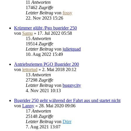
11
Antworten
17462
Zugriffe
Letzter Beitrag
von
fossy
22. Nov 2023 15:26
Krümmer glüht /Pgo bugrider 250
von
Samu
»
17. Jul 2022 05:58
15
Antworten
19514
Zugriffe
Letzter Beitrag
von
julietquad
10. Aug 2022 15:49
Antriebsriemen PGO Bugrider 200
von
lettortud
»
2. Mai 2018 20:12
13
Antworten
27298
Zugriffe
Letzter Beitrag
von
buggycity
4. Nov 2021 10:13
Bugrider 250 geht während der Fahrt aus und startet nicht
von
Lanny
»
28. Mai 2020 09:06
17
Antworten
25148
Zugriffe
Letzter Beitrag
von
Dürr
7. Aug 2021 13:07