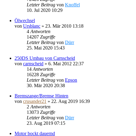
Letzter Beitrag
von
Knoffel
10. Jul 2020 10:29
Ölwechsel
von
Ursblanc
»
23. Mär 2010 13:18
4
Antworten
14207
Zugriffe
Letzter Beitrag
von
Dürr
25. Mai 2020 15:43
250DS Umbau von Carnscheid
von
carnscheid
»
6. Mai 2012 22:37
14
Antworten
16228
Zugriffe
Letzter Beitrag
von
Epson
30. Mär 2020 20:38
Bremszange/Bremse Hinten
von
crusander21
»
22. Aug 2019 16:39
2
Antworten
13073
Zugriffe
Letzter Beitrag
von
Dürr
23. Aug 2019 07:15
Motor bockt dauernd