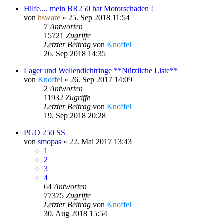
Hilfe.... mein BR250 hat Motorschaden !
von
hsware
»
25. Sep 2018 11:54
7
Antworten
15721
Zugriffe
Letzter Beitrag
von
Knoffel
26. Sep 2018 14:35
Lager und Wellendichtringe **Nützliche Liste**
von
Knoffel
»
26. Sep 2017 14:09
2
Antworten
11932
Zugriffe
Letzter Beitrag
von
Knoffel
19. Sep 2018 20:28
PGO 250 SS
von
smopas
»
22. Mai 2017 13:43
1
2
3
4
64
Antworten
77375
Zugriffe
Letzter Beitrag
von
Knoffel
30. Aug 2018 15:54