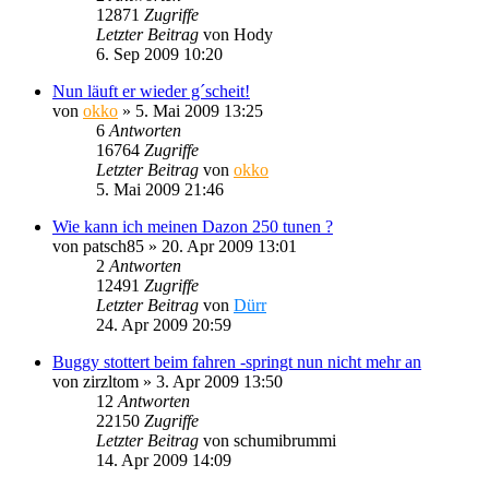
12871
Zugriffe
Letzter Beitrag
von
Hody
6. Sep 2009 10:20
Nun läuft er wieder g´scheit!
von
okko
»
5. Mai 2009 13:25
6
Antworten
16764
Zugriffe
Letzter Beitrag
von
okko
5. Mai 2009 21:46
Wie kann ich meinen Dazon 250 tunen ?
von
patsch85
»
20. Apr 2009 13:01
2
Antworten
12491
Zugriffe
Letzter Beitrag
von
Dürr
24. Apr 2009 20:59
Buggy stottert beim fahren -springt nun nicht mehr an
von
zirzltom
»
3. Apr 2009 13:50
12
Antworten
22150
Zugriffe
Letzter Beitrag
von
schumibrummi
14. Apr 2009 14:09