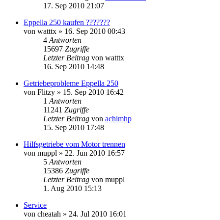
17. Sep 2010 21:07
Eppella 250 kaufen ???????
von
watttx
»
16. Sep 2010 00:43
4
Antworten
15697
Zugriffe
Letzter Beitrag
von
watttx
16. Sep 2010 14:48
Getriebeprobleme Eppella 250
von
Flitzy
»
15. Sep 2010 16:42
1
Antworten
11241
Zugriffe
Letzter Beitrag
von
achimhp
15. Sep 2010 17:48
Hilfsgetriebe vom Motor trennen
von
muppl
»
22. Jun 2010 16:57
5
Antworten
15386
Zugriffe
Letzter Beitrag
von
muppl
1. Aug 2010 15:13
Service
von
cheatah
»
24. Jul 2010 16:01