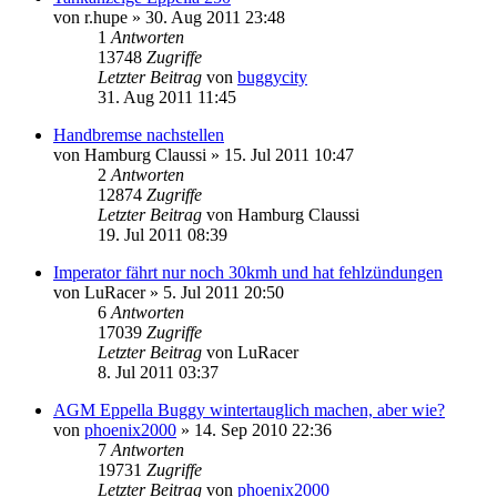
von
r.hupe
»
30. Aug 2011 23:48
1
Antworten
13748
Zugriffe
Letzter Beitrag
von
buggycity
31. Aug 2011 11:45
Handbremse nachstellen
von
Hamburg Claussi
»
15. Jul 2011 10:47
2
Antworten
12874
Zugriffe
Letzter Beitrag
von
Hamburg Claussi
19. Jul 2011 08:39
Imperator fährt nur noch 30kmh und hat fehlzündungen
von
LuRacer
»
5. Jul 2011 20:50
6
Antworten
17039
Zugriffe
Letzter Beitrag
von
LuRacer
8. Jul 2011 03:37
AGM Eppella Buggy wintertauglich machen, aber wie?
von
phoenix2000
»
14. Sep 2010 22:36
7
Antworten
19731
Zugriffe
Letzter Beitrag
von
phoenix2000