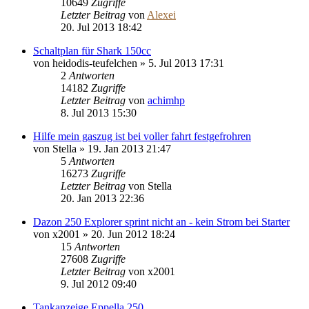
10649
Zugriffe
Letzter Beitrag
von
Alexei
20. Jul 2013 18:42
Schaltplan für Shark 150cc
von
heidodis-teufelchen
»
5. Jul 2013 17:31
2
Antworten
14182
Zugriffe
Letzter Beitrag
von
achimhp
8. Jul 2013 15:30
Hilfe mein gaszug ist bei voller fahrt festgefrohren
von
Stella
»
19. Jan 2013 21:47
5
Antworten
16273
Zugriffe
Letzter Beitrag
von
Stella
20. Jan 2013 22:36
Dazon 250 Explorer sprint nicht an - kein Strom bei Starter
von
x2001
»
20. Jun 2012 18:24
15
Antworten
27608
Zugriffe
Letzter Beitrag
von
x2001
9. Jul 2012 09:40
Tankanzeige Eppella 250