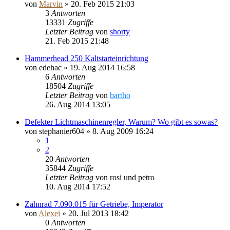
von
Marvin
»
20. Feb 2015 21:03
3
Antworten
13331
Zugriffe
Letzter Beitrag
von
shorty
21. Feb 2015 21:48
Hammerhead 250 Kaltstarteinrichtung
von
edehac
»
19. Aug 2014 16:58
6
Antworten
18504
Zugriffe
Letzter Beitrag
von
bartho
26. Aug 2014 13:05
Defekter Lichtmaschinenregler, Warum? Wo gibt es sowas?
von
stephanier604
»
8. Aug 2009 16:24
1
2
20
Antworten
35844
Zugriffe
Letzter Beitrag
von
rosi und petro
10. Aug 2014 17:52
Zahnrad 7.090.015 für Getriebe, Imperator
von
Alexei
»
20. Jul 2013 18:42
0
Antworten