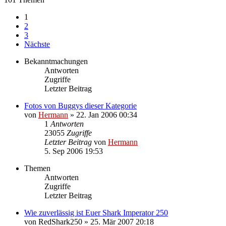
1
2
3
Nächste
Bekanntmachungen
Antworten
Zugriffe
Letzter Beitrag
Fotos von Buggys dieser Kategorie
von
Hermann
»
22. Jan 2006 00:34
1
Antworten
23055
Zugriffe
Letzter Beitrag
von
Hermann
5. Sep 2006 19:53
Themen
Antworten
Zugriffe
Letzter Beitrag
Wie zuverlässig ist Euer Shark Imperator 250
von
RedShark250
»
25. Mär 2007 20:18