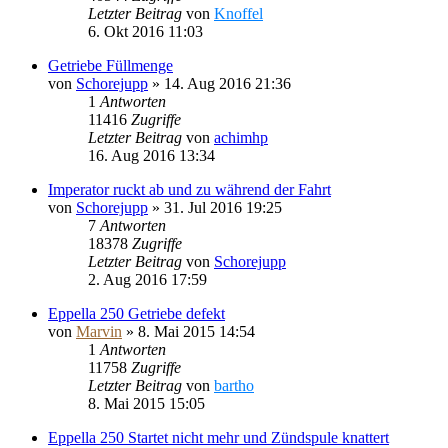
Letzter Beitrag
von
Knoffel
6. Okt 2016 11:03
Getriebe Füllmenge
von
Schorejupp
»
14. Aug 2016 21:36
1
Antworten
11416
Zugriffe
Letzter Beitrag
von
achimhp
16. Aug 2016 13:34
Imperator ruckt ab und zu während der Fahrt
von
Schorejupp
»
31. Jul 2016 19:25
7
Antworten
18378
Zugriffe
Letzter Beitrag
von
Schorejupp
2. Aug 2016 17:59
Eppella 250 Getriebe defekt
von
Marvin
»
8. Mai 2015 14:54
1
Antworten
11758
Zugriffe
Letzter Beitrag
von
bartho
8. Mai 2015 15:05
Eppella 250 Startet nicht mehr und Zündspule knattert