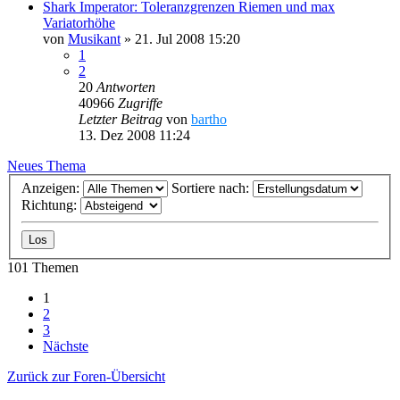
Shark Imperator: Toleranzgrenzen Riemen und max
Variatorhöhe
von
Musikant
»
21. Jul 2008 15:20
1
2
20
Antworten
40966
Zugriffe
Letzter Beitrag
von
bartho
13. Dez 2008 11:24
Neues Thema
Anzeigen:
Sortiere nach:
Richtung:
101 Themen
1
2
3
Nächste
Zurück zur Foren-Übersicht