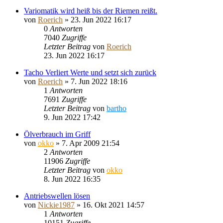
Variomatik wird heiß bis der Riemen reißt.
von
Roerich
»
23. Jun 2022 16:17
0
Antworten
7040
Zugriffe
Letzter Beitrag
von
Roerich
23. Jun 2022 16:17
Tacho Verliert Werte und setzt sich zurück
von
Roerich
»
7. Jun 2022 18:16
1
Antworten
7691
Zugriffe
Letzter Beitrag
von
bartho
9. Jun 2022 17:42
Ölverbrauch im Griff
von
okko
»
7. Apr 2009 21:54
2
Antworten
11906
Zugriffe
Letzter Beitrag
von
okko
8. Jun 2022 16:35
Antriebswellen lösen
von
Nickie1987
»
16. Okt 2021 14:57
1
Antworten
10151
Zugriffe