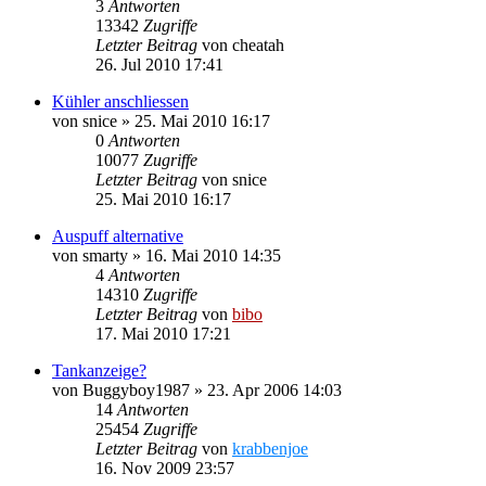
3
Antworten
13342
Zugriffe
Letzter Beitrag
von
cheatah
26. Jul 2010 17:41
Kühler anschliessen
von
snice
»
25. Mai 2010 16:17
0
Antworten
10077
Zugriffe
Letzter Beitrag
von
snice
25. Mai 2010 16:17
Auspuff alternative
von
smarty
»
16. Mai 2010 14:35
4
Antworten
14310
Zugriffe
Letzter Beitrag
von
bibo
17. Mai 2010 17:21
Tankanzeige?
von
Buggyboy1987
»
23. Apr 2006 14:03
14
Antworten
25454
Zugriffe
Letzter Beitrag
von
krabbenjoe
16. Nov 2009 23:57