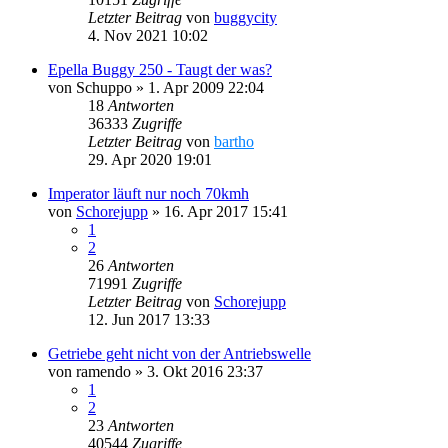
Letzter Beitrag
von
buggycity
4. Nov 2021 10:02
Epella Buggy 250 - Taugt der was?
von
Schuppo
»
1. Apr 2009 22:04
18
Antworten
36333
Zugriffe
Letzter Beitrag
von
bartho
29. Apr 2020 19:01
Imperator läuft nur noch 70kmh
von
Schorejupp
»
16. Apr 2017 15:41
1
2
26
Antworten
71991
Zugriffe
Letzter Beitrag
von
Schorejupp
12. Jun 2017 13:33
Getriebe geht nicht von der Antriebswelle
von
ramendo
»
3. Okt 2016 23:37
1
2
23
Antworten
40544
Zugriffe