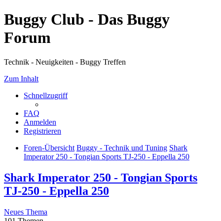
Buggy Club - Das Buggy
Forum
Technik - Neuigkeiten - Buggy Treffen
Zum Inhalt
Schnellzugriff
FAQ
Anmelden
Registrieren
Foren-Übersicht
Buggy - Technik und Tuning
Shark
Imperator 250 - Tongian Sports TJ-250 - Eppella 250
Shark Imperator 250 - Tongian Sports
TJ-250 - Eppella 250
Neues Thema
101 Themen