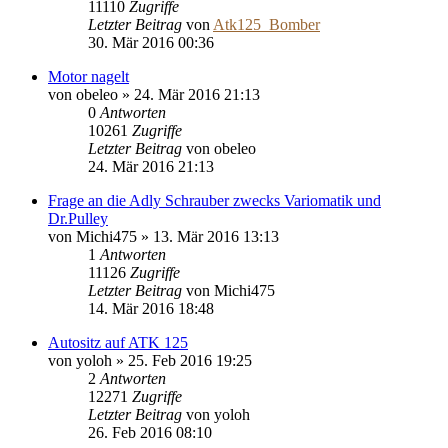
11110
Zugriffe
Letzter Beitrag
von
Atk125_Bomber
30. Mär 2016 00:36
Motor nagelt
von
obeleo
»
24. Mär 2016 21:13
0
Antworten
10261
Zugriffe
Letzter Beitrag
von
obeleo
24. Mär 2016 21:13
Frage an die Adly Schrauber zwecks Variomatik und
Dr.Pulley
von
Michi475
»
13. Mär 2016 13:13
1
Antworten
11126
Zugriffe
Letzter Beitrag
von
Michi475
14. Mär 2016 18:48
Autositz auf ATK 125
von
yoloh
»
25. Feb 2016 19:25
2
Antworten
12271
Zugriffe
Letzter Beitrag
von
yoloh
26. Feb 2016 08:10