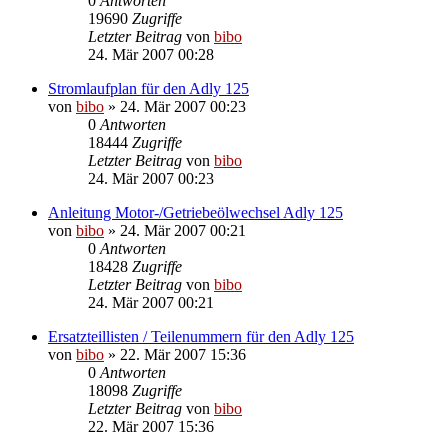
0
Antworten
19690
Zugriffe
Letzter Beitrag
von
bibo
24. Mär 2007 00:28
Stromlaufplan für den Adly 125
von
bibo
»
24. Mär 2007 00:23
0
Antworten
18444
Zugriffe
Letzter Beitrag
von
bibo
24. Mär 2007 00:23
Anleitung Motor-/Getriebeölwechsel Adly 125
von
bibo
»
24. Mär 2007 00:21
0
Antworten
18428
Zugriffe
Letzter Beitrag
von
bibo
24. Mär 2007 00:21
Ersatzteillisten / Teilenummern für den Adly 125
von
bibo
»
22. Mär 2007 15:36
0
Antworten
18098
Zugriffe
Letzter Beitrag
von
bibo
22. Mär 2007 15:36