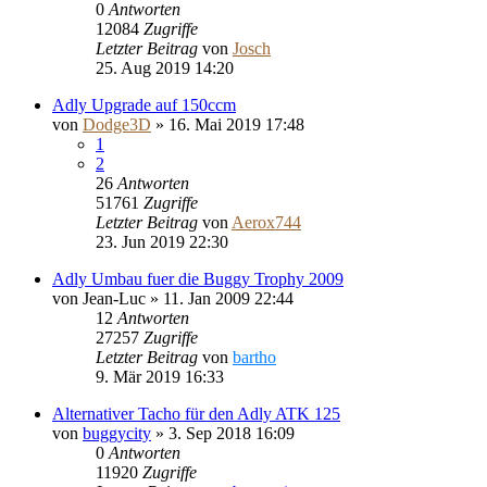
0
Antworten
12084
Zugriffe
Letzter Beitrag
von
Josch
25. Aug 2019 14:20
Adly Upgrade auf 150ccm
von
Dodge3D
»
16. Mai 2019 17:48
1
2
26
Antworten
51761
Zugriffe
Letzter Beitrag
von
Aerox744
23. Jun 2019 22:30
Adly Umbau fuer die Buggy Trophy 2009
von
Jean-Luc
»
11. Jan 2009 22:44
12
Antworten
27257
Zugriffe
Letzter Beitrag
von
bartho
9. Mär 2019 16:33
Alternativer Tacho für den Adly ATK 125
von
buggycity
»
3. Sep 2018 16:09
0
Antworten
11920
Zugriffe