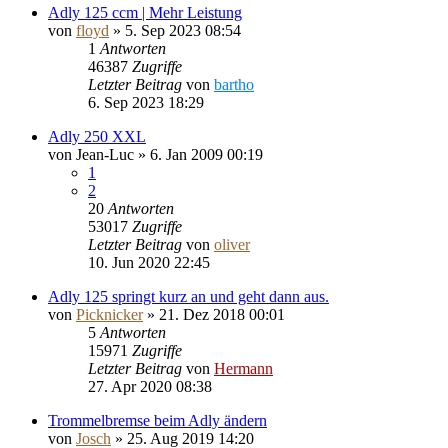
Adly 125 ccm | Mehr Leistung
von
floyd
»
5. Sep 2023 08:54
1
Antworten
46387
Zugriffe
Letzter Beitrag
von
bartho
6. Sep 2023 18:29
Adly 250 XXL
von
Jean-Luc
»
6. Jan 2009 00:19
1
2
20
Antworten
53017
Zugriffe
Letzter Beitrag
von
oliver
10. Jun 2020 22:45
Adly 125 springt kurz an und geht dann aus.
von
Picknicker
»
21. Dez 2018 00:01
5
Antworten
15971
Zugriffe
Letzter Beitrag
von
Hermann
27. Apr 2020 08:38
Trommelbremse beim Adly ändern
von
Josch
»
25. Aug 2019 14:20