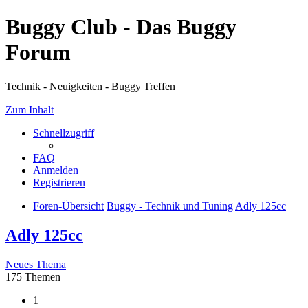
Buggy Club - Das Buggy
Forum
Technik - Neuigkeiten - Buggy Treffen
Zum Inhalt
Schnellzugriff
FAQ
Anmelden
Registrieren
Foren-Übersicht
Buggy - Technik und Tuning
Adly 125cc
Adly 125cc
Neues Thema
175 Themen
1