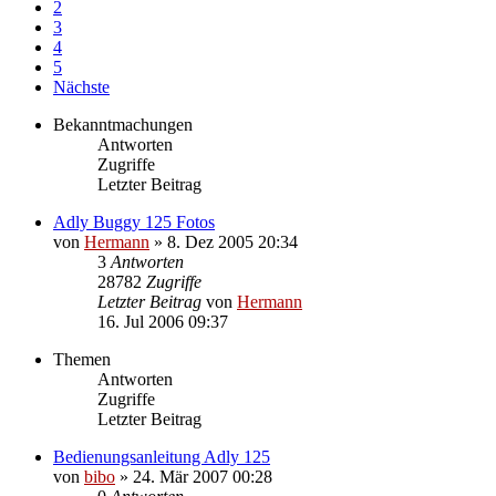
2
3
4
5
Nächste
Bekanntmachungen
Antworten
Zugriffe
Letzter Beitrag
Adly Buggy 125 Fotos
von
Hermann
»
8. Dez 2005 20:34
3
Antworten
28782
Zugriffe
Letzter Beitrag
von
Hermann
16. Jul 2006 09:37
Themen
Antworten
Zugriffe
Letzter Beitrag
Bedienungsanleitung Adly 125
von
bibo
»
24. Mär 2007 00:28