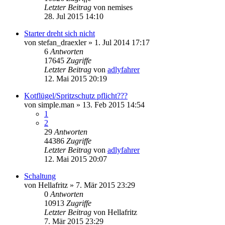
Letzter Beitrag
von
nemises
28. Jul 2015 14:10
Starter dreht sich nicht
von
stefan_draexler
»
1. Jul 2014 17:17
6
Antworten
17645
Zugriffe
Letzter Beitrag
von
adlyfahrer
12. Mai 2015 20:19
Kotflügel/Spritzschutz pflicht???
von
simple.man
»
13. Feb 2015 14:54
1
2
29
Antworten
44386
Zugriffe
Letzter Beitrag
von
adlyfahrer
12. Mai 2015 20:07
Schaltung
von
Hellafritz
»
7. Mär 2015 23:29
0
Antworten
10913
Zugriffe
Letzter Beitrag
von
Hellafritz
7. Mär 2015 23:29