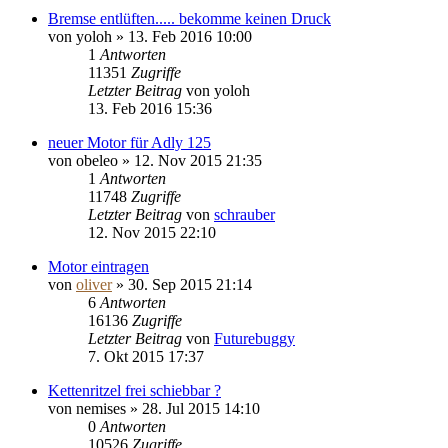
Bremse entlüften..... bekomme keinen Druck
von
yoloh
»
13. Feb 2016 10:00
1
Antworten
11351
Zugriffe
Letzter Beitrag
von
yoloh
13. Feb 2016 15:36
neuer Motor für Adly 125
von
obeleo
»
12. Nov 2015 21:35
1
Antworten
11748
Zugriffe
Letzter Beitrag
von
schrauber
12. Nov 2015 22:10
Motor eintragen
von
oliver
»
30. Sep 2015 21:14
6
Antworten
16136
Zugriffe
Letzter Beitrag
von
Futurebuggy
7. Okt 2015 17:37
Kettenritzel frei schiebbar ?
von
nemises
»
28. Jul 2015 14:10
0
Antworten
10526
Zugriffe