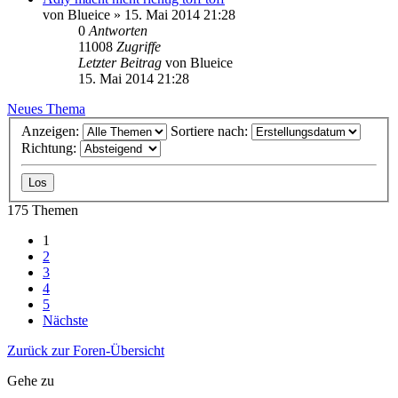
von
Blueice
»
15. Mai 2014 21:28
0
Antworten
11008
Zugriffe
Letzter Beitrag
von
Blueice
15. Mai 2014 21:28
Neues Thema
Anzeigen:
Sortiere nach:
Richtung:
175 Themen
1
2
3
4
5
Nächste
Zurück zur Foren-Übersicht
Gehe zu