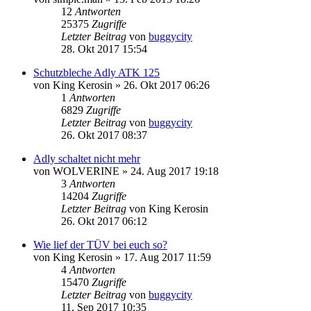
12
Antworten
25375
Zugriffe
Letzter Beitrag
von
buggycity
28. Okt 2017 15:54
Schutzbleche Adly ATK 125
von
King Kerosin
»
26. Okt 2017 06:26
1
Antworten
6829
Zugriffe
Letzter Beitrag
von
buggycity
26. Okt 2017 08:37
Adly schaltet nicht mehr
von
WOLVERINE
»
24. Aug 2017 19:18
3
Antworten
14204
Zugriffe
Letzter Beitrag
von
King Kerosin
26. Okt 2017 06:12
Wie lief der TÜV bei euch so?
von
King Kerosin
»
17. Aug 2017 11:59
4
Antworten
15470
Zugriffe
Letzter Beitrag
von
buggycity
11. Sep 2017 10:35