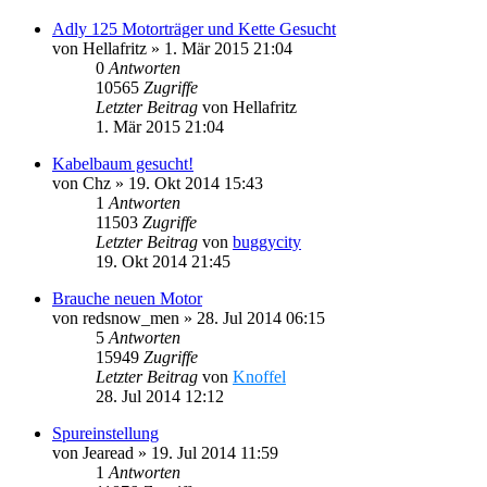
Adly 125 Motorträger und Kette Gesucht
von
Hellafritz
»
1. Mär 2015 21:04
0
Antworten
10565
Zugriffe
Letzter Beitrag
von
Hellafritz
1. Mär 2015 21:04
Kabelbaum gesucht!
von
Chz
»
19. Okt 2014 15:43
1
Antworten
11503
Zugriffe
Letzter Beitrag
von
buggycity
19. Okt 2014 21:45
Brauche neuen Motor
von
redsnow_men
»
28. Jul 2014 06:15
5
Antworten
15949
Zugriffe
Letzter Beitrag
von
Knoffel
28. Jul 2014 12:12
Spureinstellung
von
Jearead
»
19. Jul 2014 11:59
1
Antworten