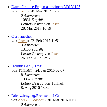
Daten für neue Felgen an meinem ADLY 125
von
Josch
»
28. Mär 2017 16:59
0
Antworten
10831
Zugriffe
Letzter Beitrag
von
Josch
28. Mär 2017 16:59
Gurt tauschen
von
Josch
»
22. Feb 2017 11:51
3
Antworten
13155
Zugriffe
Letzter Beitrag
von
Josch
26. Feb 2017 12:12
Herkules Adly 125r
von
TüffTüff
»
24. Jan 2016 02:07
8
Antworten
19362
Zugriffe
Letzter Beitrag
von
TüffTüff
8. Aug 2016 18:39
Rückwärtsgang,Bremse und Co.
von
Atk125_Bomber
»
30. Mär 2016 00:36
0
Antworten