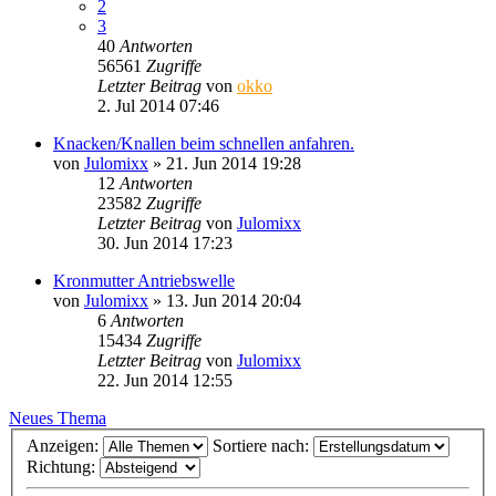
2
3
40
Antworten
56561
Zugriffe
Letzter Beitrag
von
okko
2. Jul 2014 07:46
Knacken/Knallen beim schnellen anfahren.
von
Julomixx
»
21. Jun 2014 19:28
12
Antworten
23582
Zugriffe
Letzter Beitrag
von
Julomixx
30. Jun 2014 17:23
Kronmutter Antriebswelle
von
Julomixx
»
13. Jun 2014 20:04
6
Antworten
15434
Zugriffe
Letzter Beitrag
von
Julomixx
22. Jun 2014 12:55
Neues Thema
Anzeigen:
Sortiere nach:
Richtung: