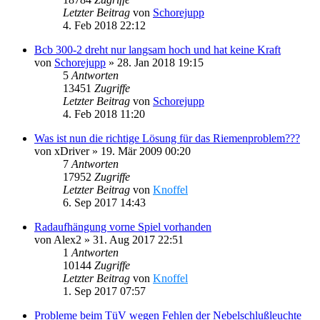
Letzter Beitrag
von
Schorejupp
4. Feb 2018 22:12
Bcb 300-2 dreht nur langsam hoch und hat keine Kraft
von
Schorejupp
»
28. Jan 2018 19:15
5
Antworten
13451
Zugriffe
Letzter Beitrag
von
Schorejupp
4. Feb 2018 11:20
Was ist nun die richtige Lösung für das Riemenproblem???
von
xDriver
»
19. Mär 2009 00:20
7
Antworten
17952
Zugriffe
Letzter Beitrag
von
Knoffel
6. Sep 2017 14:43
Radaufhängung vorne Spiel vorhanden
von
Alex2
»
31. Aug 2017 22:51
1
Antworten
10144
Zugriffe
Letzter Beitrag
von
Knoffel
1. Sep 2017 07:57
Probleme beim TüV wegen Fehlen der Nebelschlußleuchte