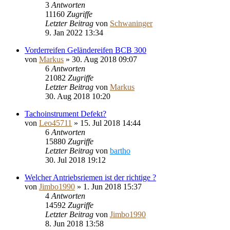
3
Antworten
11160
Zugriffe
Letzter Beitrag
von
Schwaninger
9. Jan 2022 13:34
Vorderreifen Geländereifen BCB 300
von
Markus
»
30. Aug 2018 09:07
6
Antworten
21082
Zugriffe
Letzter Beitrag
von
Markus
30. Aug 2018 10:20
Tachoinstrument Defekt?
von
Leo45711
»
15. Jul 2018 14:44
6
Antworten
15880
Zugriffe
Letzter Beitrag
von
bartho
30. Jul 2018 19:12
Welcher Antriebsriemen ist der richtige ?
von
Jimbo1990
»
1. Jun 2018 15:37
4
Antworten
14592
Zugriffe
Letzter Beitrag
von
Jimbo1990
8. Jun 2018 13:58