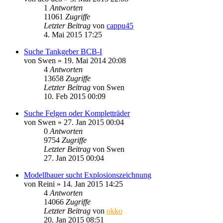
1
Antworten
11061
Zugriffe
Letzter Beitrag
von
cappu45
4. Mai 2015 17:25
Suche Tankgeber BCB-I
von
Swen
»
19. Mai 2014 20:08
4
Antworten
13658
Zugriffe
Letzter Beitrag
von
Swen
10. Feb 2015 00:09
Suche Felgen oder Kompletträder
von
Swen
»
27. Jan 2015 00:04
0
Antworten
9754
Zugriffe
Letzter Beitrag
von
Swen
27. Jan 2015 00:04
Modellbauer sucht Explosionszeichnung
von
Reini
»
14. Jan 2015 14:25
4
Antworten
14066
Zugriffe
Letzter Beitrag
von
okko
20. Jan 2015 08:51