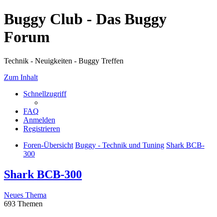
Buggy Club - Das Buggy
Forum
Technik - Neuigkeiten - Buggy Treffen
Zum Inhalt
Schnellzugriff
FAQ
Anmelden
Registrieren
Foren-Übersicht
Buggy - Technik und Tuning
Shark BCB-
300
Shark BCB-300
Neues Thema
693 Themen