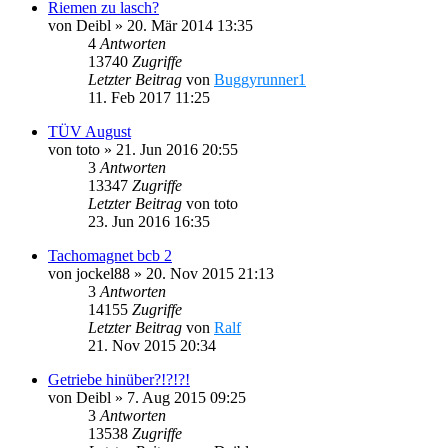
Riemen zu lasch?
von
Deibl
»
20. Mär 2014 13:35
4
Antworten
13740
Zugriffe
Letzter Beitrag
von
Buggyrunner1
11. Feb 2017 11:25
TÜV August
von
toto
»
21. Jun 2016 20:55
3
Antworten
13347
Zugriffe
Letzter Beitrag
von
toto
23. Jun 2016 16:35
Tachomagnet bcb 2
von
jockel88
»
20. Nov 2015 21:13
3
Antworten
14155
Zugriffe
Letzter Beitrag
von
Ralf
21. Nov 2015 20:34
Getriebe hinüber?!?!?!
von
Deibl
»
7. Aug 2015 09:25
3
Antworten
13538
Zugriffe