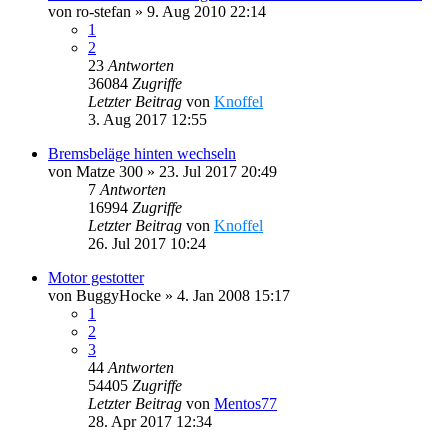
von
ro-stefan
»
9. Aug 2010 22:14
1
2
23
Antworten
36084
Zugriffe
Letzter Beitrag
von
Knoffel
3. Aug 2017 12:55
Bremsbeläge hinten wechseln
von
Matze 300
»
23. Jul 2017 20:49
7
Antworten
16994
Zugriffe
Letzter Beitrag
von
Knoffel
26. Jul 2017 10:24
Motor gestotter
von
BuggyHocke
»
4. Jan 2008 15:17
1
2
3
44
Antworten
54405
Zugriffe
Letzter Beitrag
von
Mentos77
28. Apr 2017 12:34