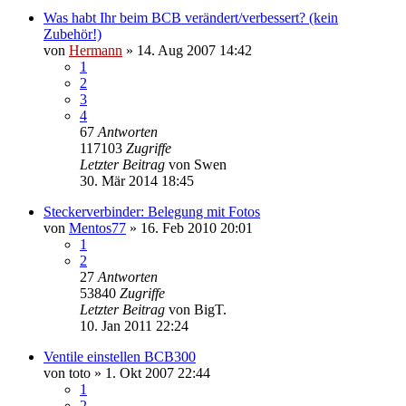
Was habt Ihr beim BCB verändert/verbessert? (kein
Zubehör!)
von
Hermann
»
14. Aug 2007 14:42
1
2
3
4
67
Antworten
117103
Zugriffe
Letzter Beitrag
von
Swen
30. Mär 2014 18:45
Steckerverbinder: Belegung mit Fotos
von
Mentos77
»
16. Feb 2010 20:01
1
2
27
Antworten
53840
Zugriffe
Letzter Beitrag
von
BigT.
10. Jan 2011 22:24
Ventile einstellen BCB300
von
toto
»
1. Okt 2007 22:44
1
2