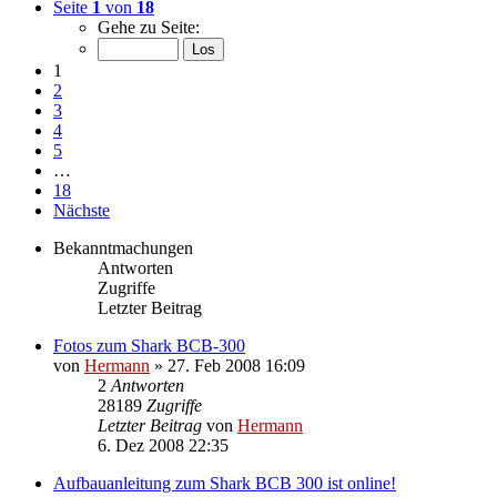
Seite
1
von
18
Gehe zu Seite:
1
2
3
4
5
…
18
Nächste
Bekanntmachungen
Antworten
Zugriffe
Letzter Beitrag
Fotos zum Shark BCB-300
von
Hermann
»
27. Feb 2008 16:09
2
Antworten
28189
Zugriffe
Letzter Beitrag
von
Hermann
6. Dez 2008 22:35
Aufbauanleitung zum Shark BCB 300 ist online!