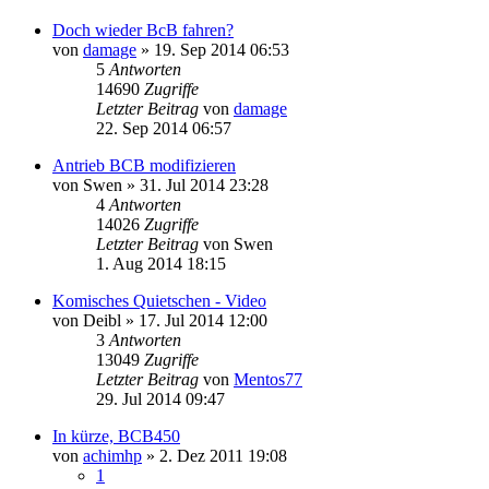
Doch wieder BcB fahren?
von
damage
»
19. Sep 2014 06:53
5
Antworten
14690
Zugriffe
Letzter Beitrag
von
damage
22. Sep 2014 06:57
Antrieb BCB modifizieren
von
Swen
»
31. Jul 2014 23:28
4
Antworten
14026
Zugriffe
Letzter Beitrag
von
Swen
1. Aug 2014 18:15
Komisches Quietschen - Video
von
Deibl
»
17. Jul 2014 12:00
3
Antworten
13049
Zugriffe
Letzter Beitrag
von
Mentos77
29. Jul 2014 09:47
In kürze, BCB450
von
achimhp
»
2. Dez 2011 19:08
1