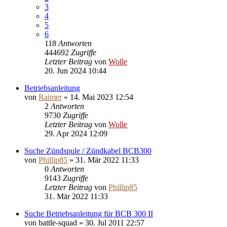
3
4
5
6
118
Antworten
444692
Zugriffe
Letzter Beitrag
von
Wolle
20. Jun 2024 10:44
Betriebsanleitung
von
Raimer
»
14. Mai 2023 12:54
2
Antworten
9730
Zugriffe
Letzter Beitrag
von
Wolle
29. Apr 2024 12:09
Suche Zündspule / Zündkabel BCB300
von
Phillip85
»
31. Mär 2022 11:33
0
Antworten
9143
Zugriffe
Letzter Beitrag
von
Phillip85
31. Mär 2022 11:33
Suche Betriebsanleitung für BCB 300 II
von
battle-squad
»
30. Jul 2011 22:57