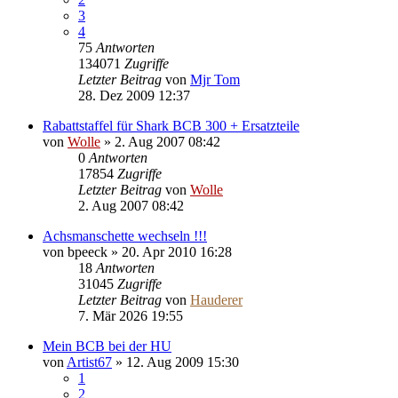
3
4
75
Antworten
134071
Zugriffe
Letzter Beitrag
von
Mjr Tom
28. Dez 2009 12:37
Rabattstaffel für Shark BCB 300 + Ersatzteile
von
Wolle
»
2. Aug 2007 08:42
0
Antworten
17854
Zugriffe
Letzter Beitrag
von
Wolle
2. Aug 2007 08:42
Achsmanschette wechseln !!!
von
bpeeck
»
20. Apr 2010 16:28
18
Antworten
31045
Zugriffe
Letzter Beitrag
von
Hauderer
7. Mär 2026 19:55
Mein BCB bei der HU
von
Artist67
»
12. Aug 2009 15:30
1
2