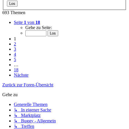
693 Themen
Seite
1
von
18
Gehe zu Seite:
1
2
3
4
5
…
18
Nächste
Zurück zur Foren-Übersicht
Gehe zu
Generelle Themen
↳ In eigener Sache
↳ Marktplatz
↳ Buggy - Allgemein
↳ Treffen