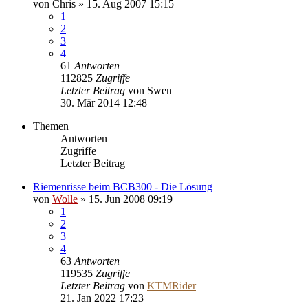
von
Chris
»
15. Aug 2007 15:15
1
2
3
4
61
Antworten
112825
Zugriffe
Letzter Beitrag
von
Swen
30. Mär 2014 12:48
Themen
Antworten
Zugriffe
Letzter Beitrag
Riemenrisse beim BCB300 - Die Lösung
von
Wolle
»
15. Jun 2008 09:19
1
2
3
4
63
Antworten
119535
Zugriffe
Letzter Beitrag
von
KTMRider
21. Jan 2022 17:23