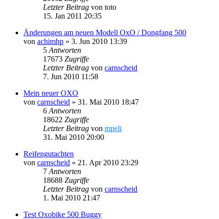
Letzter Beitrag
von
toto
15. Jan 2011 20:35
Änderungen am neuen Modell OxO / Dongfang 500
von
achimhp
»
3. Jun 2010 13:39
5
Antworten
17673
Zugriffe
Letzter Beitrag
von
carnscheid
7. Jun 2010 11:58
Mein neuer OXO
von
carnscheid
»
31. Mai 2010 18:47
6
Antworten
18622
Zugriffe
Letzter Beitrag
von
mpeli
31. Mai 2010 20:00
Reifengutachten
von
carnscheid
»
21. Apr 2010 23:29
7
Antworten
18688
Zugriffe
Letzter Beitrag
von
carnscheid
1. Mai 2010 21:47
Test Oxobike 500 Buggy