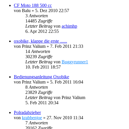
CF Moto 188 500 cc
von
Balu
»
5. Dez 2010 22:57
3
Antworten
14485
Zugriffe
Letzter Beitrag
von
achimhp
6. Apr 2012 22:55
oxobike, klappe die erste ......
von
Prinz Valium
»
7. Feb 2011 21:33
14
Antworten
30239
Zugriffe
Letzter Beitrag
von
Buggyrunner1
10. Feb 2011 18:57
Bedienungsanleitung Oxobike
von
Prinz Valium
»
5. Feb 2011 16:04
8
Antworten
23829
Zugriffe
Letzter Beitrag
von
Prinz Valium
5. Feb 2011 20:34
Polradabzieher
von
krabbenjoe
»
27. Nov 2010 11:34
7
Antworten
20162
Zugriffe