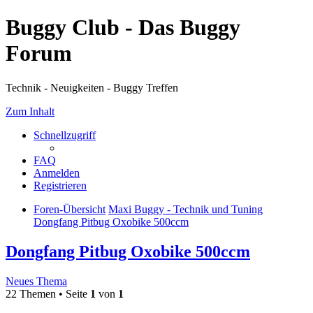
Buggy Club - Das Buggy
Forum
Technik - Neuigkeiten - Buggy Treffen
Zum Inhalt
Schnellzugriff
FAQ
Anmelden
Registrieren
Foren-Übersicht
Maxi Buggy - Technik und Tuning
Dongfang Pitbug Oxobike 500ccm
Dongfang Pitbug Oxobike 500ccm
Neues Thema
22 Themen • Seite
1
von
1