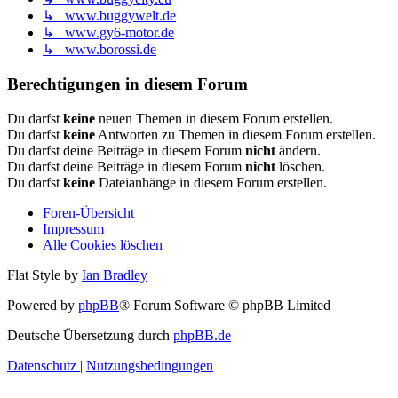
↳ www.buggywelt.de
↳ www.gy6-motor.de
↳ www.borossi.de
Berechtigungen in diesem Forum
Du darfst
keine
neuen Themen in diesem Forum erstellen.
Du darfst
keine
Antworten zu Themen in diesem Forum erstellen.
Du darfst deine Beiträge in diesem Forum
nicht
ändern.
Du darfst deine Beiträge in diesem Forum
nicht
löschen.
Du darfst
keine
Dateianhänge in diesem Forum erstellen.
Foren-Übersicht
Impressum
Alle Cookies löschen
Flat Style by
Ian Bradley
Powered by
phpBB
® Forum Software © phpBB Limited
Deutsche Übersetzung durch
phpBB.de
Datenschutz
|
Nutzungsbedingungen