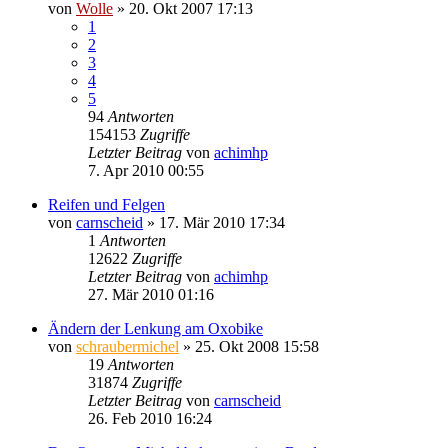
von
Wolle
»
20. Okt 2007 17:13
1
2
3
4
5
94
Antworten
154153
Zugriffe
Letzter Beitrag
von
achimhp
7. Apr 2010 00:55
Reifen und Felgen
von
carnscheid
»
17. Mär 2010 17:34
1
Antworten
12622
Zugriffe
Letzter Beitrag
von
achimhp
27. Mär 2010 01:16
Ändern der Lenkung am Oxobike
von
schraubermichel
»
25. Okt 2008 15:58
19
Antworten
31874
Zugriffe
Letzter Beitrag
von
carnscheid
26. Feb 2010 16:24