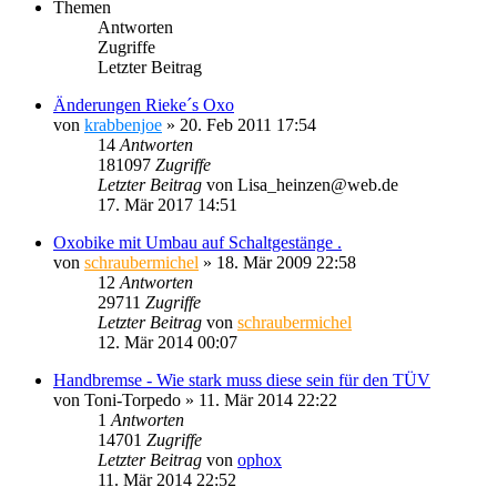
Themen
Antworten
Zugriffe
Letzter Beitrag
Änderungen Rieke´s Oxo
von
krabbenjoe
»
20. Feb 2011 17:54
14
Antworten
181097
Zugriffe
Letzter Beitrag
von
Lisa_heinzen@web.de
17. Mär 2017 14:51
Oxobike mit Umbau auf Schaltgestänge .
von
schraubermichel
»
18. Mär 2009 22:58
12
Antworten
29711
Zugriffe
Letzter Beitrag
von
schraubermichel
12. Mär 2014 00:07
Handbremse - Wie stark muss diese sein für den TÜV
von
Toni-Torpedo
»
11. Mär 2014 22:22
1
Antworten
14701
Zugriffe
Letzter Beitrag
von
ophox
11. Mär 2014 22:52