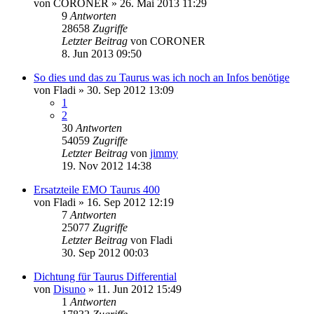
von
CORONER
»
26. Mai 2013 11:29
9
Antworten
28658
Zugriffe
Letzter Beitrag
von
CORONER
8. Jun 2013 09:50
So dies und das zu Taurus was ich noch an Infos benötige
von
Fladi
»
30. Sep 2012 13:09
1
2
30
Antworten
54059
Zugriffe
Letzter Beitrag
von
jimmy
19. Nov 2012 14:38
Ersatzteile EMO Taurus 400
von
Fladi
»
16. Sep 2012 12:19
7
Antworten
25077
Zugriffe
Letzter Beitrag
von
Fladi
30. Sep 2012 00:03
Dichtung für Taurus Differential
von
Disuno
»
11. Jun 2012 15:49
1
Antworten