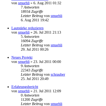
von
smuehli
»
6. Aug 2011 01:32
7
Antworten
18934
Zugriffe
Letzter Beitrag
von
smuehli
6. Aug 2011 19:42
Lautstärke reduzieren
von
smuehli
»
26. Jul 2011 21:13
5
Antworten
16094
Zugriffe
Letzter Beitrag
von
smuehli
29. Jul 2011 00:26
Neues Projekt
von
smuehli
»
23. Jul 2011 00:00
9
Antworten
22343
Zugriffe
Letzter Beitrag
von
schrauber
25. Jul 2011 20:49
Erfahrungsbericht
von
smuehli
»
21. Jul 2011 12:09
0
Antworten
11200
Zugriffe
Letzter Beitrag
von
smuehli