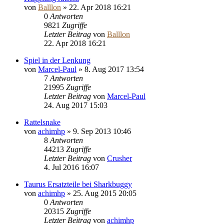
von
Balllon
»
22. Apr 2018 16:21
0
Antworten
9821
Zugriffe
Letzter Beitrag
von
Balllon
22. Apr 2018 16:21
Spiel in der Lenkung
von
Marcel-Paul
»
8. Aug 2017 13:54
7
Antworten
21995
Zugriffe
Letzter Beitrag
von
Marcel-Paul
24. Aug 2017 15:03
Rattelsnake
von
achimhp
»
9. Sep 2013 10:46
8
Antworten
44213
Zugriffe
Letzter Beitrag
von
Crusher
4. Jul 2016 16:07
Taurus Ersatzteile bei Sharkbuggy
von
achimhp
»
25. Aug 2015 20:05
0
Antworten
20315
Zugriffe
Letzter Beitrag
von
achimhp