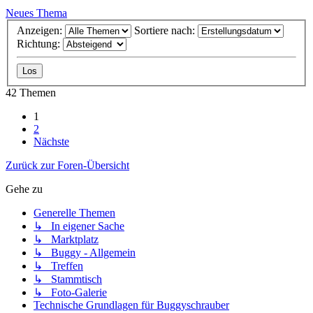
Neues Thema
Anzeigen:
Sortiere nach:
Richtung:
42 Themen
1
2
Nächste
Zurück zur Foren-Übersicht
Gehe zu
Generelle Themen
↳ In eigener Sache
↳ Marktplatz
↳ Buggy - Allgemein
↳ Treffen
↳ Stammtisch
↳ Foto-Galerie
Technische Grundlagen für Buggyschrauber