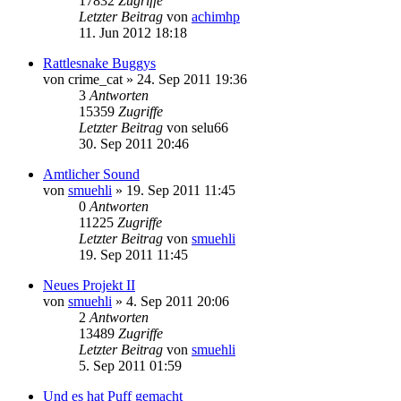
17832
Zugriffe
Letzter Beitrag
von
achimhp
11. Jun 2012 18:18
Rattlesnake Buggys
von
crime_cat
»
24. Sep 2011 19:36
3
Antworten
15359
Zugriffe
Letzter Beitrag
von
selu66
30. Sep 2011 20:46
Amtlicher Sound
von
smuehli
»
19. Sep 2011 11:45
0
Antworten
11225
Zugriffe
Letzter Beitrag
von
smuehli
19. Sep 2011 11:45
Neues Projekt II
von
smuehli
»
4. Sep 2011 20:06
2
Antworten
13489
Zugriffe
Letzter Beitrag
von
smuehli
5. Sep 2011 01:59
Und es hat Puff gemacht