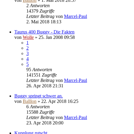
von
Balllon
»
1. Mai 2018 20:57
2
Antworten
14379
Zugriffe
Letzter Beitrag
von
Marcel-Paul
2. Mai 2018 18:13
Taurus 400 Buggy - Die Fakten
von
Wolle
»
25. Jan 2008 09:58
1
2
3
4
5
95
Antworten
141551
Zugriffe
Letzter Beitrag
von
Marcel-Paul
26. Apr 2018 21:31
Buggy springt schwer an.
von
Balllon
»
22. Apr 2018 16:25
6
Antworten
15588
Zugriffe
Letzter Beitrag
von
Marcel-Paul
23. Apr 2018 20:00
Kupplung rutscht