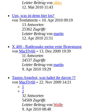
Letzter Beitrag
von
okko
12. Mai 2010 11:43
Ups, was ist denn hier los?
von
Testfahrerin
»
10. Apr 2010 09:19
13
Antworten
25362
Zugriffe
Letzter Beitrag
von
martin
12. Apr 2010 21:51
X 400 - Rattlesnake meine erste Begegnung
von
MacFly66
»
13. Dez 2009 19:39
11
Antworten
24537
Zugriffe
Letzter Beitrag
von
martin
9. Apr 2010 19:29
Taurus Angebot, was haltet ihr davon ??
von
MacFly66
»
22. Nov 2009 14:21
1
2
32
Antworten
54569
Zugriffe
Letzter Beitrag
von
Wolle
9. Apr 2010 08:48