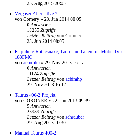
25. Aug 2015 20:05
Vergaser Alternative ?
von
Cornery
»
23. Jun 2014 08:05
0
Antworten
18255
Zugriffe
Letzter Beitrag
von
Cornery
23. Jun 2014 08:05
Kupplung Rattlesnake, Taurus und allen mit Motor Typ
183FMO
von
achimhp
»
29. Nov 2013 16:17
0
Antworten
11124
Zugriffe
Letzter Beitrag
von
achimhp
29. Nov 2013 16:17
Taurus 400-2 Projekt
von
CORONER
»
22. Jun 2013 09:39
5
Antworten
23989
Zugriffe
Letzter Beitrag
von
schrauber
29. Aug 2013 10:30
Manual Taurus 400-2