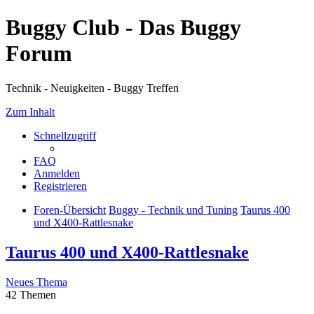
Buggy Club - Das Buggy
Forum
Technik - Neuigkeiten - Buggy Treffen
Zum Inhalt
Schnellzugriff
FAQ
Anmelden
Registrieren
Foren-Übersicht
Buggy - Technik und Tuning
Taurus 400
und X400-Rattlesnake
Taurus 400 und X400-Rattlesnake
Neues Thema
42 Themen