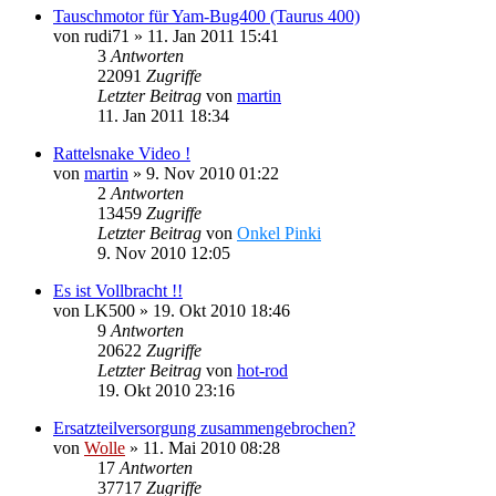
Tauschmotor für Yam-Bug400 (Taurus 400)
von
rudi71
»
11. Jan 2011 15:41
3
Antworten
22091
Zugriffe
Letzter Beitrag
von
martin
11. Jan 2011 18:34
Rattelsnake Video !
von
martin
»
9. Nov 2010 01:22
2
Antworten
13459
Zugriffe
Letzter Beitrag
von
Onkel Pinki
9. Nov 2010 12:05
Es ist Vollbracht !!
von
LK500
»
19. Okt 2010 18:46
9
Antworten
20622
Zugriffe
Letzter Beitrag
von
hot-rod
19. Okt 2010 23:16
Ersatzteilversorgung zusammengebrochen?
von
Wolle
»
11. Mai 2010 08:28
17
Antworten
37717
Zugriffe