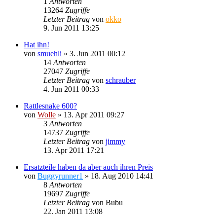
1
Antworten
13264
Zugriffe
Letzter Beitrag
von
okko
9. Jun 2011 13:25
Hat ihn!
von
smuehli
»
3. Jun 2011 00:12
14
Antworten
27047
Zugriffe
Letzter Beitrag
von
schrauber
4. Jun 2011 00:33
Rattlesnake 600?
von
Wolle
»
13. Apr 2011 09:27
3
Antworten
14737
Zugriffe
Letzter Beitrag
von
jimmy
13. Apr 2011 17:21
Ersatzteile haben da aber auch ihren Preis
von
Buggyrunner1
»
18. Aug 2010 14:41
8
Antworten
19697
Zugriffe
Letzter Beitrag
von
Bubu
22. Jan 2011 13:08