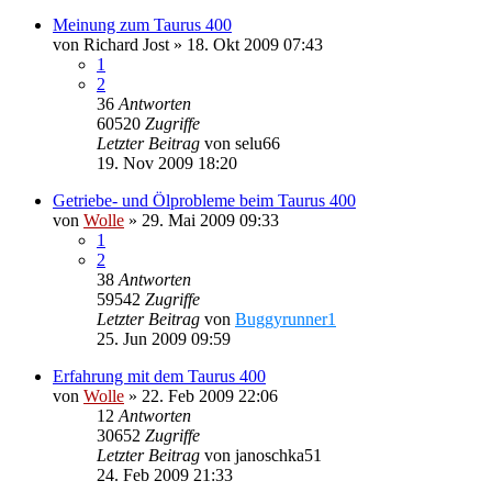
Meinung zum Taurus 400
von
Richard Jost
»
18. Okt 2009 07:43
1
2
36
Antworten
60520
Zugriffe
Letzter Beitrag
von
selu66
19. Nov 2009 18:20
Getriebe- und Ölprobleme beim Taurus 400
von
Wolle
»
29. Mai 2009 09:33
1
2
38
Antworten
59542
Zugriffe
Letzter Beitrag
von
Buggyrunner1
25. Jun 2009 09:59
Erfahrung mit dem Taurus 400
von
Wolle
»
22. Feb 2009 22:06
12
Antworten
30652
Zugriffe
Letzter Beitrag
von
janoschka51
24. Feb 2009 21:33