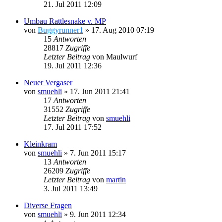
21. Jul 2011 12:09
Umbau Rattlesnake v. MP
von
Buggyrunner1
»
17. Aug 2010 07:19
15
Antworten
28817
Zugriffe
Letzter Beitrag
von
Maulwurf
19. Jul 2011 12:36
Neuer Vergaser
von
smuehli
»
17. Jun 2011 21:41
17
Antworten
31552
Zugriffe
Letzter Beitrag
von
smuehli
17. Jul 2011 17:52
Kleinkram
von
smuehli
»
7. Jun 2011 15:17
13
Antworten
26209
Zugriffe
Letzter Beitrag
von
martin
3. Jul 2011 13:49
Diverse Fragen
von
smuehli
»
9. Jun 2011 12:34