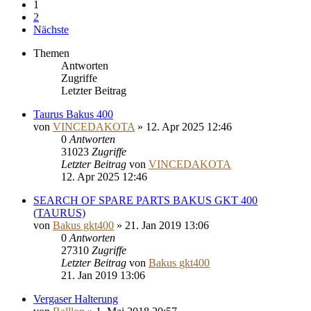
1
2
Nächste
Themen
Antworten
Zugriffe
Letzter Beitrag
Taurus Bakus 400
von
VINCEDAKOTA
»
12. Apr 2025 12:46
0
Antworten
31023
Zugriffe
Letzter Beitrag
von
VINCEDAKOTA
12. Apr 2025 12:46
SEARCH OF SPARE PARTS BAKUS GKT 400
(TAURUS)
von
Bakus gkt400
»
21. Jan 2019 13:06
0
Antworten
27310
Zugriffe
Letzter Beitrag
von
Bakus gkt400
21. Jan 2019 13:06
Vergaser Halterung