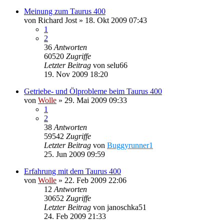
Meinung zum Taurus 400
von
Richard Jost
»
18. Okt 2009 07:43
1
2
36
Antworten
60520
Zugriffe
Letzter Beitrag
von
selu66
19. Nov 2009 18:20
Getriebe- und Ölprobleme beim Taurus 400
von
Wolle
»
29. Mai 2009 09:33
1
2
38
Antworten
59542
Zugriffe
Letzter Beitrag
von
Buggyrunner1
25. Jun 2009 09:59
Erfahrung mit dem Taurus 400
von
Wolle
»
22. Feb 2009 22:06
12
Antworten
30652
Zugriffe
Letzter Beitrag
von
janoschka51
24. Feb 2009 21:33