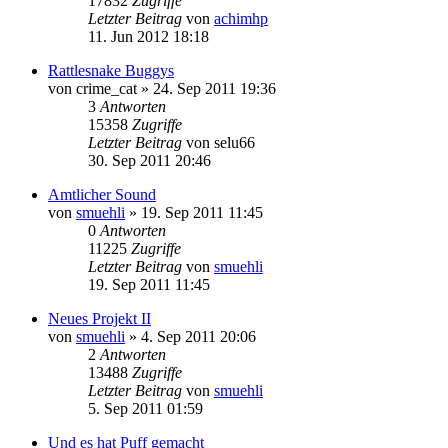
17832
Zugriffe
Letzter Beitrag
von
achimhp
11. Jun 2012 18:18
Rattlesnake Buggys
von
crime_cat
»
24. Sep 2011 19:36
3
Antworten
15358
Zugriffe
Letzter Beitrag
von
selu66
30. Sep 2011 20:46
Amtlicher Sound
von
smuehli
»
19. Sep 2011 11:45
0
Antworten
11225
Zugriffe
Letzter Beitrag
von
smuehli
19. Sep 2011 11:45
Neues Projekt II
von
smuehli
»
4. Sep 2011 20:06
2
Antworten
13488
Zugriffe
Letzter Beitrag
von
smuehli
5. Sep 2011 01:59
Und es hat Puff gemacht