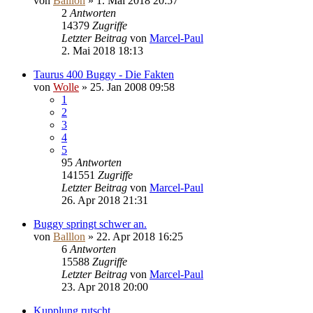
von
Balllon
»
1. Mai 2018 20:57
2
Antworten
14379
Zugriffe
Letzter Beitrag
von
Marcel-Paul
2. Mai 2018 18:13
Taurus 400 Buggy - Die Fakten
von
Wolle
»
25. Jan 2008 09:58
1
2
3
4
5
95
Antworten
141551
Zugriffe
Letzter Beitrag
von
Marcel-Paul
26. Apr 2018 21:31
Buggy springt schwer an.
von
Balllon
»
22. Apr 2018 16:25
6
Antworten
15588
Zugriffe
Letzter Beitrag
von
Marcel-Paul
23. Apr 2018 20:00
Kupplung rutscht