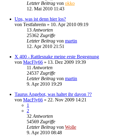
Letzter Beitrag
von
okko
12. Mai 2010 11:43
Ups, was ist denn hier los?
von
Testfahrerin
»
10. Apr 2010 09:19
13
Antworten
25362
Zugriffe
Letzter Beitrag
von
martin
12. Apr 2010 21:51
X 400 - Rattlesnake meine erste Begegnung
von
MacFly66
»
13. Dez 2009 19:39
11
Antworten
24537
Zugriffe
Letzter Beitrag
von
martin
9. Apr 2010 19:29
Taurus Angebot, was haltet ihr davon ??
von
MacFly66
»
22. Nov 2009 14:21
1
2
32
Antworten
54569
Zugriffe
Letzter Beitrag
von
Wolle
9. Apr 2010 08:48