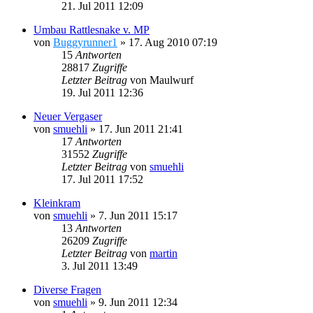
21. Jul 2011 12:09
Umbau Rattlesnake v. MP
von
Buggyrunner1
»
17. Aug 2010 07:19
15
Antworten
28817
Zugriffe
Letzter Beitrag
von
Maulwurf
19. Jul 2011 12:36
Neuer Vergaser
von
smuehli
»
17. Jun 2011 21:41
17
Antworten
31552
Zugriffe
Letzter Beitrag
von
smuehli
17. Jul 2011 17:52
Kleinkram
von
smuehli
»
7. Jun 2011 15:17
13
Antworten
26209
Zugriffe
Letzter Beitrag
von
martin
3. Jul 2011 13:49
Diverse Fragen
von
smuehli
»
9. Jun 2011 12:34