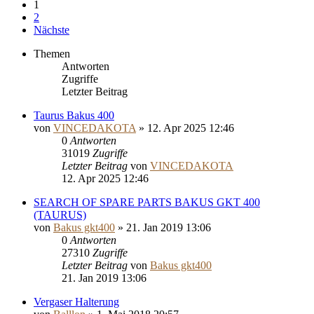
1
2
Nächste
Themen
Antworten
Zugriffe
Letzter Beitrag
Taurus Bakus 400
von
VINCEDAKOTA
»
12. Apr 2025 12:46
0
Antworten
31019
Zugriffe
Letzter Beitrag
von
VINCEDAKOTA
12. Apr 2025 12:46
SEARCH OF SPARE PARTS BAKUS GKT 400
(TAURUS)
von
Bakus gkt400
»
21. Jan 2019 13:06
0
Antworten
27310
Zugriffe
Letzter Beitrag
von
Bakus gkt400
21. Jan 2019 13:06
Vergaser Halterung