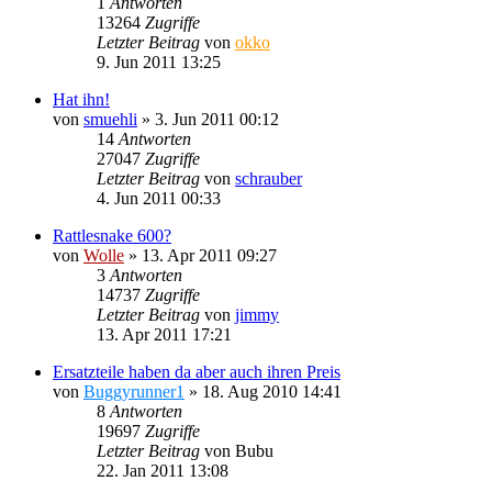
1
Antworten
13264
Zugriffe
Letzter Beitrag
von
okko
9. Jun 2011 13:25
Hat ihn!
von
smuehli
»
3. Jun 2011 00:12
14
Antworten
27047
Zugriffe
Letzter Beitrag
von
schrauber
4. Jun 2011 00:33
Rattlesnake 600?
von
Wolle
»
13. Apr 2011 09:27
3
Antworten
14737
Zugriffe
Letzter Beitrag
von
jimmy
13. Apr 2011 17:21
Ersatzteile haben da aber auch ihren Preis
von
Buggyrunner1
»
18. Aug 2010 14:41
8
Antworten
19697
Zugriffe
Letzter Beitrag
von
Bubu
22. Jan 2011 13:08