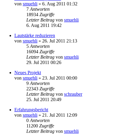
von
smuehli
»
6. Aug 2011 01:32
7
Antworten
18934
Zugriffe
Letzter Beitrag
von
smuehli
6. Aug 2011 19:42
Lautstärke reduzieren
von
smuehli
»
26. Jul 2011 21:13
5
Antworten
16094
Zugriffe
Letzter Beitrag
von
smuehli
29. Jul 2011 00:26
Neues Projekt
von
smuehli
»
23. Jul 2011 00:00
9
Antworten
22343
Zugriffe
Letzter Beitrag
von
schrauber
25. Jul 2011 20:49
Erfahrungsbericht
von
smuehli
»
21. Jul 2011 12:09
0
Antworten
11200
Zugriffe
Letzter Beitrag
von
smuehli