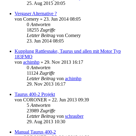
25. Aug 2015 20:05
Vergaser Alternative ?
von
Cornery
»
23. Jun 2014 08:05
0
Antworten
18255
Zugriffe
Letzter Beitrag
von
Cornery
23. Jun 2014 08:05
Kupplung Rattlesnake, Taurus und allen mit Motor Typ
183FMO
von
achimhp
»
29. Nov 2013 16:17
0
Antworten
11124
Zugriffe
Letzter Beitrag
von
achimhp
29. Nov 2013 16:17
Taurus 400-2 Projekt
von
CORONER
»
22. Jun 2013 09:39
5
Antworten
23989
Zugriffe
Letzter Beitrag
von
schrauber
29. Aug 2013 10:30
Manual Taurus 400-2