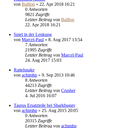
von
Balllon
»
22. Apr 2018 16:21
0
Antworten
9821
Zugriffe
Letzter Beitrag
von
Balllon
22. Apr 2018 16:21
Spiel in der Lenkung
von
Marcel-Paul
»
8. Aug 2017 13:54
7
Antworten
21995
Zugriffe
Letzter Beitrag
von
Marcel-Paul
24. Aug 2017 15:03
Rattelsnake
von
achimhp
»
9. Sep 2013 10:46
8
Antworten
44213
Zugriffe
Letzter Beitrag
von
Crusher
4. Jul 2016 16:07
Taurus Ersatzteile bei Sharkbuggy
von
achimhp
»
25. Aug 2015 20:05
0
Antworten
20315
Zugriffe
Letzter Beitrag
von
achimhp