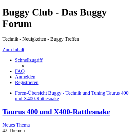
Buggy Club - Das Buggy
Forum
Technik - Neuigkeiten - Buggy Treffen
Zum Inhalt
Schnellzugriff
FAQ
Anmelden
Registrieren
Foren-Übersicht
Buggy - Technik und Tuning
Taurus 400
und X400-Rattlesnake
Taurus 400 und X400-Rattlesnake
Neues Thema
42 Themen