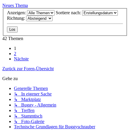
Neues Thema
Anzeigen:
Sortiere nach:
Richtung:
42 Themen
1
2
Nächste
Zurück zur Foren-Übersicht
Gehe zu
Generelle Themen
↳ In eigener Sache
↳ Marktplatz
↳ Buggy - Allgemein
↳ Treffen
↳ Stammtisch
↳ Foto-Galerie
Technische Grundlagen für Buggyschrauber