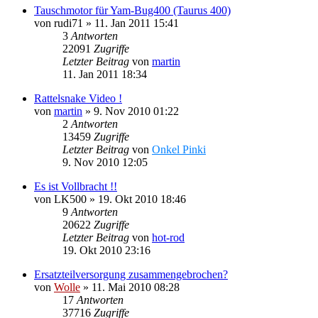
Tauschmotor für Yam-Bug400 (Taurus 400)
von
rudi71
»
11. Jan 2011 15:41
3
Antworten
22091
Zugriffe
Letzter Beitrag
von
martin
11. Jan 2011 18:34
Rattelsnake Video !
von
martin
»
9. Nov 2010 01:22
2
Antworten
13459
Zugriffe
Letzter Beitrag
von
Onkel Pinki
9. Nov 2010 12:05
Es ist Vollbracht !!
von
LK500
»
19. Okt 2010 18:46
9
Antworten
20622
Zugriffe
Letzter Beitrag
von
hot-rod
19. Okt 2010 23:16
Ersatzteilversorgung zusammengebrochen?
von
Wolle
»
11. Mai 2010 08:28
17
Antworten
37716
Zugriffe