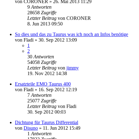
von
CORONER
»
26. Mai 2013 11:29
9
Antworten
28658
Zugriffe
Letzter Beitrag
von
CORONER
8. Jun 2013 09:50
So dies und das zu Taurus was ich noch an Infos benötige
von
Fladi
»
30. Sep 2012 13:09
1
2
30
Antworten
54058
Zugriffe
Letzter Beitrag
von
jimmy
19. Nov 2012 14:38
Ersatzteile EMO Taurus 400
von
Fladi
»
16. Sep 2012 12:19
7
Antworten
25077
Zugriffe
Letzter Beitrag
von
Fladi
30. Sep 2012 00:03
Dichtung für Taurus Differential
von
Disuno
»
11. Jun 2012 15:49
1
Antworten