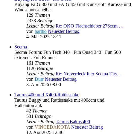
Buyang Fa-G 300 und FA-G 450 mit Kunststoff-Karosse und
Windschutzscheibe.
129
Themen
2338
Beiträge
Letzter Beitrag
Re: OKO Flachschieber 276ccm …
von
bartho
Neuester Beitrag
4. Mär 2025 18:11
Secma
Secma-Forum: Fun Tech 340 - Fun Quad 340 - Fun 500
extreme - Fun Runner
161
Themen
1126
Beiträge
Letzter Beitrag
Re: Notverdeck fuer Secma F16…
von
Dürr
Neuester Beitrag
8. Apr 2026 08:00
Taurus 400 und X400-Rattlesnake
Taurus Buggy und Rattlesnake mit 400ccm und
Halbautomatik
42
Themen
531
Beiträge
Letzter Beitrag
Taurus Bakus 400
von
VINCEDAKOTA
Neuester Beitrag
12. Apr 2025 12:46