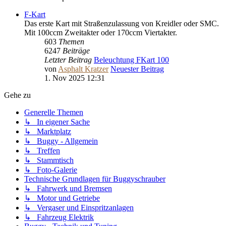
F-Kart
Das erste Kart mit Straßenzulassung von Kreidler oder SMC.
Mit 100ccm Zweitakter oder 170ccm Viertakter.
603
Themen
6247
Beiträge
Letzter Beitrag
Beleuchtung FKart 100
von
Asphalt Kratzer
Neuester Beitrag
1. Nov 2025 12:31
Gehe zu
Generelle Themen
↳ In eigener Sache
↳ Marktplatz
↳ Buggy - Allgemein
↳ Treffen
↳ Stammtisch
↳ Foto-Galerie
Technische Grundlagen für Buggyschrauber
↳ Fahrwerk und Bremsen
↳ Motor und Getriebe
↳ Vergaser und Einspritzanlagen
↳ Fahrzeug Elektrik