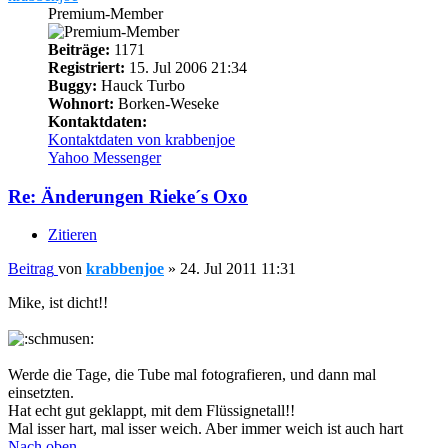
Premium-Member
Beiträge:
1171
Registriert:
15. Jul 2006 21:34
Buggy:
Hauck Turbo
Wohnort:
Borken-Weseke
Kontaktdaten:
Kontaktdaten von krabbenjoe
Yahoo Messenger
Re: Änderungen Rieke´s Oxo
Zitieren
Beitrag
von
krabbenjoe
»
24. Jul 2011 11:31
Mike, ist dicht!!
Werde die Tage, die Tube mal fotografieren, und dann mal
einsetzten.
Hat echt gut geklappt, mit dem Flüssignetall!!
Mal isser hart, mal isser weich. Aber immer weich ist auch hart
Nach oben