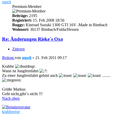
mpeli
Premium-Member
Beiträge:
2195
Registriert:
15. Feb 2008 18:56
Buggy:
Kinroad Suzuki 1300 GTI 16V -Made in Bimbach
Wohnort:
36137 Bimbach/Fulda/Hessen
Re: Änderungen Rieke´s Oxo
Zitieren
Beitrag
von
mpeli
»
21. Feb 2011 09:17
Krabbe
Wann ist Jungfernfahrt
Zu einer Jungfernfahrt gehört auch
........
Grüße Markus
Geht nicht,gibt´s nicht !!!
Nach oben
krabbenjoe