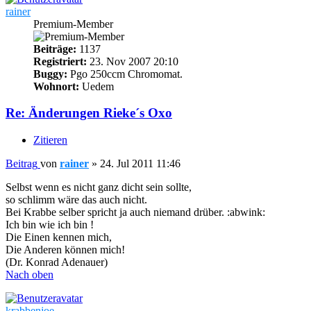
rainer
Premium-Member
Beiträge:
1137
Registriert:
23. Nov 2007 20:10
Buggy:
Pgo 250ccm Chromomat.
Wohnort:
Uedem
Re: Änderungen Rieke´s Oxo
Zitieren
Beitrag
von
rainer
»
24. Jul 2011 11:46
Selbst wenn es nicht ganz dicht sein sollte,
so schlimm wäre das auch nicht.
Bei Krabbe selber spricht ja auch niemand drüber. :abwink:
Ich bin wie ich bin !
Die Einen kennen mich,
Die Anderen können mich!
(Dr. Konrad Adenauer)
Nach oben
krabbenjoe