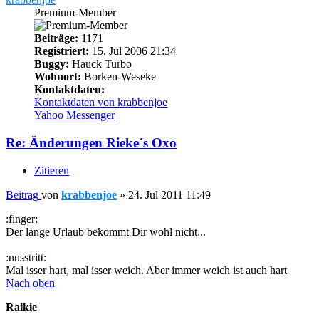
Premium-Member
Beiträge:
1171
Registriert:
15. Jul 2006 21:34
Buggy:
Hauck Turbo
Wohnort:
Borken-Weseke
Kontaktdaten:
Kontaktdaten von krabbenjoe
Yahoo Messenger
Re: Änderungen Rieke´s Oxo
Zitieren
Beitrag
von
krabbenjoe
»
24. Jul 2011 11:49
:finger:
Der lange Urlaub bekommt Dir wohl nicht...
:nusstritt:
Mal isser hart, mal isser weich. Aber immer weich ist auch hart
Nach oben
Raikie