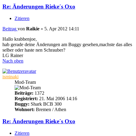
Re: Änderungen Rieke´s Oxo
Zitieren
Beitrag
von
Raikie
»
5. Apr 2012 14:11
Hallo krabbenjoe,
hab gerade deine Änderungen am Buggy gesehen,machste das alles
selber oder haste nen Schrauber?
LG Rainer
Nach oben
isminaki
Mod-Team
Beiträge:
1372
Registriert:
21. Mai 2006 14:16
Buggy:
Shark BCB 300
Wohnort:
Bremen / Athen
Re: Änderungen Rieke´s Oxo
Zitieren