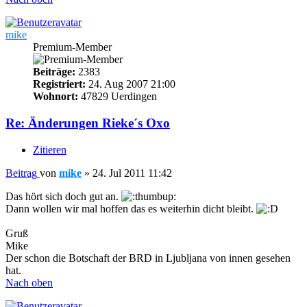
mike
Premium-Member
Beiträge:
2383
Registriert:
24. Aug 2007 21:00
Wohnort:
47829 Uerdingen
Re: Änderungen Rieke´s Oxo
Zitieren
Beitrag
von
mike
»
24. Jul 2011 11:42
Das hört sich doch gut an.
Dann wollen wir mal hoffen das es weiterhin dicht bleibt.
Gruß
Mike
Der schon die Botschaft der BRD in Ljubljana von innen gesehen
hat.
Nach oben