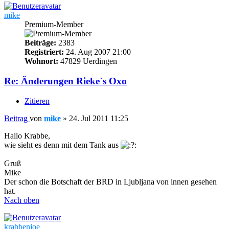
mike
Premium-Member
Beiträge:
2383
Registriert:
24. Aug 2007 21:00
Wohnort:
47829 Uerdingen
Re: Änderungen Rieke´s Oxo
Zitieren
Beitrag
von
mike
»
24. Jul 2011 11:25
Hallo Krabbe,
wie sieht es denn mit dem Tank aus
Gruß
Mike
Der schon die Botschaft der BRD in Ljubljana von innen gesehen
hat.
Nach oben
krabbenjoe