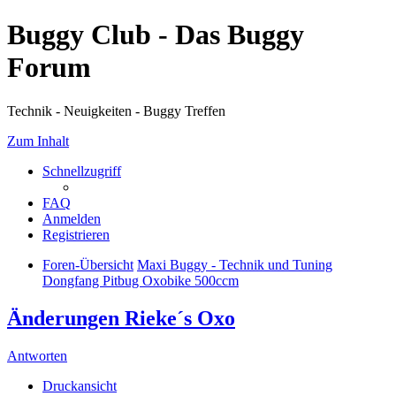
Buggy Club - Das Buggy
Forum
Technik - Neuigkeiten - Buggy Treffen
Zum Inhalt
Schnellzugriff
FAQ
Anmelden
Registrieren
Foren-Übersicht
Maxi Buggy - Technik und Tuning
Dongfang Pitbug Oxobike 500ccm
Änderungen Rieke´s Oxo
Antworten
Druckansicht