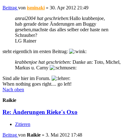
Beitrag
von
isminaki
»
30. Apr 2012 21:49
anrai2004 hat geschrieben:
Hallo krabbenjoe,
hab gerade deine Änderungen am Buggy
gesehen,machste das alles selber oder haste nen
Schrauber?
LG Rainer
steht eigentlich im ersten Beitrag:
krabbenjoe hat geschrieben:
Danke an: Toto, Michel,
Markus u. Carny
Sind alle hier im Forum.
When nothing goes right.... go left!
Nach oben
Raikie
Re: Änderungen Rieke´s Oxo
Zitieren
Beitrag
von
Raikie
»
3. Mai 2012 17:48