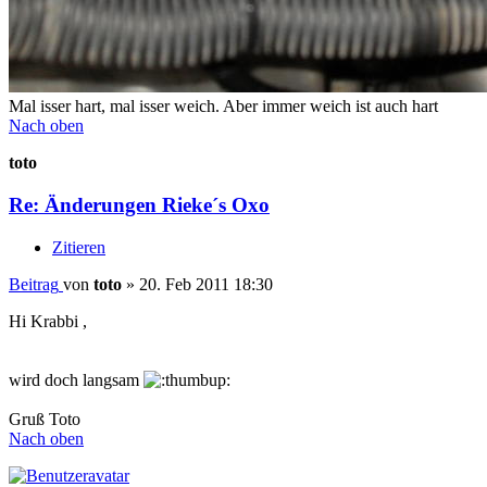
Mal isser hart, mal isser weich. Aber immer weich ist auch hart
Nach oben
toto
Re: Änderungen Rieke´s Oxo
Zitieren
Beitrag
von
toto
»
20. Feb 2011 18:30
Hi Krabbi ,
wird doch langsam
Gruß Toto
Nach oben