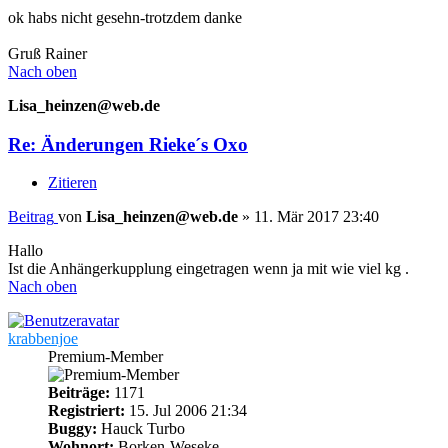
ok habs nicht gesehn-trotzdem danke
Gruß Rainer
Nach oben
Lisa_heinzen@web.de
Re: Änderungen Rieke´s Oxo
Zitieren
Beitrag
von
Lisa_heinzen@web.de
»
11. Mär 2017 23:40
Hallo
Ist die Anhängerkupplung eingetragen wenn ja mit wie viel kg .
Nach oben
krabbenjoe
Premium-Member
Beiträge:
1171
Registriert:
15. Jul 2006 21:34
Buggy:
Hauck Turbo
Wohnort:
Borken-Weseke