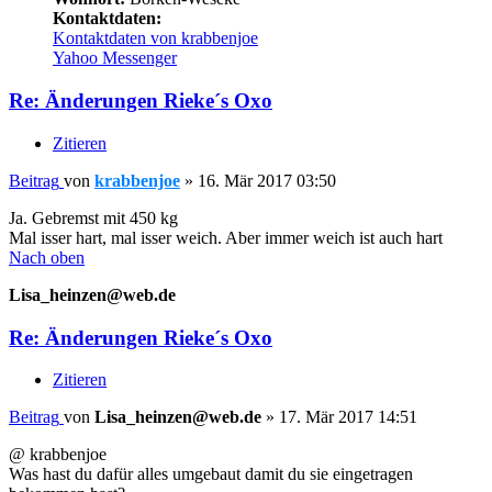
Kontaktdaten:
Kontaktdaten von krabbenjoe
Yahoo Messenger
Re: Änderungen Rieke´s Oxo
Zitieren
Beitrag
von
krabbenjoe
»
16. Mär 2017 03:50
Ja. Gebremst mit 450 kg
Mal isser hart, mal isser weich. Aber immer weich ist auch hart
Nach oben
Lisa_heinzen@web.de
Re: Änderungen Rieke´s Oxo
Zitieren
Beitrag
von
Lisa_heinzen@web.de
»
17. Mär 2017 14:51
@ krabbenjoe
Was hast du dafür alles umgebaut damit du sie eingetragen