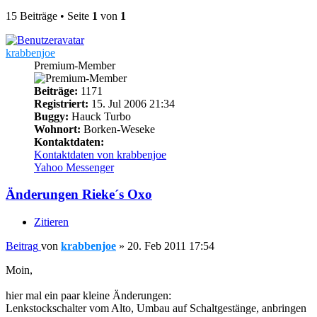
15 Beiträge • Seite
1
von
1
krabbenjoe
Premium-Member
Beiträge:
1171
Registriert:
15. Jul 2006 21:34
Buggy:
Hauck Turbo
Wohnort:
Borken-Weseke
Kontaktdaten:
Kontaktdaten von krabbenjoe
Yahoo Messenger
Änderungen Rieke´s Oxo
Zitieren
Beitrag
von
krabbenjoe
»
20. Feb 2011 17:54
Moin,
hier mal ein paar kleine Änderungen:
Lenkstockschalter vom Alto, Umbau auf Schaltgestänge, anbringen