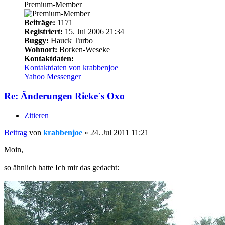
Premium-Member
Beiträge:
1171
Registriert:
15. Jul 2006 21:34
Buggy:
Hauck Turbo
Wohnort:
Borken-Weseke
Kontaktdaten:
Kontaktdaten von krabbenjoe
Yahoo Messenger
Re: Änderungen Rieke´s Oxo
Zitieren
Beitrag
von
krabbenjoe
»
24. Jul 2011 11:21
Moin,
so ähnlich hatte Ich mir das gedacht: