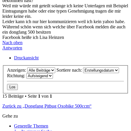
bekommen hast?
Weil mir würde mit geteilt solange ich keine Unterlagen mit Beispiel
Eintragungen habe oder eine typen Genehmigung tragen die mir
leider keine ein.
Leider kann ich nur hier kommunizieren weil ich kein yahoo habe.
Während schön wenn sich welche über Facebook melden die auch
ein dongfang 500 besitzen
Facebook heiße ich Lisa Heinzen
Nach oben
Antworten
Druckansicht
Anzeigen:
Sortiere nach:
Richtung:
15 Beiträge • Seite
1
von
1
Zurück zu „Dongfang Pitbug Oxobike 500ccm“
Gehe zu
Generelle Themen