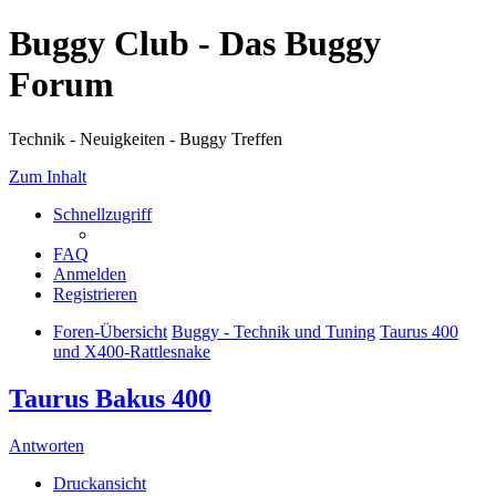
Buggy Club - Das Buggy
Forum
Technik - Neuigkeiten - Buggy Treffen
Zum Inhalt
Schnellzugriff
FAQ
Anmelden
Registrieren
Foren-Übersicht
Buggy - Technik und Tuning
Taurus 400
und X400-Rattlesnake
Taurus Bakus 400
Antworten
Druckansicht