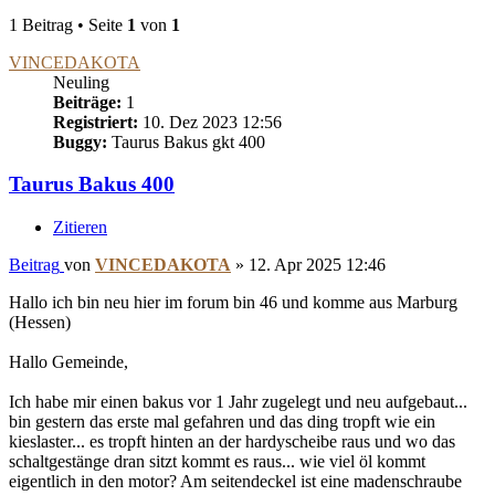
1 Beitrag • Seite
1
von
1
VINCEDAKOTA
Neuling
Beiträge:
1
Registriert:
10. Dez 2023 12:56
Buggy:
Taurus Bakus gkt 400
Taurus Bakus 400
Zitieren
Beitrag
von
VINCEDAKOTA
»
12. Apr 2025 12:46
Hallo ich bin neu hier im forum bin 46 und komme aus Marburg
(Hessen)
Hallo Gemeinde,
Ich habe mir einen bakus vor 1 Jahr zugelegt und neu aufgebaut...
bin gestern das erste mal gefahren und das ding tropft wie ein
kieslaster... es tropft hinten an der hardyscheibe raus und wo das
schaltgestänge dran sitzt kommt es raus... wie viel öl kommt
eigentlich in den motor? Am seitendeckel ist eine madenschraube