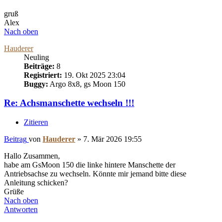
gruß
Alex
Nach oben
Hauderer
Neuling
Beiträge:
8
Registriert:
19. Okt 2025 23:04
Buggy:
Argo 8x8, gs Moon 150
Re: Achsmanschette wechseln !!!
Zitieren
Beitrag
von
Hauderer
»
7. Mär 2026 19:55
Hallo Zusammen,
habe am GsMoon 150 die linke hintere Manschette der
Antriebsachse zu wechseln. Könnte mir jemand bitte diese
Anleitung schicken?
Grüße
Nach oben
Antworten