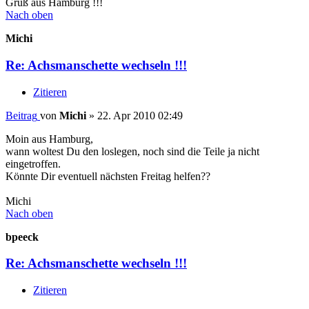
Gruß aus Hamburg !!!
Nach oben
Michi
Re: Achsmanschette wechseln !!!
Zitieren
Beitrag
von
Michi
»
22. Apr 2010 02:49
Moin aus Hamburg,
wann woltest Du den loslegen, noch sind die Teile ja nicht
eingetroffen.
Könnte Dir eventuell nächsten Freitag helfen??
Michi
Nach oben
bpeeck
Re: Achsmanschette wechseln !!!
Zitieren