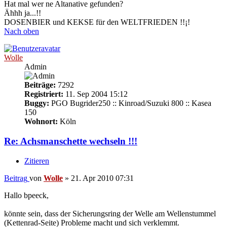
Hat mal wer ne Altanative gefunden?
Ähhh ja...!!
DOSENBIER und KEKSE für den WELTFRIEDEN !!¡!
Nach oben
Wolle
Admin
Beiträge:
7292
Registriert:
11. Sep 2004 15:12
Buggy:
PGO Bugrider250 :: Kinroad/Suzuki 800 :: Kasea
150
Wohnort:
Köln
Re: Achsmanschette wechseln !!!
Zitieren
Beitrag
von
Wolle
»
21. Apr 2010 07:31
Hallo bpeeck,
könnte sein, dass der Sicherungsring der Welle am Wellenstummel
(Kettenrad-Seite) Probleme macht und sich verklemmt.