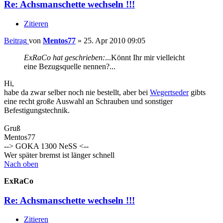
Re: Achsmanschette wechseln !!!
Zitieren
Beitrag
von
Mentos77
»
25. Apr 2010 09:05
ExRaCo hat geschrieben:
...Könnt Ihr mir vielleicht
eine Bezugsquelle nennen?...
Hi,
habe da zwar selber noch nie bestellt, aber bei
Wegertseder
gibts
eine recht große Auswahl an Schrauben und sonstiger
Befestigungstechnik.
Gruß
Mentos77
--> GOKA 1300 NeSS <--
Wer später bremst ist länger schnell
Nach oben
ExRaCo
Re: Achsmanschette wechseln !!!
Zitieren