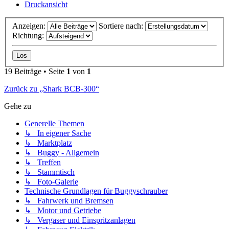
Druckansicht
Anzeigen:
Sortiere nach:
Richtung:
19 Beiträge • Seite
1
von
1
Zurück zu „Shark BCB-300“
Gehe zu
Generelle Themen
↳ In eigener Sache
↳ Marktplatz
↳ Buggy - Allgemein
↳ Treffen
↳ Stammtisch
↳ Foto-Galerie
Technische Grundlagen für Buggyschrauber
↳ Fahrwerk und Bremsen
↳ Motor und Getriebe
↳ Vergaser und Einspritzanlagen