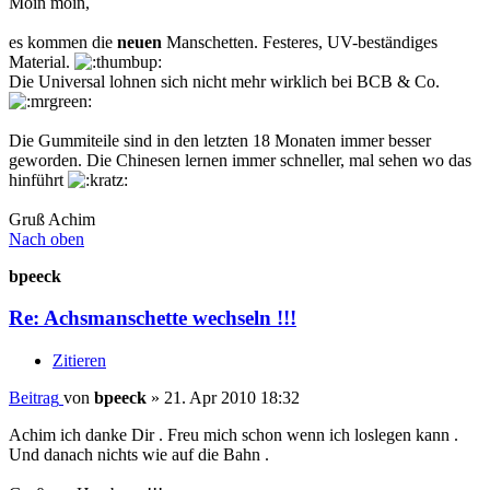
Moin moin,
es kommen die
neuen
Manschetten. Festeres, UV-beständiges
Material.
Die Universal lohnen sich nicht mehr wirklich bei BCB & Co.
Die Gummiteile sind in den letzten 18 Monaten immer besser
geworden. Die Chinesen lernen immer schneller, mal sehen wo das
hinführt
Gruß Achim
Nach oben
bpeeck
Re: Achsmanschette wechseln !!!
Zitieren
Beitrag
von
bpeeck
»
21. Apr 2010 18:32
Achim ich danke Dir . Freu mich schon wenn ich loslegen kann .
Und danach nichts wie auf die Bahn .