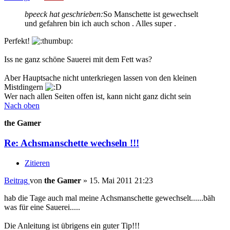
bpeeck hat geschrieben:
So Manschette ist gewechselt
und gefahren bin ich auch schon . Alles super .
Perfekt!
Iss ne ganz schöne Sauerei mit dem Fett was?
Aber Hauptsache nicht unterkriegen lassen von den kleinen
Mistdingern
Wer nach allen Seiten offen ist, kann nicht ganz dicht sein
Nach oben
the Gamer
Re: Achsmanschette wechseln !!!
Zitieren
Beitrag
von
the Gamer
»
15. Mai 2011 21:23
hab die Tage auch mal meine Achsmanschette gewechselt......bäh
was für eine Sauerei.....
Die Anleitung ist übrigens ein guter Tip!!!