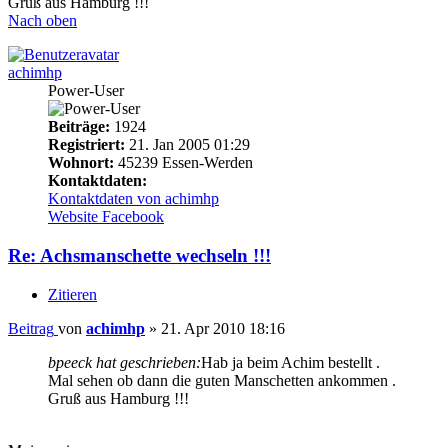
Gruß aus Hamburg !!!
Nach oben
achimhp
Power-User
Beiträge:
1924
Registriert:
21. Jan 2005 01:29
Wohnort:
45239 Essen-Werden
Kontaktdaten:
Kontaktdaten von achimhp
Website
Facebook
Re: Achsmanschette wechseln !!!
Zitieren
Beitrag
von
achimhp
»
21. Apr 2010 18:16
bpeeck hat geschrieben:
Hab ja beim Achim bestellt .
Mal sehen ob dann die guten Manschetten ankommen .
Gruß aus Hamburg !!!