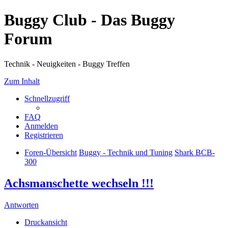
Buggy Club - Das Buggy
Forum
Technik - Neuigkeiten - Buggy Treffen
Zum Inhalt
Schnellzugriff
FAQ
Anmelden
Registrieren
Foren-Übersicht
Buggy - Technik und Tuning
Shark BCB-
300
Achsmanschette wechseln !!!
Antworten
Druckansicht