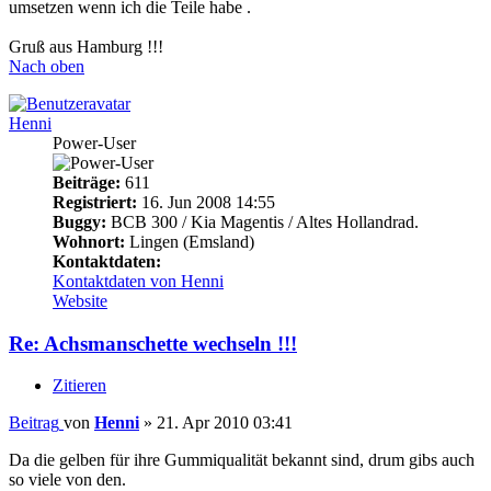
umsetzen wenn ich die Teile habe .
Gruß aus Hamburg !!!
Nach oben
Henni
Power-User
Beiträge:
611
Registriert:
16. Jun 2008 14:55
Buggy:
BCB 300 / Kia Magentis / Altes Hollandrad.
Wohnort:
Lingen (Emsland)
Kontaktdaten:
Kontaktdaten von Henni
Website
Re: Achsmanschette wechseln !!!
Zitieren
Beitrag
von
Henni
»
21. Apr 2010 03:41
Da die gelben für ihre Gummiqualität bekannt sind, drum gibs auch
so viele von den.