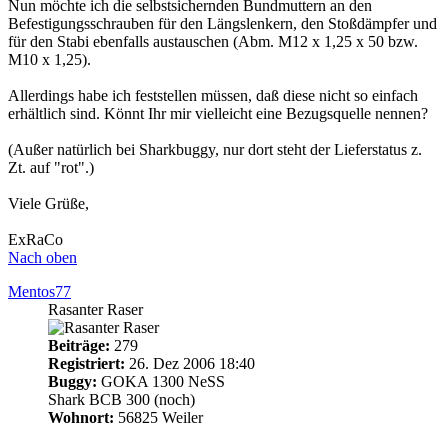
Nun möchte ich die selbstsichernden Bundmuttern an den
Befestigungsschrauben für den Längslenkern, den Stoßdämpfer und
für den Stabi ebenfalls austauschen (Abm. M12 x 1,25 x 50 bzw.
M10 x 1,25).
Allerdings habe ich feststellen müssen, daß diese nicht so einfach
erhältlich sind. Könnt Ihr mir vielleicht eine Bezugsquelle nennen?
(Außer natürlich bei Sharkbuggy, nur dort steht der Lieferstatus z.
Zt. auf "rot".)
Viele Grüße,
ExRaCo
Nach oben
Mentos77
Rasanter Raser
Beiträge:
279
Registriert:
26. Dez 2006 18:40
Buggy:
GOKA 1300 NeSS
Shark BCB 300 (noch)
Wohnort:
56825 Weiler