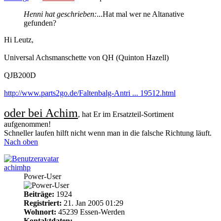
Henni hat geschrieben:
...Hat mal wer ne Altanative
gefunden?
Hi Leutz,
Universal Achsmanschette von QH (Quinton Hazell)
QJB200D
http://www.parts2go.de/Faltenbalg-Antri ... 19512.html
oder bei Achim
, hat Er im Ersatzteil-Sortiment
aufgenommen!
Schneller laufen hilft nicht wenn man in die falsche Richtung läuft.
Nach oben
achimhp
Power-User
Beiträge:
1924
Registriert:
21. Jan 2005 01:29
Wohnort:
45239 Essen-Werden
Kontaktdaten: