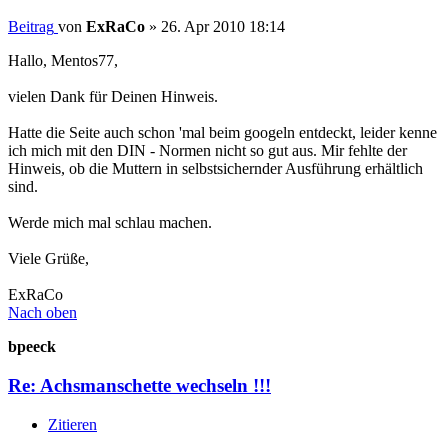
Beitrag
von
ExRaCo
»
26. Apr 2010 18:14
Hallo, Mentos77,
vielen Dank für Deinen Hinweis.
Hatte die Seite auch schon 'mal beim googeln entdeckt, leider kenne
ich mich mit den DIN - Normen nicht so gut aus. Mir fehlte der
Hinweis, ob die Muttern in selbstsichernder Ausführung erhältlich
sind.
Werde mich mal schlau machen.
Viele Grüße,
ExRaCo
Nach oben
bpeeck
Re: Achsmanschette wechseln !!!
Zitieren