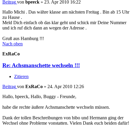
Beitrag
von
bpeeck
»
23. Apr 2010 16:22
Hallo Michi . Das währe klasse am nächsten Freitag . Bin ab 15 Uhr
zu Hause .
Meld Dich einfach ob das klar geht und schick mir Deine Nummer
und ich ruf dich dann an wegen der Adresse .
Gruß aus Hamburg !!!
Nach oben
ExRaCo
Re: Achsmanschette wechseln !!!
Zitieren
Beitrag
von
ExRaCo
»
24. Apr 2010 12:26
Hallo, bpeeck, Hallo, Buggy - Freunde,
habe die rechte äußere Achsmanschette wechseln müssen.
Dank der tollen Beschreibungen von bibo und Hermann ging der
Wechsel ohne Probleme vonstatten. Vielen Dank euch beiden dafür!