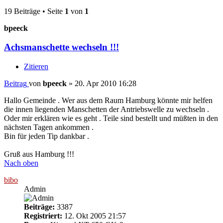
19 Beiträge • Seite
1
von
1
bpeeck
Achsmanschette wechseln !!!
Zitieren
Beitrag
von
bpeeck
»
20. Apr 2010 16:28
Hallo Gemeinde . Wer aus dem Raum Hamburg könnte mir helfen
die innen liegenden Manschetten der Antriebswelle zu wechseln .
Oder mir erklären wie es geht . Teile sind bestellt und müßten in den
nächsten Tagen ankommen .
Bin für jeden Tip dankbar .
Gruß aus Hamburg !!!
Nach oben
bibo
Admin
Beiträge:
3387
Registriert:
12. Okt 2005 21:57