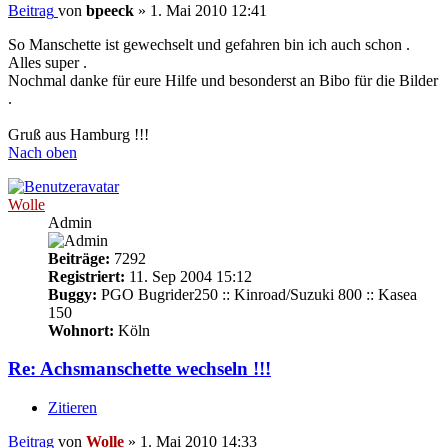
Beitrag
von
bpeeck
»
1. Mai 2010 12:41
So Manschette ist gewechselt und gefahren bin ich auch schon .
Alles super .
Nochmal danke für eure Hilfe und besonderst an Bibo für die Bilder
.
Gruß aus Hamburg !!!
Nach oben
Wolle
Admin
Beiträge:
7292
Registriert:
11. Sep 2004 15:12
Buggy:
PGO Bugrider250 :: Kinroad/Suzuki 800 :: Kasea
150
Wohnort:
Köln
Re: Achsmanschette wechseln !!!
Zitieren
Beitrag
von
Wolle
»
1. Mai 2010 14:33