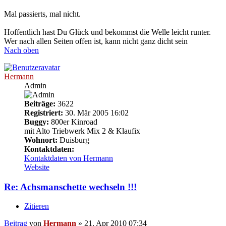
Mal passierts, mal nicht.
Hoffentlich hast Du Glück und bekommst die Welle leicht runter.
Wer nach allen Seiten offen ist, kann nicht ganz dicht sein
Nach oben
Hermann
Admin
Beiträge:
3622
Registriert:
30. Mär 2005 16:02
Buggy:
800er Kinroad
mit Alto Triebwerk Mix 2 & Klaufix
Wohnort:
Duisburg
Kontaktdaten:
Kontaktdaten von Hermann
Website
Re: Achsmanschette wechseln !!!
Zitieren
Beitrag
von
Hermann
»
21. Apr 2010 07:34