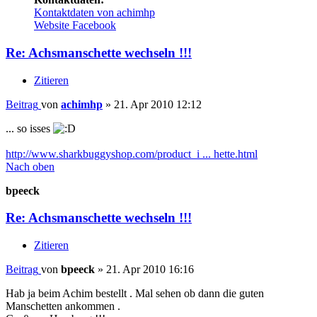
Kontaktdaten von achimhp
Website
Facebook
Re: Achsmanschette wechseln !!!
Zitieren
Beitrag
von
achimhp
»
21. Apr 2010 12:12
... so isses
http://www.sharkbuggyshop.com/product_i ... hette.html
Nach oben
bpeeck
Re: Achsmanschette wechseln !!!
Zitieren
Beitrag
von
bpeeck
»
21. Apr 2010 16:16
Hab ja beim Achim bestellt . Mal sehen ob dann die guten
Manschetten ankommen .